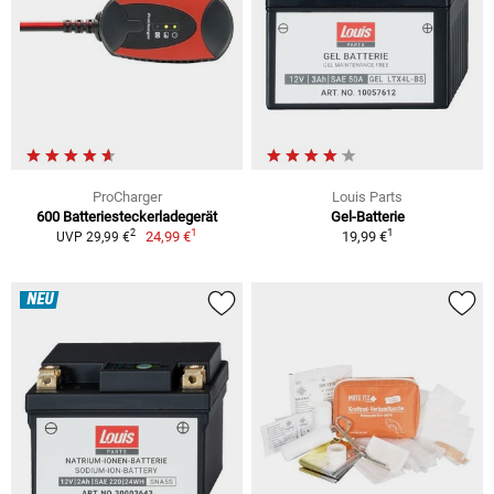
ProCharger
Louis Parts
600 Batteriesteckerladegerät
Gel-Batterie
1
1
2
24,99 €
19,99 €
UVP 29,99 €
NEU