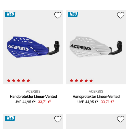
NEU
NEU
ACERBIS
ACERBIS
Handprotektor Linear-Vented
Handprotektor Linear-Vented
1
1
2
2
33,71 €
33,71 €
UVP 44,95 €
UVP 44,95 €
NEU