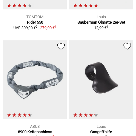
TOMTOM
Louis
Rider 550
Sauberman Ölmatte 2er-Set
1
1
2
279,00 €
12,99 €
UVP 399,00 €
ABUS
Louis
8900 Kettenschloss
Gasgriffhilfe