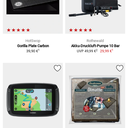
HotSwop
Rothewald
Gorilla Plate Carbon
Akku-Druckluft-Pumpe 10 Bar
1
1
2
39,90 €
29,99 €
UVP 49,99 €