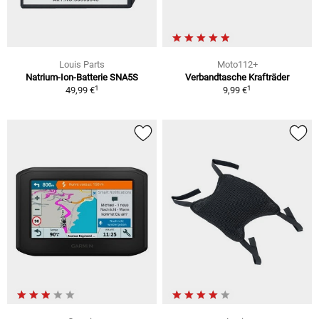
Louis Parts
Moto112+
Natrium-Ion-Batterie SNA5S
Verbandtasche Krafträder
1
1
49,99 €
9,99 €