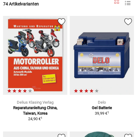
74 Artikelvarianten
Delius Klasing Verlag
Delo
Reparaturanleitung China,
Gel Batterie
1
Taiwan, Korea
39,99 €
1
24,90 €