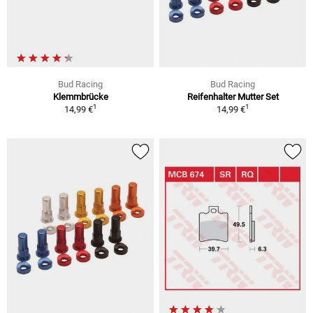
Bud Racing
Bud Racing
Klemmbrücke
Reifenhalter Mutter Set
1
1
14,99 €
14,99 €