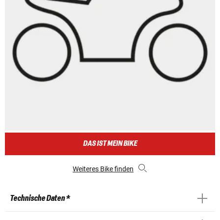
DAS IST MEIN BIKE
Weiteres Bike finden
Technische Daten *