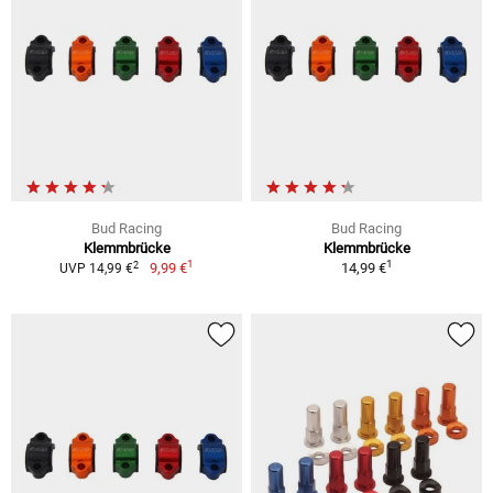
Bud Racing
Bud Racing
Klemmbrücke
Klemmbrücke
1
1
2
9,99 €
14,99 €
UVP 14,99 €