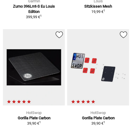
Garmin
Louis
Zumo 396Lmt-S Eu Louis
Sitzkissen Mesh
1
Edition
19,99 €
1
399,99 €
HotSwop
HotSwop
Gorilla Plate Carbon
Gorilla Plate Carbon
1
1
39,90 €
39,90 €