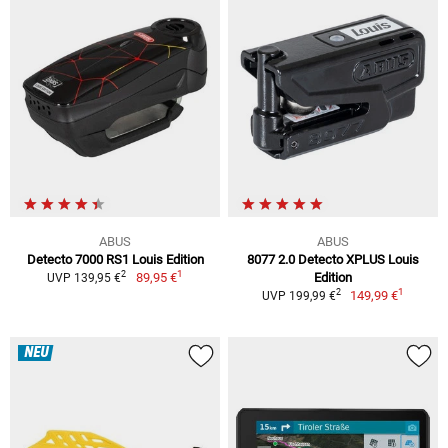
ABUS
ABUS
Detecto 7000 RS1 Louis Edition
8077 2.0 Detecto XPLUS Louis
1
2
89,95 €
Edition
UVP 139,95 €
1
2
149,99 €
UVP 199,99 €
NEU