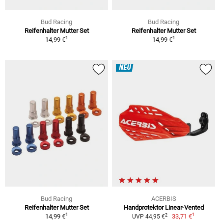
Bud Racing
Bud Racing
Reifenhalter Mutter Set
Reifenhalter Mutter Set
1
1
14,99 €
14,99 €
NEU
Bud Racing
ACERBIS
Reifenhalter Mutter Set
Handprotektor Linear-Vented
1
1
2
14,99 €
33,71 €
UVP 44,95 €