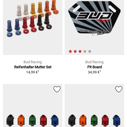
Bud Racing
Bud Racing
Reifenhalter Mutter Set
Pit Board
1
1
14,99 €
34,99 €