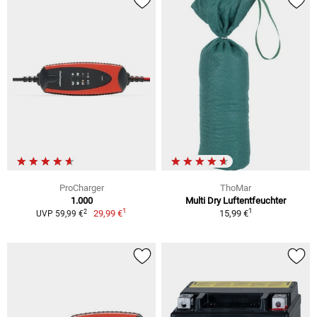
ProCharger
ThoMar
1.000
Multi Dry Luftentfeuchter
1
1
2
29,99 €
15,99 €
UVP 59,99 €