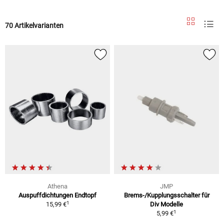
70 Artikelvarianten
Athena
JMP
Auspuffdichtungen Endtopf
Brems-/Kupplungsschalter für
1
15,99 €
Div Modelle
1
5,99 €