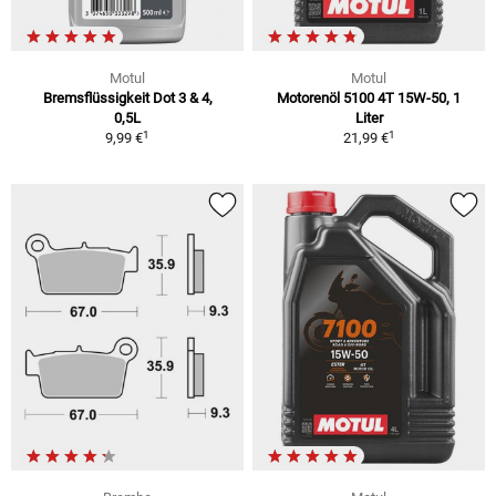
Motul
Motul
Bremsflüssigkeit Dot 3 & 4,
Motorenöl 5100 4T 15W-50, 1
0,5L
Liter
1
1
9,99 €
21,99 €