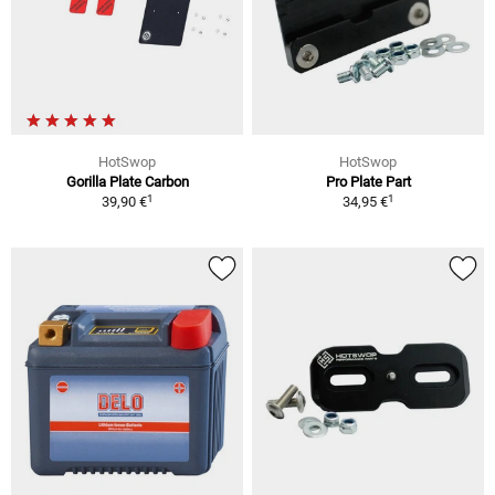
HotSwop
HotSwop
Gorilla Plate Carbon
Pro Plate Part
1
1
39,90 €
34,95 €