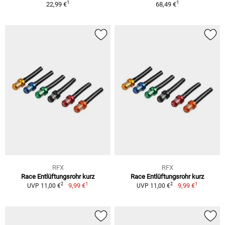
1
1
22,99 €
68,49 €
RFX
RFX
Race Entlüftungsrohr kurz
Race Entlüftungsrohr kurz
1
1
2
2
9,99 €
9,99 €
UVP 11,00 €
UVP 11,00 €