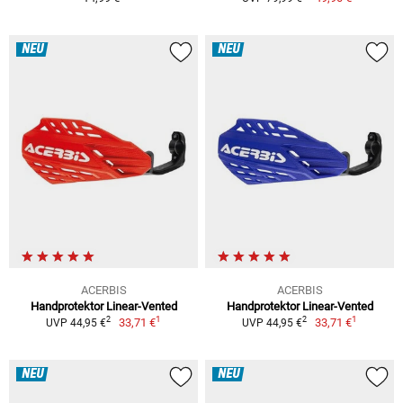
NEU
NEU
ACERBIS
ACERBIS
Handprotektor Linear-Vented
Handprotektor Linear-Vented
1
1
2
2
33,71 €
33,71 €
UVP 44,95 €
UVP 44,95 €
NEU
NEU