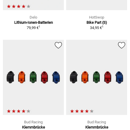
Delo
HotSwop
Lithium-Ionen-Batterien
Bike Part (S)
1
1
79,99 €
34,95 €
Bud Racing
Bud Racing
Klemmbrücke
Klemmbrücke