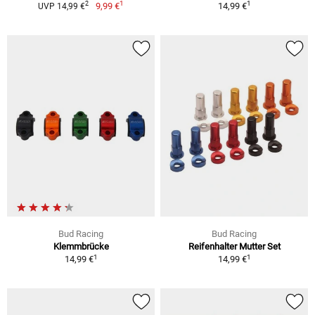
1
1
2
9,99 €
14,99 €
UVP 14,99 €
Bud Racing
Bud Racing
Klemmbrücke
Reifenhalter Mutter Set
1
1
14,99 €
14,99 €