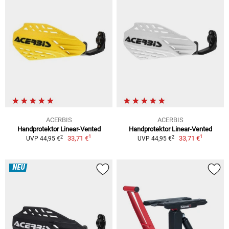
ACERBIS
ACERBIS
Handprotektor Linear-Vented
Handprotektor Linear-Vented
1
1
2
2
33,71 €
33,71 €
UVP 44,95 €
UVP 44,95 €
NEU