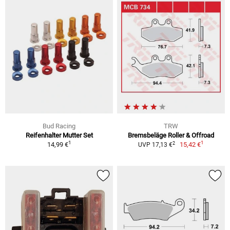
Bud Racing
TRW
Reifenhalter Mutter Set
Bremsbeläge Roller & Offroad
1
1
2
14,99 €
15,42 €
UVP 17,13 €