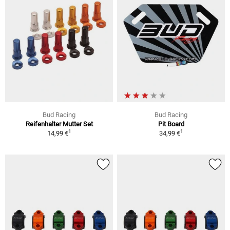
Bud Racing
Bud Racing
Reifenhalter Mutter Set
Pit Board
1
1
14,99 €
34,99 €