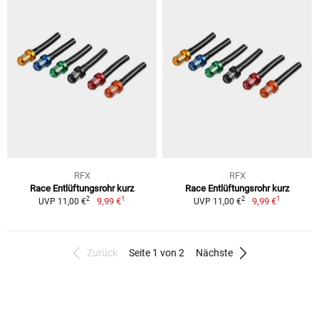
RFX
RFX
Race Entlüftungsrohr kurz
Race Entlüftungsrohr kurz
1
1
2
2
9,99 €
9,99 €
UVP 11,00 €
UVP 11,00 €
Zurück
Seite 1 von 2
Nächste