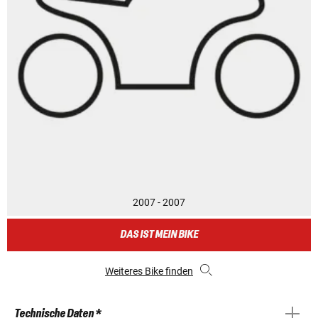
2007 - 2007
DAS IST MEIN BIKE
Weiteres Bike finden
Technische Daten *