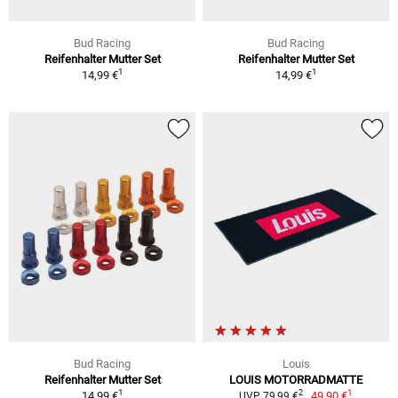
Bud Racing
Bud Racing
Reifenhalter Mutter Set
Reifenhalter Mutter Set
1
1
14,99 €
14,99 €
Bud Racing
Louis
Reifenhalter Mutter Set
LOUIS MOTORRADMATTE
1
1
2
14,99 €
49,90 €
UVP 79,99 €