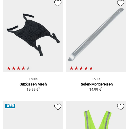
Louis
Louis
Sitzkissen Mesh
Reifen-Montiereisen
1
1
19,99 €
14,99 €
NEU