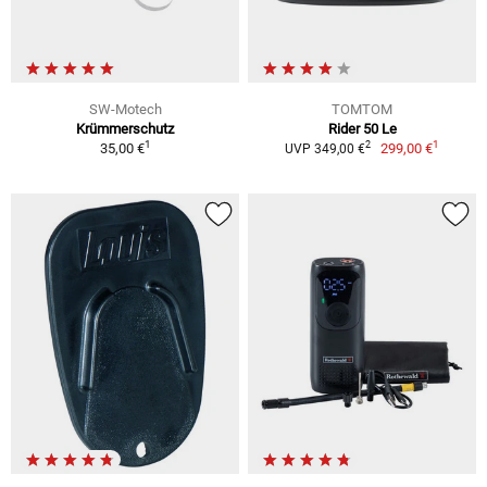
SW-Motech
TOMTOM
Krümmerschutz
Rider 50 Le
1
1
2
35,00 €
299,00 €
UVP 349,00 €