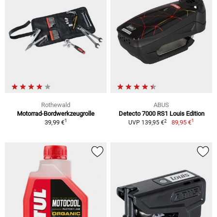
Rothewald
ABUS
Motorrad-Bordwerkzeugrolle
Detecto 7000 RS1 Louis Edition
1
1
2
39,99 €
89,95 €
UVP 139,95 €