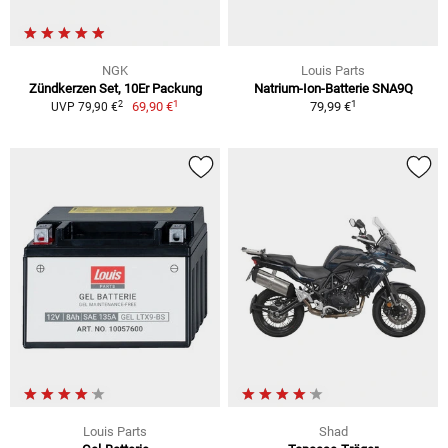
NGK
Louis Parts
Zündkerzen Set, 10Er Packung
Natrium-Ion-Batterie SNA9Q
1
1
2
69,90 €
79,99 €
UVP 79,90 €
Louis Parts
Shad