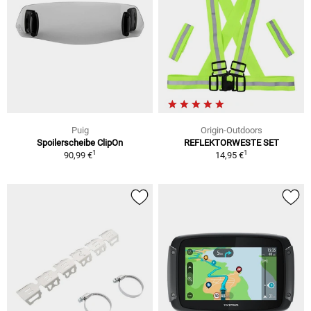
Puig
Origin-Outdoors
Spoilerscheibe ClipOn
REFLEKTORWESTE SET
1
1
90,99 €
14,95 €