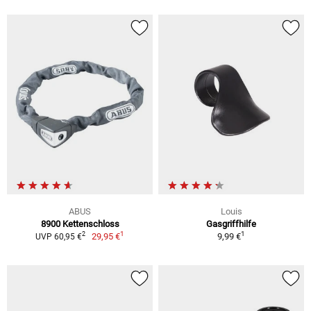
ABUS
Louis
8900 Kettenschloss
Gasgriffhilfe
1
1
2
29,95 €
9,99 €
UVP 60,95 €