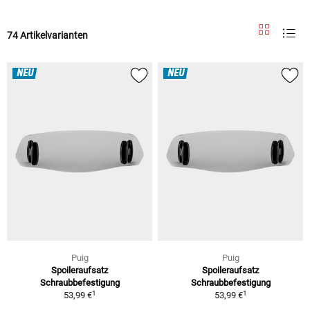
74 Artikelvarianten
NEU
NEU
Puig
Puig
Spoileraufsatz
Spoileraufsatz
Schraubbefestigung
Schraubbefestigung
1
1
53,99 €
53,99 €