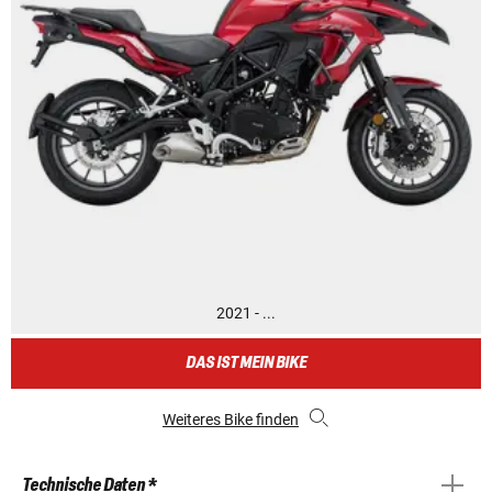
2021 - ...
DAS IST MEIN BIKE
Weiteres Bike finden
Technische Daten *