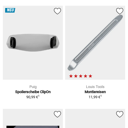
NEU
Puig
Louis Tools
Spoilerscheibe ClipOn
Montiereisen
1
1
90,99 €
11,99 €