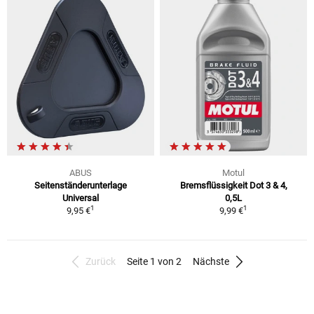
ABUS
Motul
Seitenständerunterlage
Bremsflüssigkeit Dot 3 & 4,
Universal
0,5L
1
1
9,95 €
9,99 €
Zurück
Seite 1 von 2
Nächste