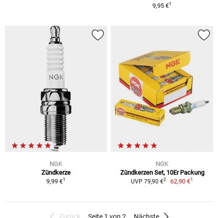
1
9,95 €
NGK
NGK
Zündkerze
Zündkerzen Set, 10Er Packung
1
1
2
9,99 €
62,90 €
UVP 79,90 €
Zurück
Seite 1 von 2
Nächste