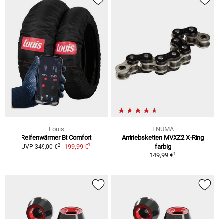
Louis
ENUMA
Reifenwärmer Bt Comfort
Antriebsketten MVXZ2 X-Ring
1
2
199,99 €
farbig
UVP 349,00 €
1
149,99 €