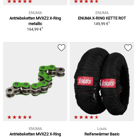
ENUMA
ENUMA
Antriebsketten MVXZ2 X-Ring
ENUMA X-RING KETTE ROT
1
metallic
149,99 €
1
164,99 €
ENUMA
Louis
Antriebsketten MVXZ2 X-Ring
Reifenwärmer Basic