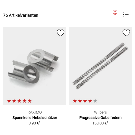
76 Artikelvarianten
RAXIMO
Wilbers
Spannkeile Hebelschützer
Progressive Gabelfedern
1
1
3,90 €
158,00 €