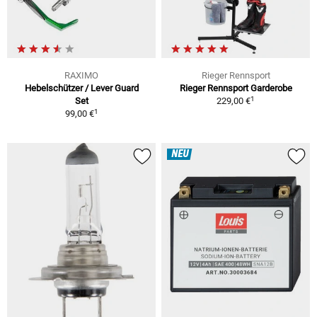
RAXIMO
Rieger Rennsport
Hebelschützer / Lever Guard
Rieger Rennsport Garderobe
1
Set
229,00 €
1
99,00 €
NEU