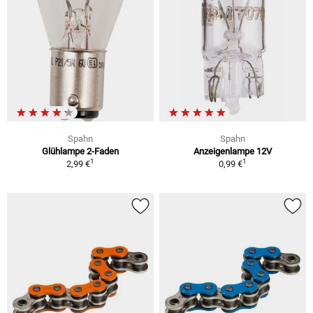
Spahn
Spahn
Glühlampe 2-Faden
Anzeigenlampe 12V
1
1
2,99 €
0,99 €