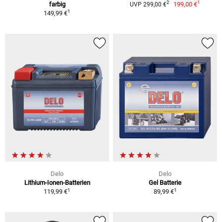
1
2
farbig
199,00 €
UVP 299,00 €
1
149,99 €
Delo
Delo
Lithium-Ionen-Batterien
Gel Batterie
1
1
119,99 €
89,99 €