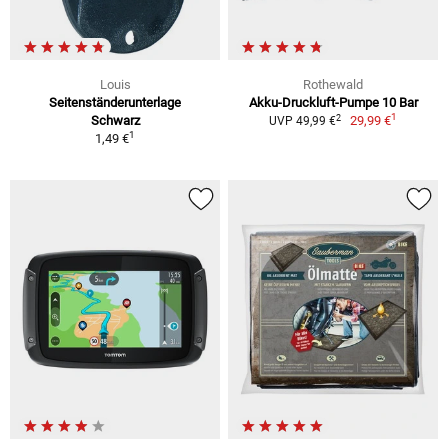
Louis
Rothewald
Seitenständerunterlage
Akku-Druckluft-Pumpe 10 Bar
1
2
Schwarz
29,99 €
UVP 49,99 €
1
1,49 €