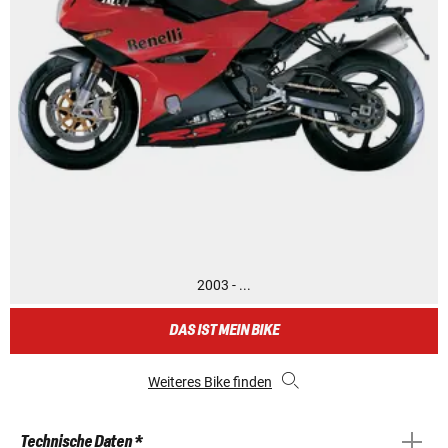
2003 - ...
DAS IST MEIN BIKE
Weiteres Bike finden
Technische Daten *