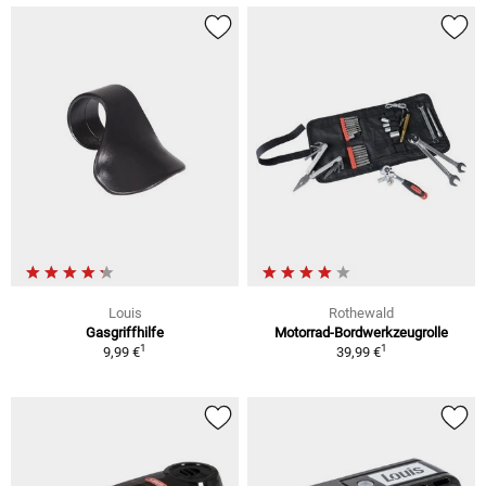
Louis
Rothewald
Gasgriffhilfe
Motorrad-Bordwerkzeugrolle
1
1
9,99 €
39,99 €