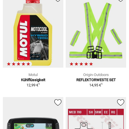
Motul
Origin-Outdoors
Kühlflüssigkeit
REFLEKTORWESTE SET
1
1
12,99 €
14,95 €