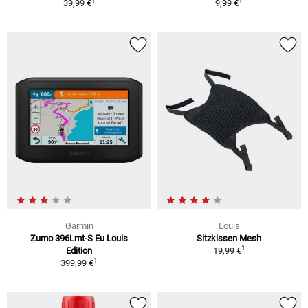
1
1
39,99 €
9,99 €
Garmin
Louis
Zumo 396Lmt-S Eu Louis
Sitzkissen Mesh
1
Edition
19,99 €
1
399,99 €