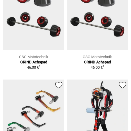
GSG Mototechnik
GSG Mototechnik
GRIND Achspad
GRIND Achspad
1
1
46,00 €
46,00 €