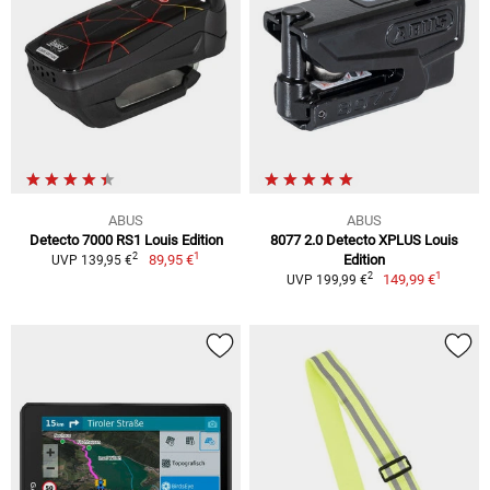
ABUS
ABUS
Detecto 7000 RS1 Louis Edition
8077 2.0 Detecto XPLUS Louis
1
2
89,95 €
Edition
UVP 139,95 €
1
2
149,99 €
UVP 199,99 €