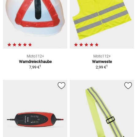
Moto112+
Moto112+
Warndreieckhaube
Warnweste
1
1
7,99 €
2,99 €