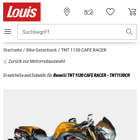
Suchbegriff
Startseite
Bike-Datenbank
TNT 1130 CAFE RACER
Zurück zur Motorradauswahl
Ersatzteile und Zubehör für
Benelli
TNT 1130 CAFE RACER - TNT1130CR