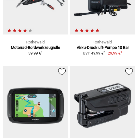
Rothewald
Rothewald
Motorrad-Bordwerkzeugrolle
Akku-Druckluft-Pumpe 10 Bar
1
1
2
39,99 €
29,99 €
UVP 49,99 €