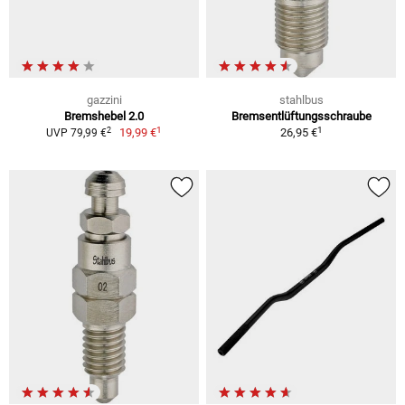
gazzini
stahlbus
Bremshebel 2.0
Bremsentlüftungsschraube
1
1
2
19,99 €
26,95 €
UVP 79,99 €