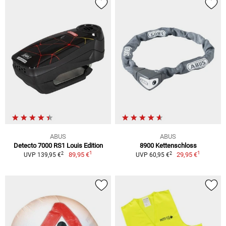
ABUS
ABUS
Detecto 7000 RS1 Louis Edition
8900 Kettenschloss
1
1
2
2
89,95 €
29,95 €
UVP 139,95 €
UVP 60,95 €