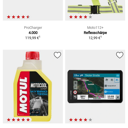
ProCharger
Moto112+
4.000
Reflexschärpe
1
1
119,99 €
12,99 €