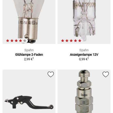
Spahn
Spahn
Glühlampe 2-Faden
Anzeigenlampe 12V
1
1
2,99 €
0,99 €