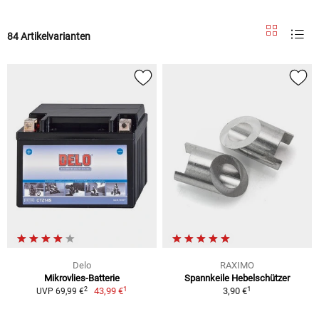
84 Artikelvarianten
Delo
RAXIMO
Mikrovlies-Batterie
Spannkeile Hebelschützer
1
1
2
43,99 €
3,90 €
UVP 69,99 €