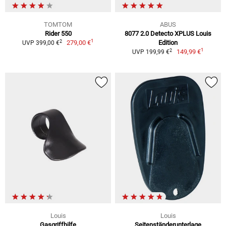
TOMTOM
ABUS
Rider 550
8077 2.0 Detecto XPLUS Louis
1
2
279,00 €
Edition
UVP 399,00 €
1
2
149,99 €
UVP 199,99 €
Louis
Louis
Gasgriffhilfe
Seitenständerunterlage