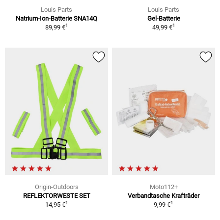
Louis Parts
Louis Parts
Natrium-Ion-Batterie SNA14Q
Gel-Batterie
1
1
89,99 €
49,99 €
Origin-Outdoors
Moto112+
REFLEKTORWESTE SET
Verbandtasche Krafträder
1
1
14,95 €
9,99 €