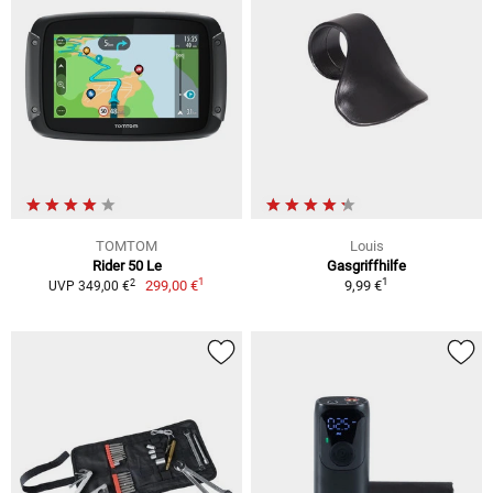
TOMTOM
Louis
Rider 50 Le
Gasgriffhilfe
1
1
2
299,00 €
9,99 €
UVP 349,00 €