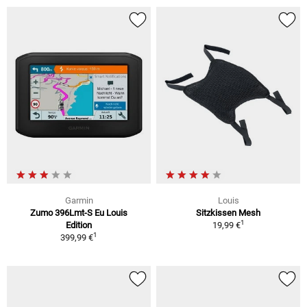
Garmin
Louis
Zumo 396Lmt-S Eu Louis
Sitzkissen Mesh
1
Edition
19,99 €
1
399,99 €