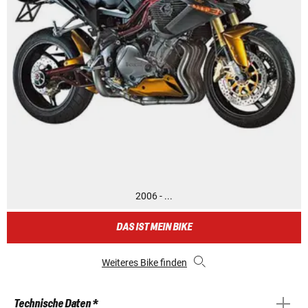
2006 - ...
DAS IST MEIN BIKE
Weiteres Bike finden
Technische Daten *