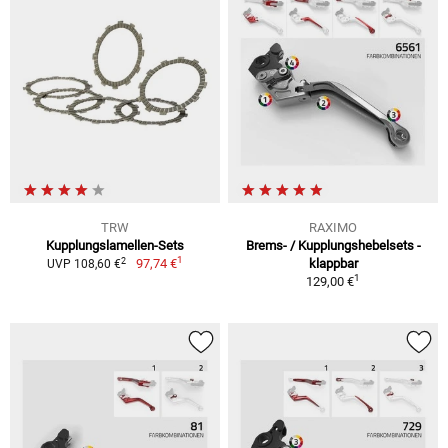
TRW
RAXIMO
Kupplungslamellen-Sets
Brems- / Kupplungshebelsets -
1
2
97,74 €
klappbar
UVP 108,60 €
1
129,00 €