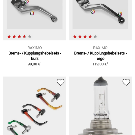
RAXIMO
RAXIMO
Brems- / Kupplungshebelsets -
Brems- / Kupplungshebelsets -
kurz
ergo
1
1
99,00 €
119,00 €