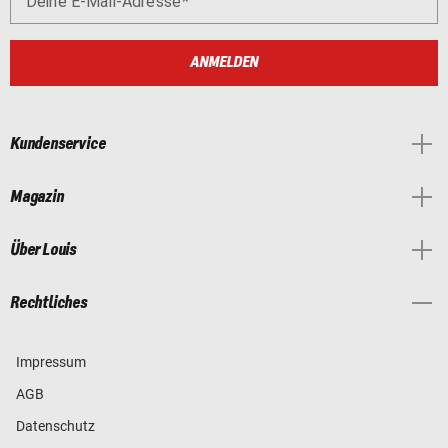
Deine E-Mail-Adresse
ANMELDEN
Kundenservice
Magazin
Über Louis
Rechtliches
Impressum
AGB
Datenschutz