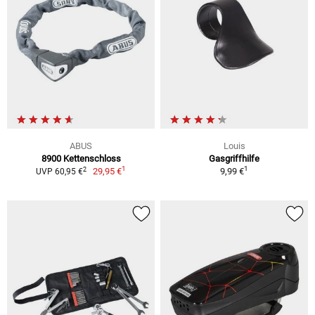
ABUS
Louis
8900 Kettenschloss
Gasgriffhilfe
1
1
2
29,95 €
9,99 €
UVP 60,95 €