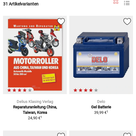
31 Artikelvarianten
Delius Klasing Verlag
Delo
Reparaturanleitung China,
Gel Batterie
1
Taiwan, Korea
39,99 €
1
24,90 €