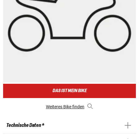
DAS IST MEIN BIKE
Weiteres Bike finden
Technische Daten *