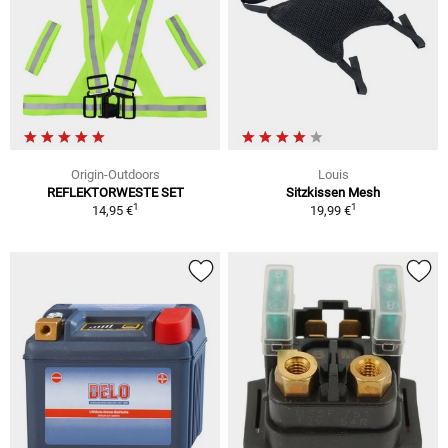
Origin-Outdoors
Louis
REFLEKTORWESTE SET
Sitzkissen Mesh
1
1
14,95 €
19,99 €