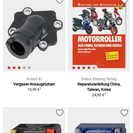
Sceed 42
Delius Klasing Verlag
Vergaser-Ansaugstutzen
Reparaturanleitung China,
1
10,99 €
Taiwan, Korea
1
24,90 €