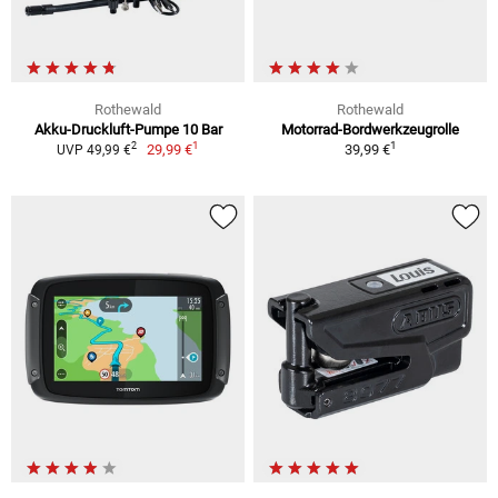
Rothewald
Rothewald
Akku-Druckluft-Pumpe 10 Bar
Motorrad-Bordwerkzeugrolle
1
1
2
29,99 €
39,99 €
UVP 49,99 €