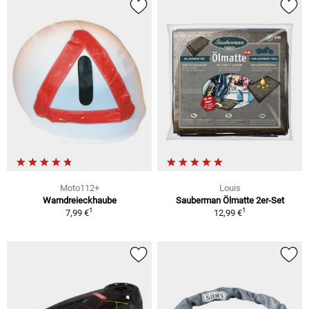
Moto112+
Louis
Warndreieckhaube
Sauberman Ölmatte 2er-Set
1
1
7,99 €
12,99 €