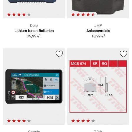
Delo
JMP
Lithium-Ionen-Batterien
Anlasserrelais
1
1
79,99 €
18,99 €
Garmin
TRW