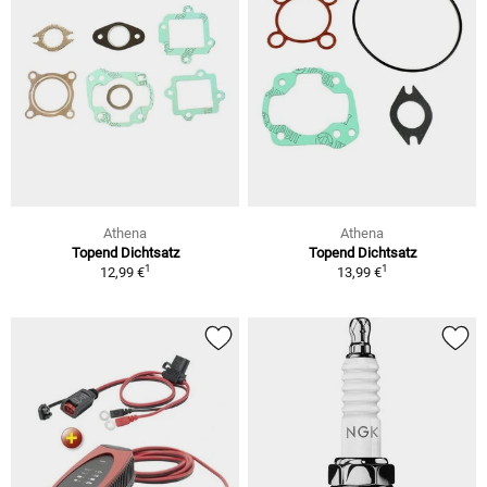
Athena
Athena
Topend Dichtsatz
Topend Dichtsatz
1
1
12,99 €
13,99 €