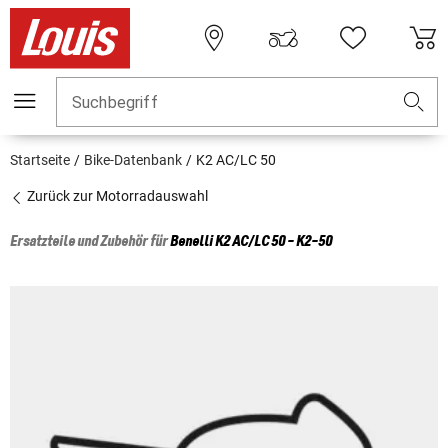
Suchbegriff
Startseite
Bike-Datenbank
K2 AC/LC 50
Zurück zur Motorradauswahl
Ersatzteile und Zubehör für
Benelli
K2 AC/LC 50 - K2-50