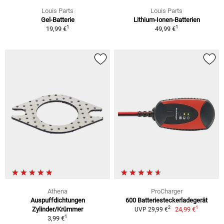
Louis Parts
Louis Parts
Gel-Batterie
Lithium-Ionen-Batterien
1
1
19,99 €
49,99 €
Athena
ProCharger
Auspuffdichtungen
600 Batteriesteckerladegerät
1
2
Zylinder/Krümmer
24,99 €
UVP 29,99 €
1
3,99 €