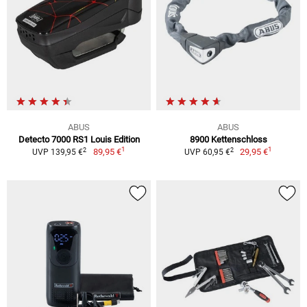
ABUS
ABUS
Detecto 7000 RS1 Louis Edition
8900 Kettenschloss
1
1
2
2
89,95 €
29,95 €
UVP 139,95 €
UVP 60,95 €