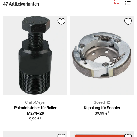
47 Artikelvarianten
Craft-Meyer
Sceed 42
Polradabzieher für Roller
Kupplung für Scooter
1
M27/M28
39,99 €
1
9,99 €