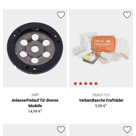
JMP
Moto112+
Anlasserfreilauf für diverse
Verbandtasche Krafträder
1
Modelle
9,99 €
1
14,99 €