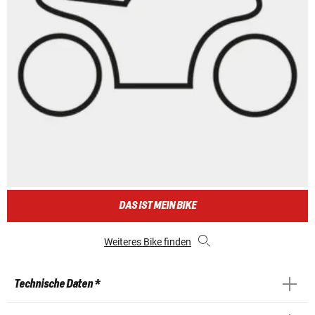
DAS IST MEIN BIKE
Weiteres Bike finden
Technische Daten *