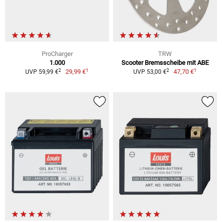
ProCharger
TRW
1.000
Scooter Bremsscheibe mit ABE
1
1
2
2
29,99 €
47,70 €
UVP 59,99 €
UVP 53,00 €