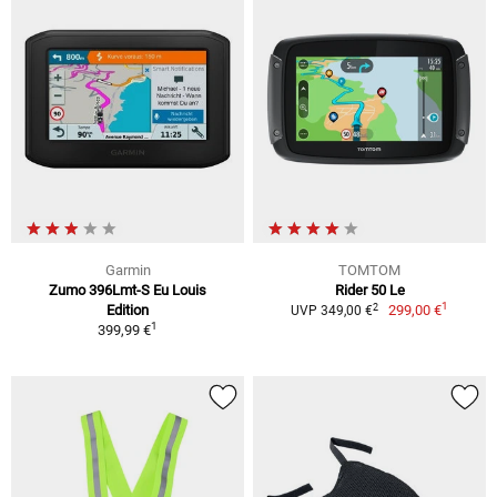
Garmin
TOMTOM
Zumo 396Lmt-S Eu Louis
Rider 50 Le
1
2
Edition
299,00 €
UVP 349,00 €
1
399,99 €