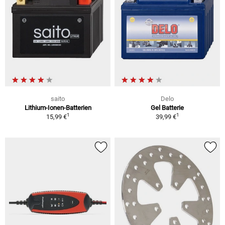
saito
Delo
Lithium-Ionen-Batterien
Gel Batterie
1
1
15,99 €
39,99 €