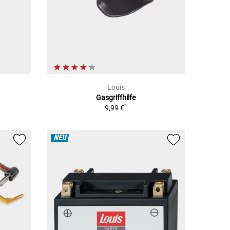
Louis
Gasgriffhilfe
1
9,99 €
NEU