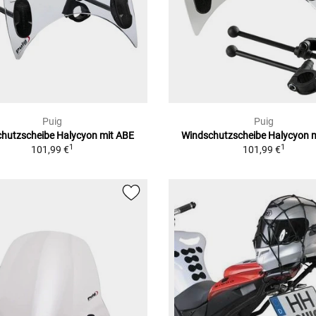
Puig
Puig
hutzscheibe Halycyon mit ABE
Windschutzscheibe Halycyon 
1
1
101,99 €
101,99 €