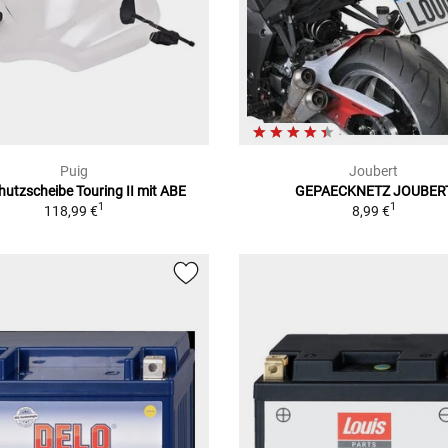
Puig
Joubert
hutzscheibe Touring II mit ABE
GEPAECKNETZ JOUBER
1
1
118,99 €
8,99 €