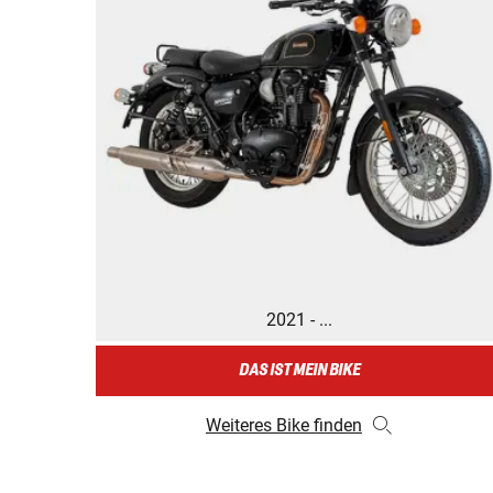
2021 - ...
DAS IST MEIN BIKE
Weiteres Bike finden