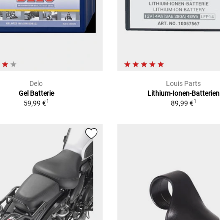
Delo
Louis Parts
Gel Batterie
Lithium-Ionen-Batterien
1
1
59,99 €
89,99 €