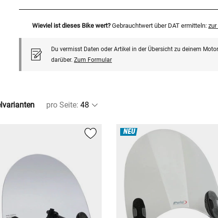
Wieviel ist dieses Bike wert?
Gebrauchtwert über DAT ermitteln:
zu
Du vermisst Daten oder Artikel in der Übersicht zu deinem Motor
darüber.
Zum Formular
elvarianten
pro Seite
:
NEU