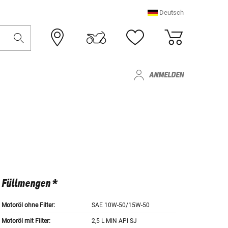
Deutsch
ANMELDEN
Füllmengen *
Motoröl ohne Filter:
SAE 10W-50/15W-50
Motoröl mit Filter:
2,5 L MIN API SJ