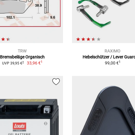
TRW
RAXIMO
Bremsbeläge Organisch
Hebelschützer / Lever Guar
1
1
33,96 €
99,00 €
2
UVP 39,95 €