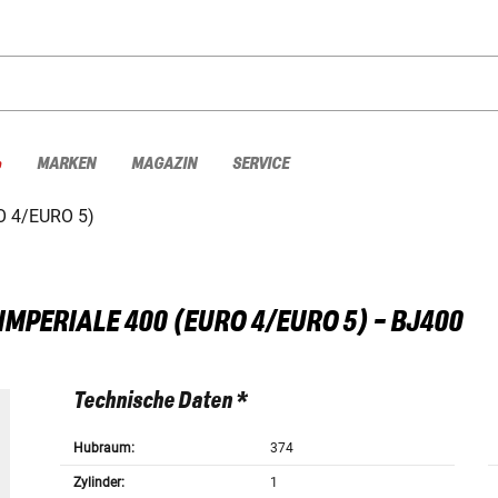
%
MARKEN
MAGAZIN
SERVICE
O 4/EURO 5)
IMPERIALE 400 (EURO 4/EURO 5) - BJ400
Technische Daten *
Hubraum:
374
Zylinder:
1