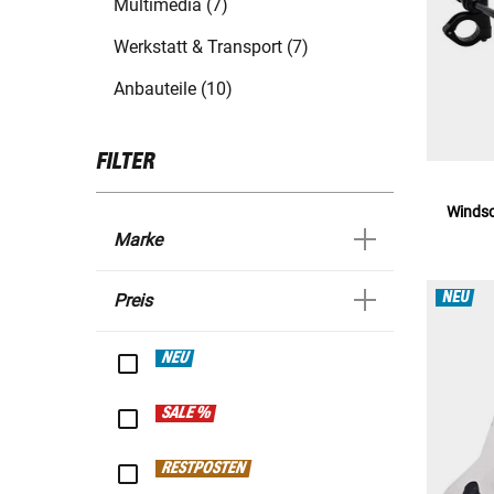
Multimedia (7)
Werkstatt & Transport (7)
Anbauteile (10)
FILTER
Windsc
Marke
NEU
Preis
NEU
SALE %
RESTPOSTEN