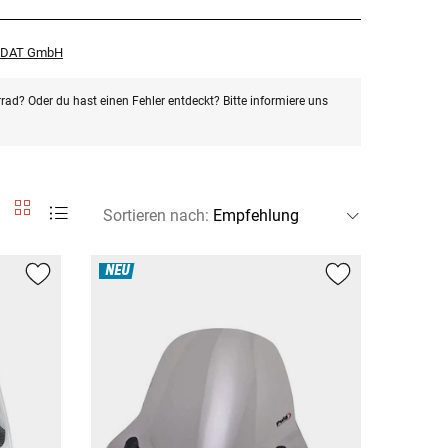
r DAT GmbH
rad? Oder du hast einen Fehler entdeckt? Bitte informiere uns
Sortieren nach
:
NEU