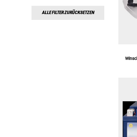
ALLE FILTER ZURÜCKSETZEN
Winsc