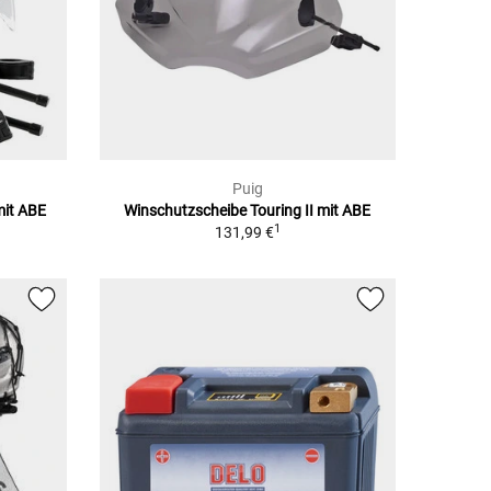
Puig
mit ABE
Winschutzscheibe Touring II mit ABE
1
131,99 €