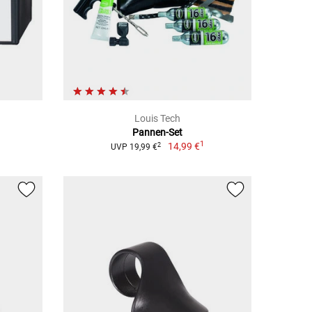
Louis Tech
Pannen-Set
1
14,99 €
2
UVP 19,99 €