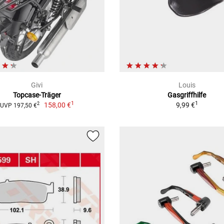
Givi
Louis
Topcase-Träger
Gasgriffhilfe
1
1
158,00 €
9,99 €
2
UVP 197,50 €