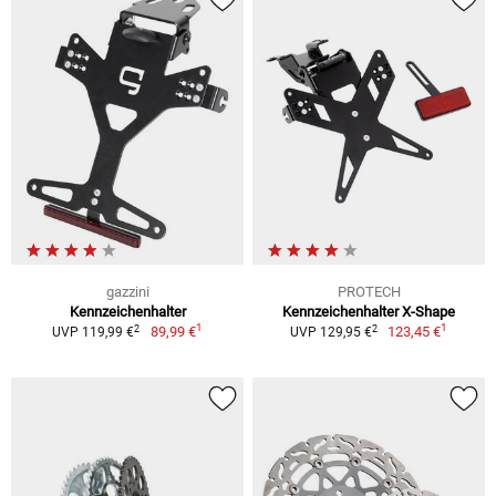
gazzini
PROTECH
Kennzeichenhalter
Kennzeichenhalter X-Shape
1
1
2
2
89,99 €
123,45 €
UVP 119,99 €
UVP 129,95 €