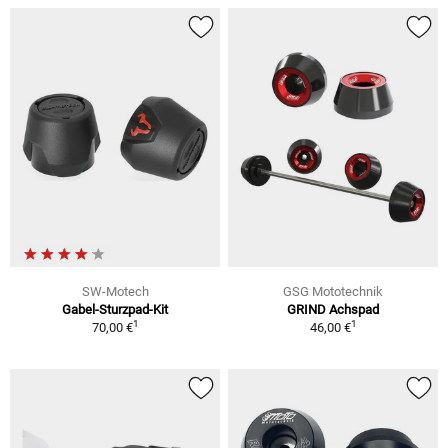
SW-Motech
GSG Mototechnik
Gabel-Sturzpad-Kit
GRIND Achspad
1
1
70,00 €
46,00 €