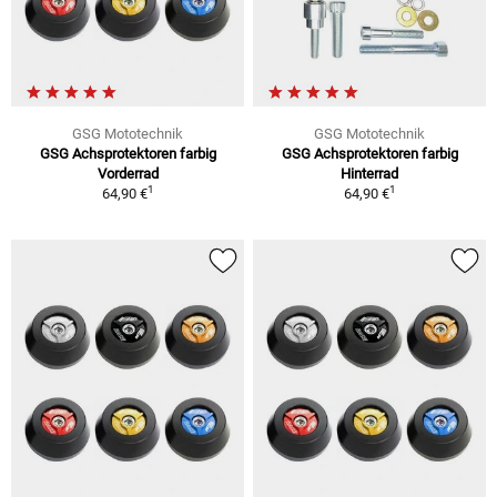
GSG Mototechnik
GSG Mototechnik
GSG Achsprotektoren farbig
GSG Achsprotektoren farbig
Vorderrad
Hinterrad
1
1
64,90 €
64,90 €