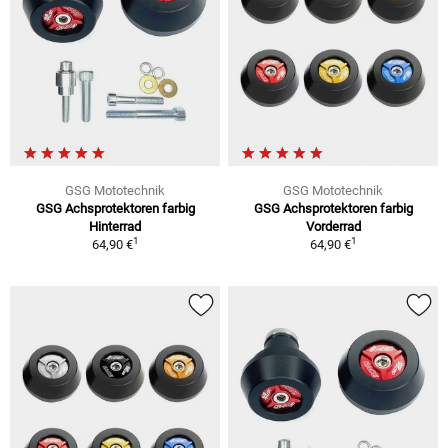
GSG Mototechnik
GSG Mototechnik
GSG Achsprotektoren farbig
GSG Achsprotektoren farbig
Hinterrad
Vorderrad
1
1
64,90 €
64,90 €