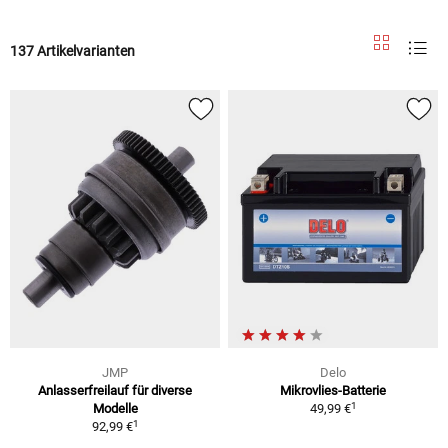
137 Artikelvarianten
JMP
Delo
Anlasserfreilauf für diverse
Mikrovlies-Batterie
1
Modelle
49,99 €
1
92,99 €