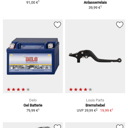
1
91,00 €
Anlasserrelais
1
39,99 €
Delo
Louis Parts
Gel Batterie
Bremshebel
1
1
2
79,99 €
19,99 €
UVP 39,99 €