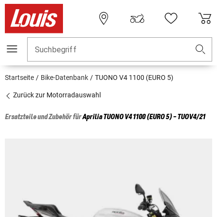
Suchbegriff
Startseite
Bike-Datenbank
TUONO V4 1100 (EURO 5)
Zurück zur Motorradauswahl
Ersatzteile und Zubehör für
Aprilia
TUONO V4 1100 (EURO 5) - TUOV4/21