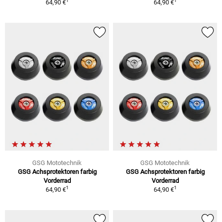
1
1
64,90 €
64,90 €
GSG Mototechnik
GSG Mototechnik
GSG Achsprotektoren farbig
GSG Achsprotektoren farbig
Vorderrad
Vorderrad
1
1
64,90 €
64,90 €