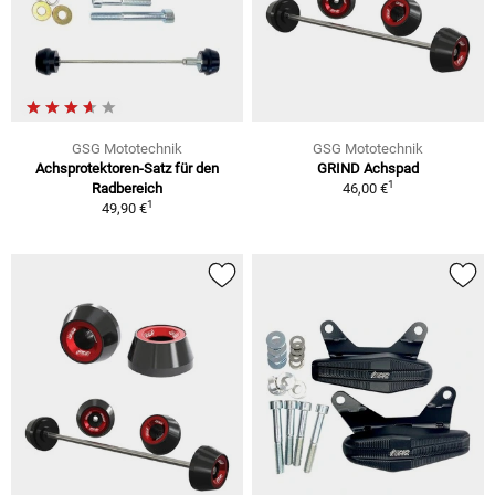
GSG Mototechnik
GSG Mototechnik
Achsprotektoren-Satz für den
GRIND Achspad
1
Radbereich
46,00 €
1
49,90 €