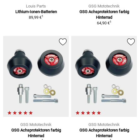
Louis Parts
GSG Mototechnik
Lithium-Ionen-Batterien
GSG Achsprotektoren farbig
1
89,99 €
Hinterrad
1
64,90 €
GSG Mototechnik
GSG Mototechnik
GSG Achsprotektoren farbig
GSG Achsprotektoren farbig
Hinterrad
Hinterrad