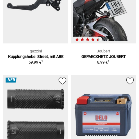
gazzini
Joubert
Kupplungshebel Street, mit ABE
GEPAECKNETZ JOUBERT
1
1
59,99 €
8,99 €
NEU