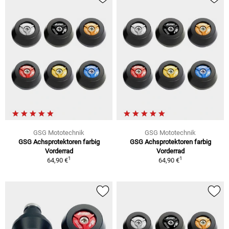
GSG Mototechnik
GSG Mototechnik
GSG Achsprotektoren farbig
GSG Achsprotektoren farbig
Vorderrad
Vorderrad
1
1
64,90 €
64,90 €