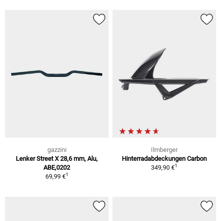
gazzini
Ilmberger
Lenker Street X 28,6 mm, Alu,
Hinterradabdeckungen Carbon
1
ABE,0202
349,90 €
1
69,99 €