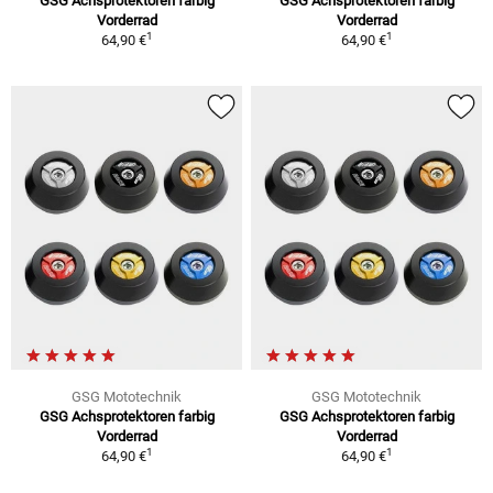
GSG Achsprotektoren farbig
GSG Achsprotektoren farbig
Vorderrad
Vorderrad
1
1
64,90 €
64,90 €
GSG Mototechnik
GSG Mototechnik
GSG Achsprotektoren farbig
GSG Achsprotektoren farbig
Vorderrad
Vorderrad
1
1
64,90 €
64,90 €