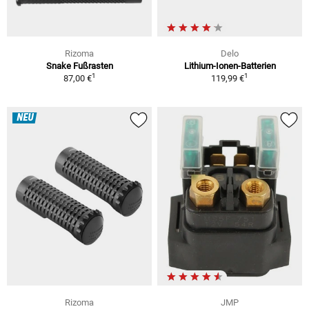
Rizoma
Delo
Snake Fußrasten
Lithium-Ionen-Batterien
1
1
87,00 €
119,99 €
NEU
Rizoma
JMP