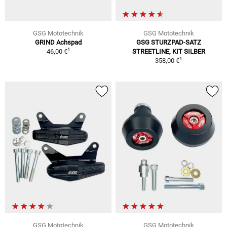
GSG Mototechnik
GSG Mototechnik
GRIND Achspad
GSG STURZPAD-SATZ
1
46,00 €
STREETLINE, KIT SILBER
1
358,00 €
GSG Mototechnik
GSG Mototechnik