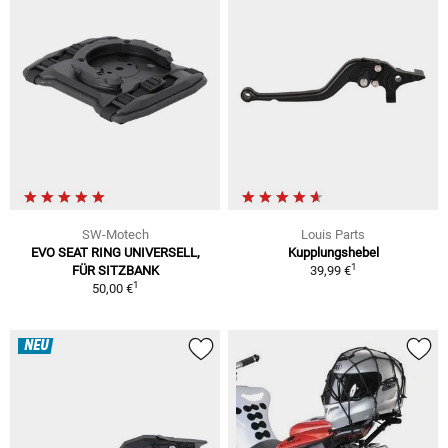
SW-Motech
Louis Parts
EVO SEAT RING UNIVERSELL,
Kupplungshebel
1
FÜR SITZBANK
39,99 €
1
50,00 €
NEU