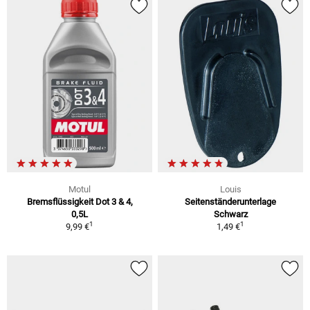
Motul
Louis
Bremsflüssigkeit Dot 3 & 4,
Seitenständerunterlage
0,5L
Schwarz
1
1
9,99 €
1,49 €