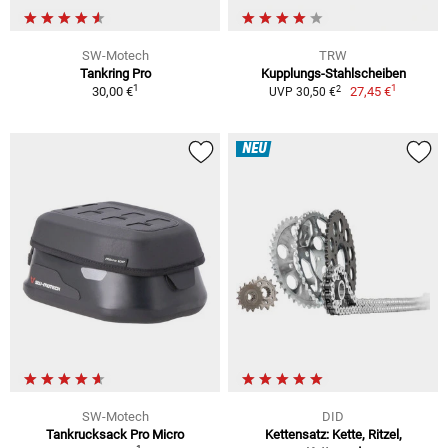
SW-Motech
TRW
Tankring Pro
Kupplungs-Stahlscheiben
1
1
2
30,00 €
27,45 €
UVP 30,50 €
NEU
SW-Motech
DID
Tankrucksack Pro Micro
Kettensatz: Kette, Ritzel,