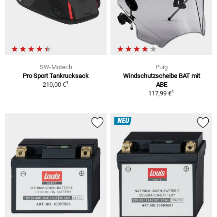
SW-Motech
Puig
Pro Sport Tankrucksack
Windschutzscheibe BAT mit
1
210,00 €
ABE
1
117,99 €
NEU