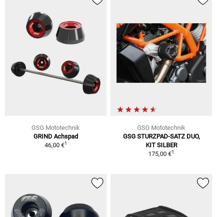
GSG Mototechnik
GSG Mototechnik
GRIND Achspad
GSG STURZPAD-SATZ DUO,
1
46,00 €
KIT SILBER
1
175,00 €