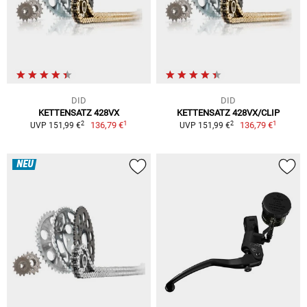
DID
DID
KETTENSATZ 428VX
KETTENSATZ 428VX/CLIP
1
1
2
2
136,79 €
136,79 €
UVP 151,99 €
UVP 151,99 €
NEU