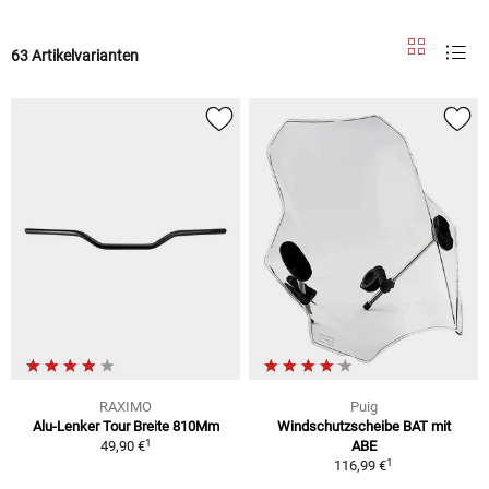
63 Artikelvarianten
RAXIMO
Puig
Alu-Lenker Tour Breite 810Mm
Windschutzscheibe BAT mit
1
49,90 €
ABE
1
116,99 €