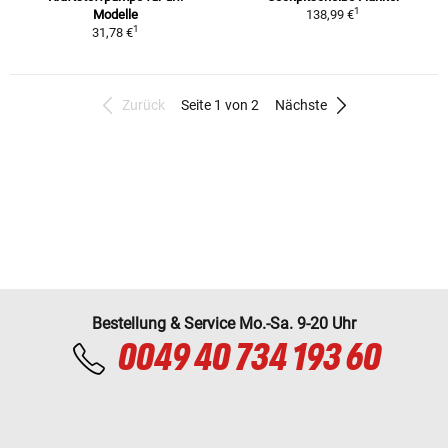
1
Modelle
138,99 €
1
31,78 €
Zurück
Seite 1 von 2
Nächste
Bestellung & Service Mo.-Sa. 9-20 Uhr
0049 40 734 193 60