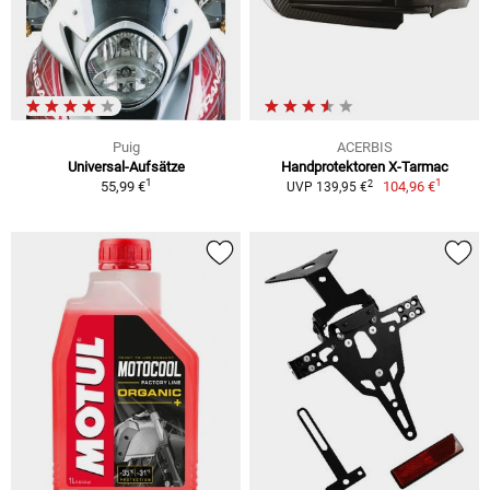
Puig
ACERBIS
Universal-Aufsätze
Handprotektoren X-Tarmac
1
1
2
55,99 €
104,96 €
UVP 139,95 €