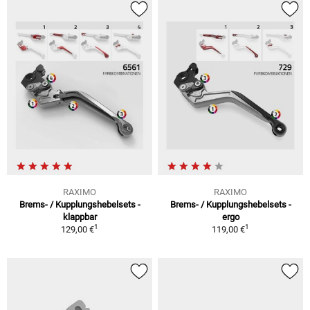
RAXIMO
RAXIMO
Brems- / Kupplungshebelsets -
Brems- / Kupplungshebelsets -
klappbar
ergo
1
1
129,00 €
119,00 €