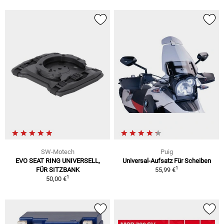
SW-Motech
Puig
EVO SEAT RING UNIVERSELL,
Universal-Aufsatz Für Scheiben
1
FÜR SITZBANK
55,99 €
1
50,00 €