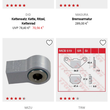
DID
MAGURA
Kettensatz: Kette, Ritzel,
Bremsarmatur
1
Kettenrad
289,00 €
1
2
70,56 €
UVP 78,40 €
MIZU
TRW