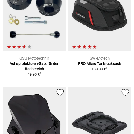
GSG Mototechnik
SW-Motech
Achsprotektoren-Satz für den
PRO Micro Tankrucksack
1
Radbereich
130,00 €
1
49,90 €