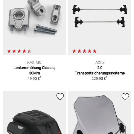
RAXIMO
AXfix
Lenkererhöhung Classic,
2.0
30Mm
Transportsicherungssysteme
1
1
49,90 €
229,90 €