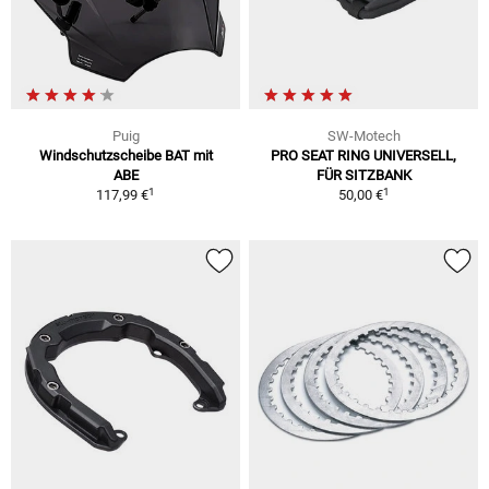
Puig
SW-Motech
Windschutzscheibe BAT mit
PRO SEAT RING UNIVERSELL,
ABE
FÜR SITZBANK
1
1
117,99 €
50,00 €