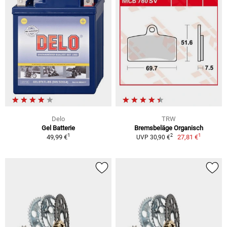
Delo
TRW
Gel Batterie
Bremsbeläge Organisch
1
1
2
49,99 €
27,81 €
UVP 30,90 €