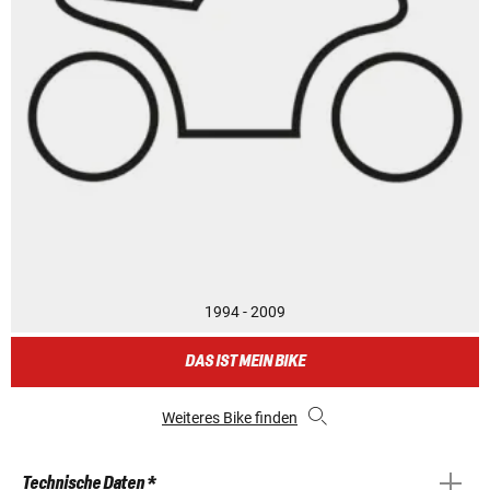
1994 - 2009
DAS IST MEIN BIKE
Weiteres Bike finden
Technische Daten *