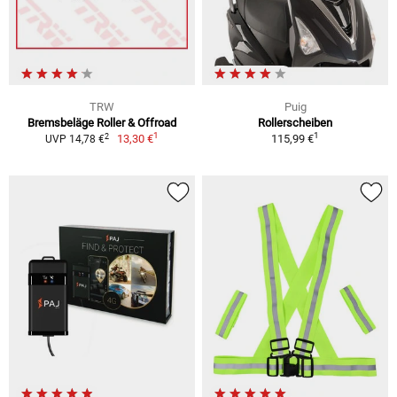
TRW
Puig
Bremsbeläge Roller & Offroad
Rollerscheiben
1
1
2
13,30 €
115,99 €
UVP 14,78 €