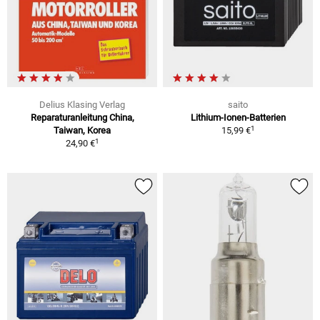
Delius Klasing Verlag
saito
Reparaturanleitung China,
Lithium-Ionen-Batterien
1
Taiwan, Korea
15,99 €
1
24,90 €