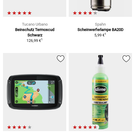
Tucano Urbano
Spahn
Beinschutz Termoscud
Scheinwerferlampe BA20D
1
Schwarz
5,99 €
1
126,99 €