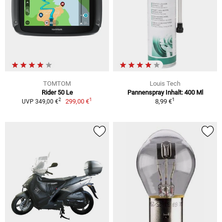
TOMTOM
Louis Tech
Rider 50 Le
Pannenspray Inhalt: 400 Ml
1
1
2
299,00 €
8,99 €
UVP 349,00 €