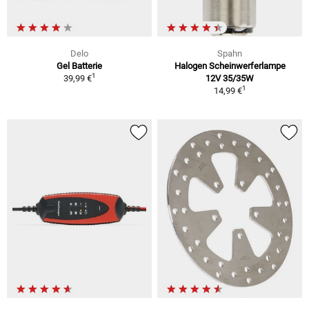
Delo
Spahn
Gel Batterie
Halogen Scheinwerferlampe
1
39,99 €
12V 35/35W
1
14,99 €