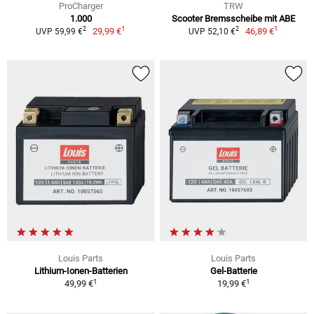
ProCharger
TRW
1.000
Scooter Bremsscheibe mit ABE
1
1
2
2
29,99 €
46,89 €
UVP 59,99 €
UVP 52,10 €
Louis Parts
Louis Parts
Lithium-Ionen-Batterien
Gel-Batterie
1
1
49,99 €
19,99 €