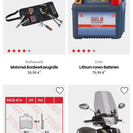
Rothewald
Delo
Motorrad-Bordwerkzeugrolle
Lithium-Ionen-Batterien
1
1
39,99 €
79,99 €