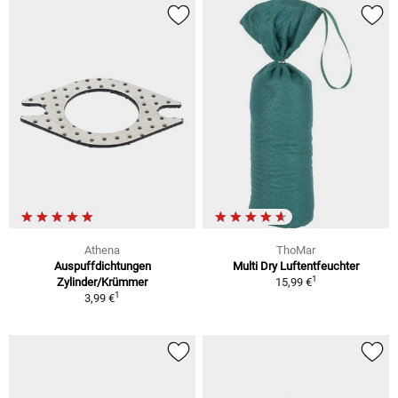
Athena
ThoMar
Auspuffdichtungen
Multi Dry Luftentfeuchter
1
Zylinder/Krümmer
15,99 €
1
3,99 €