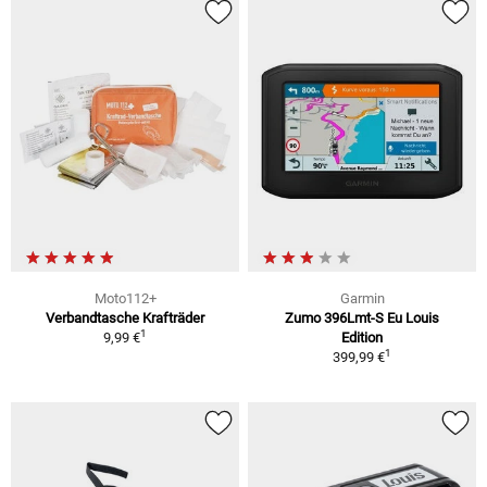
Moto112+
Garmin
Verbandtasche Krafträder
Zumo 396Lmt-S Eu Louis
1
9,99 €
Edition
1
399,99 €