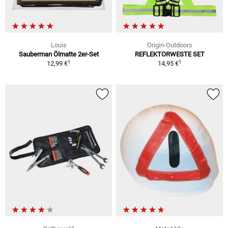
Louis
Origin-Outdoors
Sauberman Ölmatte 2er-Set
REFLEKTORWESTE SET
1
1
12,99 €
14,95 €