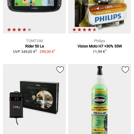
TOMTOM
Philips
Rider 50 Le
Vision Moto H7 +30% 55W
1
1
2
299,00 €
11,99 €
UVP 349,00 €