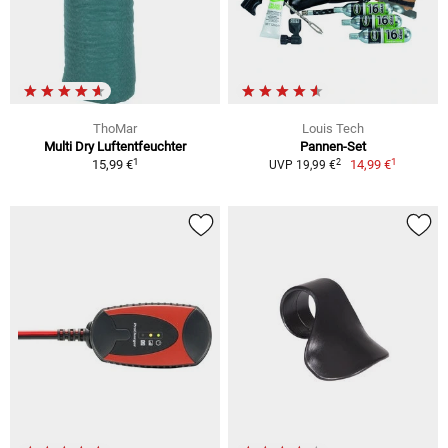
ThoMar
Louis Tech
Multi Dry Luftentfeuchter
Pannen-Set
1
1
2
15,99 €
14,99 €
UVP 19,99 €