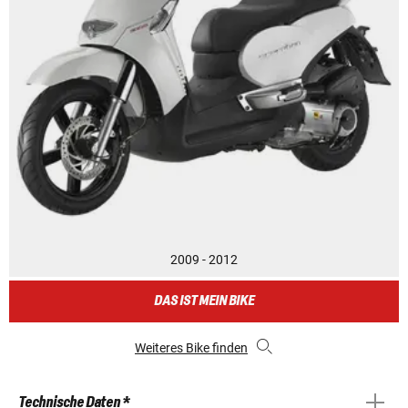
2009 - 2012
DAS IST MEIN BIKE
Weiteres Bike finden
Technische Daten *