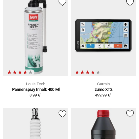
Louis Tech
Garmin
Pannenspray Inhalt: 400 Ml
zumo XT2
1
1
8,99 €
499,99 €