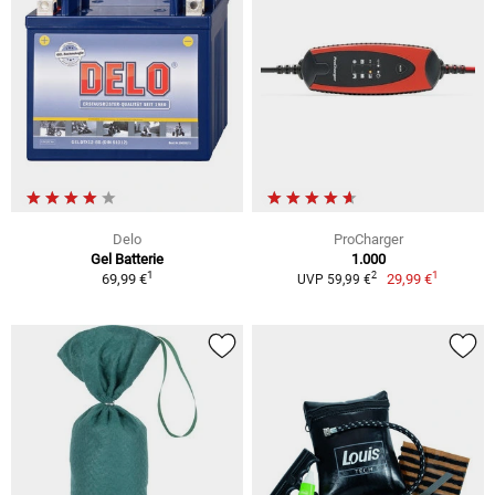
Delo
ProCharger
Gel Batterie
1.000
1
1
2
69,99 €
29,99 €
UVP 59,99 €