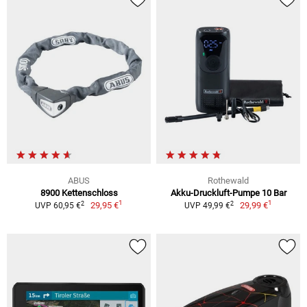
ABUS
Rothewald
8900 Kettenschloss
Akku-Druckluft-Pumpe 10 Bar
1
1
2
2
29,95 €
29,99 €
UVP 60,95 €
UVP 49,99 €