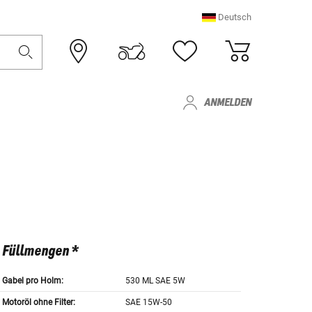
Deutsch
ANMELDEN
Füllmengen *
Gabel pro Holm:
530 ML SAE 5W
Motoröl ohne Filter:
SAE 15W-50