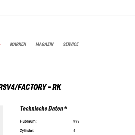
%
MARKEN
MAGAZIN
SERVICE
RSV4/FACTORY - RK
Technische Daten *
Hubraum:
999
Zylinder:
4