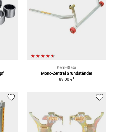
Kern-Stabi
pf
Mono-Zentral Grundständer
1
89,00 €