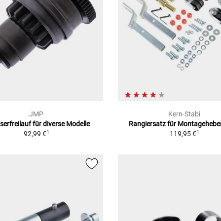
JMP
Kern-Stabi
serfreilauf für diverse Modelle
Rangiersatz für Montagehebe
1
1
92,99 €
119,95 €