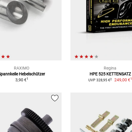
RAXIMO
Regina
Spannkeile Hebelschützer
HPE 525 KETTENSATZ
1
3,90 €
249,00 €
2
UVP 328,95 €