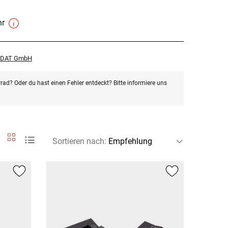
hr
r DAT GmbH
rad? Oder du hast einen Fehler entdeckt? Bitte informiere uns
Sortieren nach
: