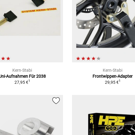
Kern-Stabi
Kern-Stabi
Uni-Aufnahmen Für 2038
Frontwippen-Adapter
1
1
27,95 €
29,95 €