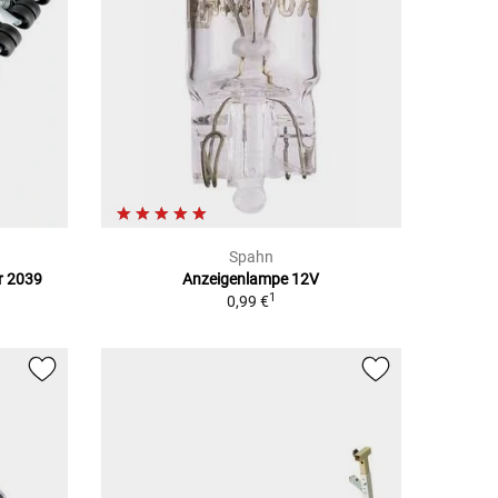
Spahn
r 2039
Anzeigenlampe 12V
1
0,99 €