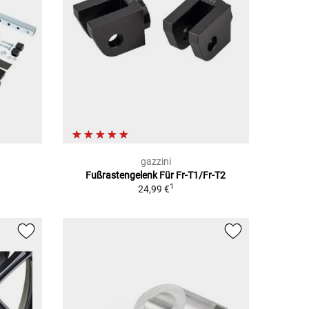
gazzini
Fußrastengelenk Für Fr-T1/Fr-T2
1
24,99 €