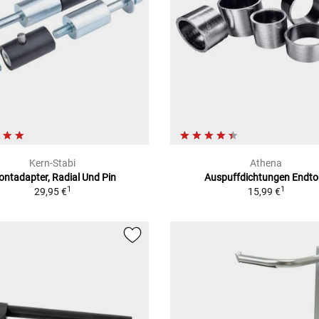
Kern-Stabi
Athena
ontadapter, Radial Und Pin
Auspuffdichtungen Endto
1
1
29,95 €
15,99 €