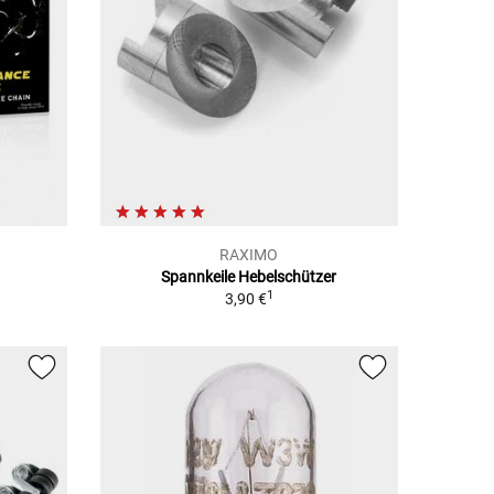
RAXIMO
Spannkeile Hebelschützer
1
1
3,90 €