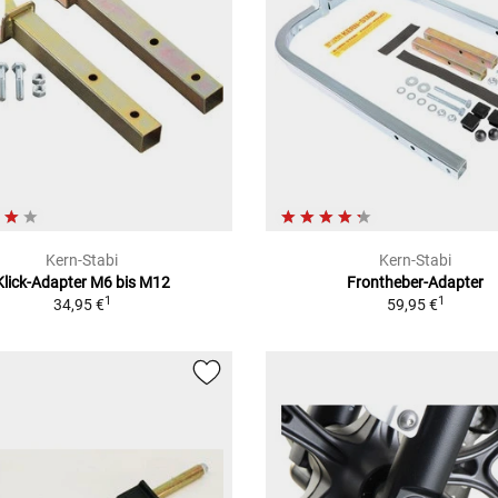
Kern-Stabi
Kern-Stabi
Klick-Adapter M6 bis M12
Frontheber-Adapter
1
1
34,95 €
59,95 €