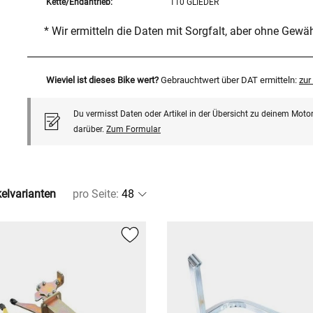
Kette/Endantrieb:
110 GLIEDER
* Wir ermitteln die Daten mit Sorgfalt, aber ohne Gewä
Wieviel ist dieses Bike wert?
Gebrauchtwert über DAT ermitteln:
zu
Du vermisst Daten oder Artikel in der Übersicht zu deinem Motor
darüber.
Zum Formular
kelvarianten
pro Seite
: