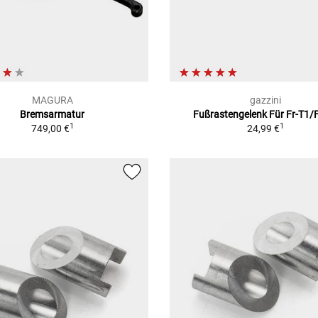
MAGURA
gazzini
Bremsarmatur
Fußrastengelenk Für Fr-T1/
1
1
749,00 €
24,99 €