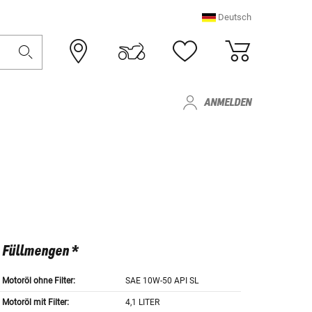
Deutsch
ANMELDEN
Füllmengen *
Motoröl ohne Filter:
SAE 10W-50 API SL
Motoröl mit Filter:
4,1 LITER