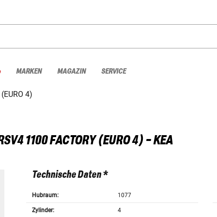
%
MARKEN
MAGAZIN
SERVICE
(EURO 4)
RSV4 1100 FACTORY (EURO 4) - KEA
Technische Daten *
Hubraum:
1077
Zylinder:
4