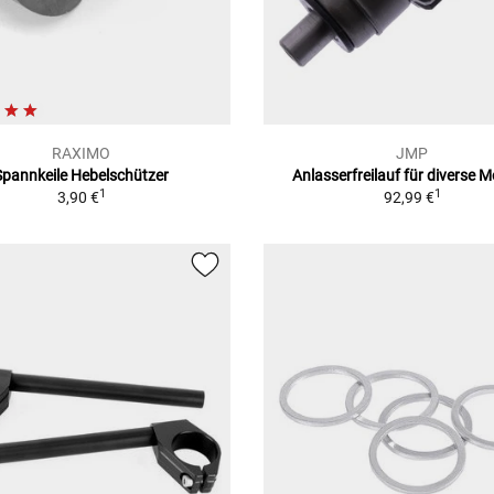
RAXIMO
JMP
Spannkeile Hebelschützer
Anlasserfreilauf für diverse M
1
1
3,90 €
92,99 €