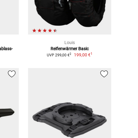
Louis
ablass-
Reifenwärmer Basic
1
199,00 €
2
UVP 299,00 €