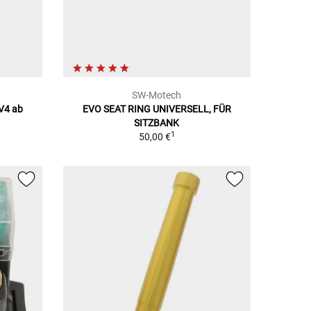
SW-Motech
 V4 ab
EVO SEAT RING UNIVERSELL, FÜR
SITZBANK
1
50,00 €