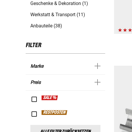
Geschenke & Dekoration (1)
Werkstatt & Transport (11)
Anbauteile (38)
FILTER
Marke
Preis
SALE %
RESTPOSTEN
ALLE FILTER ZURÜCKSETZEN