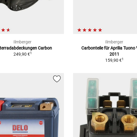
Ilmberger
Ilmberger
terradabdeckungen Carbon
Carbonteile für Aprilia Tuono
1
249,90 €
2011
1
159,90 €