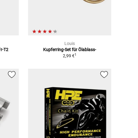
Louis
Fr-T2
Kupferring-Set für Ölablass-
1
2,99 €