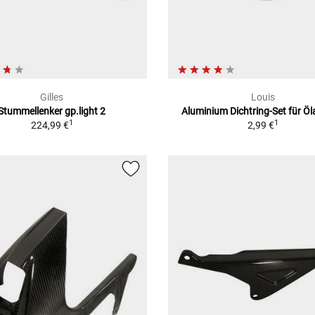
Gilles
Louis
Stummellenker gp.light 2
Aluminium Dichtring-Set für Öl
1
1
224,99 €
2,99 €