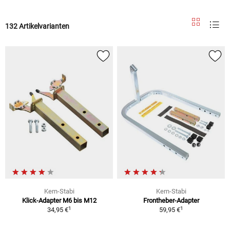
132 Artikelvarianten
Kern-Stabi
Kern-Stabi
Klick-Adapter M6 bis M12
Frontheber-Adapter
1
1
34,95 €
59,95 €