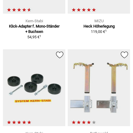
Kern-Stabi
MIZU
Klick-Adapter f. Mono-Ständer
Heck Höherlegung
1
+ Buchsen
119,00 €
1
54,95 €