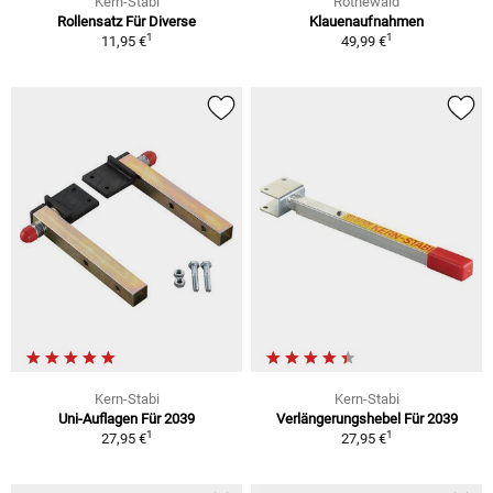
Kern-Stabi
Rothewald
Rollensatz Für Diverse
Klauenaufnahmen
1
1
11,95 €
49,99 €
Kern-Stabi
Kern-Stabi
Uni-Auflagen Für 2039
Verlängerungshebel Für 2039
1
1
27,95 €
27,95 €