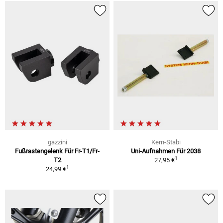
gazzini
Kern-Stabi
Fußrastengelenk Für Fr-T1/Fr-
Uni-Aufnahmen Für 2038
1
T2
27,95 €
1
24,99 €