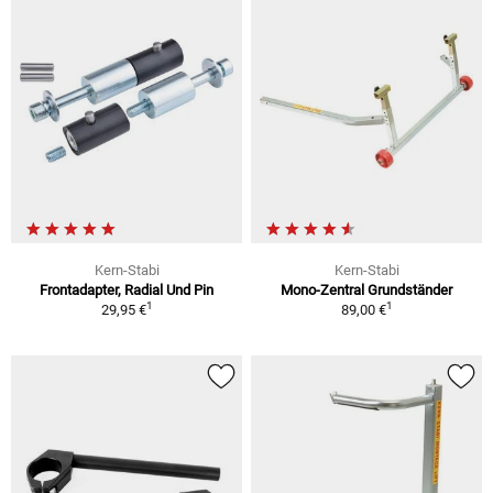
Kern-Stabi
Kern-Stabi
Frontadapter, Radial Und Pin
Mono-Zentral Grundständer
1
1
29,95 €
89,00 €