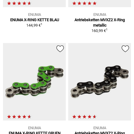
ENUMA
ENUMA
ENUMA X-RING KETTE BLAU
Antriebsketten MVXZ2 X-Ring
1
144,99 €
metallic
1
160,99 €
ENUMA
ENUMA
ENUMA X-RING KETTE GRUEN
Antriebsketten MVXZ2 X-Ring