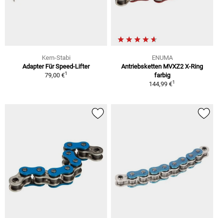
Kern-Stabi
ENUMA
Adapter Für Speed-Lifter
Antriebsketten MVXZ2 X-Ring
1
79,00 €
farbig
1
144,99 €