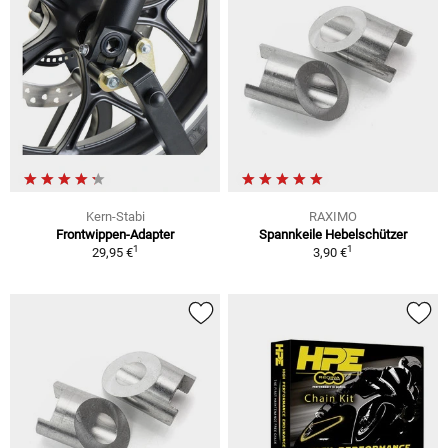
Kern-Stabi
RAXIMO
Frontwippen-Adapter
Spannkeile Hebelschützer
1
1
29,95 €
3,90 €