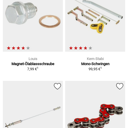
Louis
Kern-Stabi
Magnet-Ölablassschraube
Mono-Schwingen
1
1
7,99 €
99,95 €