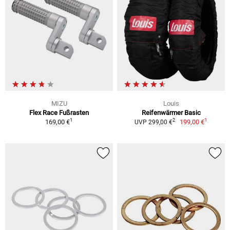
MIZU
Louis
Flex Race Fußrasten
Reifenwärmer Basic
1
1
2
169,00 €
199,00 €
UVP 299,00 €