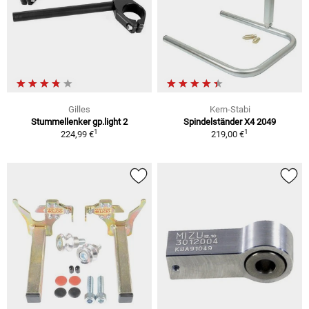
Gilles
Kern-Stabi
Stummellenker gp.light 2
Spindelständer X4 2049
1
1
224,99 €
219,00 €