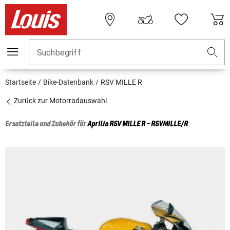
Suchbegriff
Startseite
Bike-Datenbank
RSV MILLE R
Zurück zur Motorradauswahl
Ersatzteile und Zubehör für
Aprilia
RSV MILLE R - RSVMILLE/R