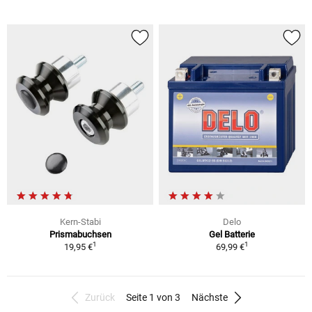
Kern-Stabi
Delo
Prismabuchsen
Gel Batterie
1
1
19,95 €
69,99 €
Zurück
Seite 1 von 3
Nächste