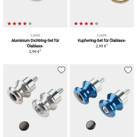
Louis
Louis
Aluminium Dichtring-Set für
Kupferring-Set für Ölablass-
1
Ölablass-
2,99 €
1
2,99 €