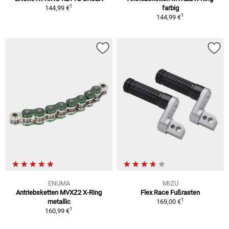
1
144,99 €
farbig
1
144,99 €
ENUMA
MIZU
Antriebsketten MVXZ2 X-Ring
Flex Race Fußrasten
1
metallic
169,00 €
1
160,99 €