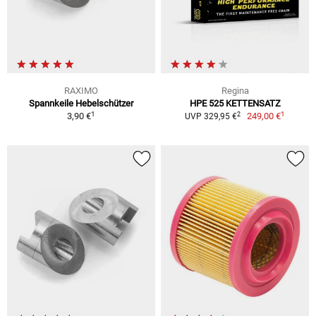
RAXIMO
Regina
Spannkeile Hebelschützer
HPE 525 KETTENSATZ
1
1
2
3,90 €
249,00 €
UVP 329,95 €