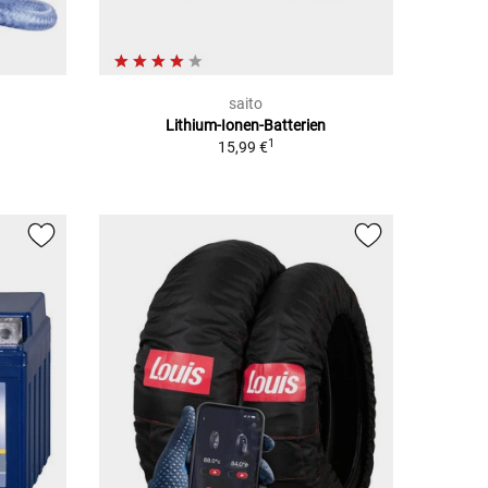
saito
Lithium-Ionen-Batterien
1
15,99 €