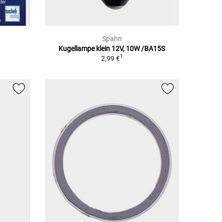
Spahn
Kugellampe klein 12V, 10W /BA15S
1
2,99 €