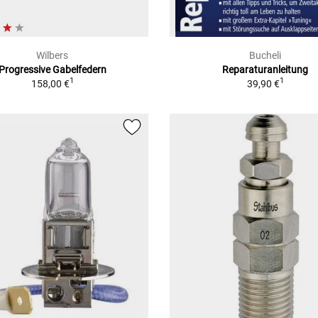
Wilbers
Bucheli
Progressive Gabelfedern
Reparaturanleitung
1
1
158,00 €
39,90 €