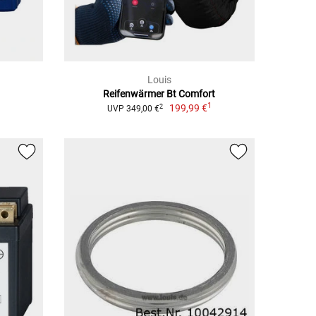
Louis
Reifenwärmer Bt Comfort
1
199,99 €
2
UVP 349,00 €