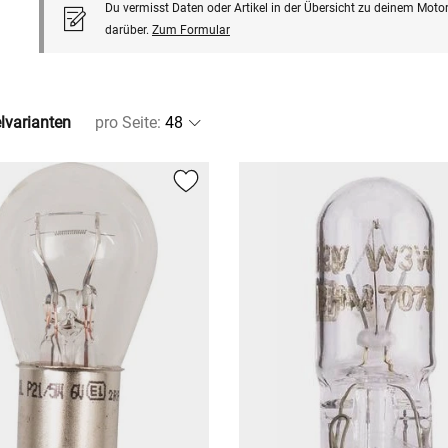
Du vermisst Daten oder Artikel in der Übersicht zu deinem Motor
darüber.
Zum Formular
elvarianten
pro Seite
: