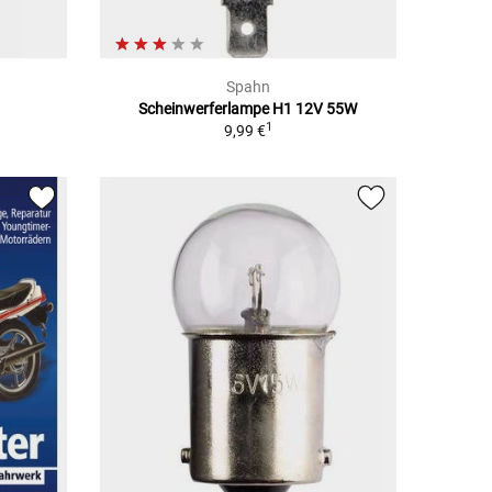
Spahn
Scheinwerferlampe H1 12V 55W
1
9,99 €