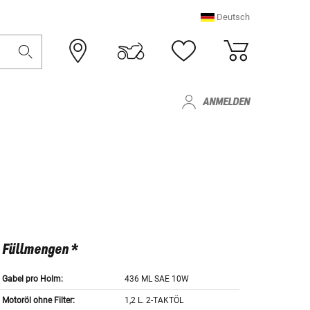
Deutsch
ANMELDEN
Füllmengen *
Gabel pro Holm:
436 ML SAE 10W
Motoröl ohne Filter:
1,2 L. 2-TAKTÖL