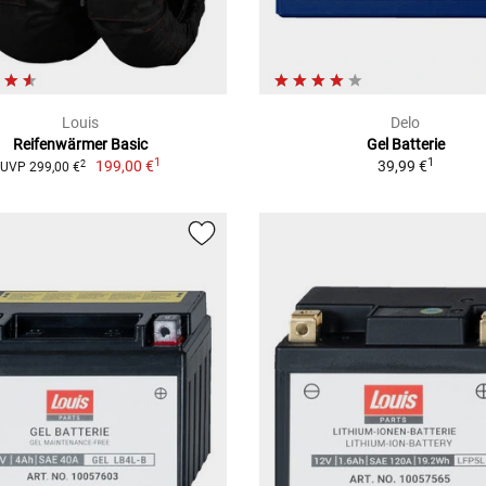
Louis
Delo
Reifenwärmer Basic
Gel Batterie
1
1
199,00 €
39,99 €
2
UVP 299,00 €