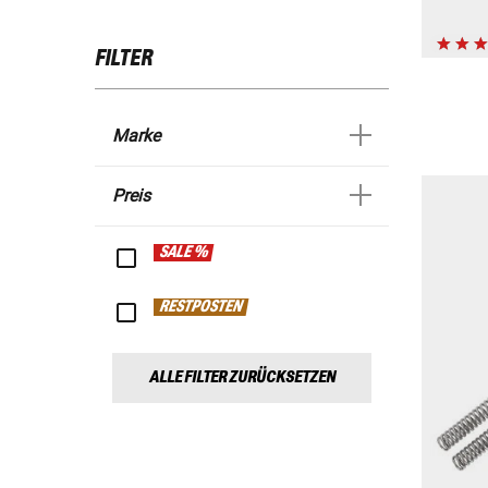
FILTER
Marke
Preis
SALE %
RESTPOSTEN
ALLE FILTER ZURÜCKSETZEN