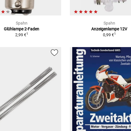
Spahn
Spahn
Glühlampe 2-Faden
Anzeigenlampe 12V
1
1
2,99 €
0,99 €