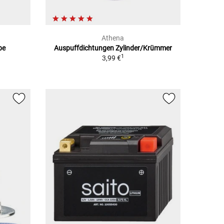
Athena
be
Auspuffdichtungen Zylinder/Krümmer
1
3,99 €