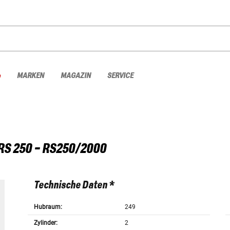
%
MARKEN
MAGAZIN
SERVICE
RS 250 - RS250/2000
Technische Daten *
Hubraum:
249
Zylinder:
2