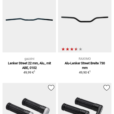
gazzini
RAXIMO
Lenker Street 22 mm, Alu., mit
Alu-Lenker Street Breite 730
ABE, 0102
mm
1
1
49,99 €
49,90 €