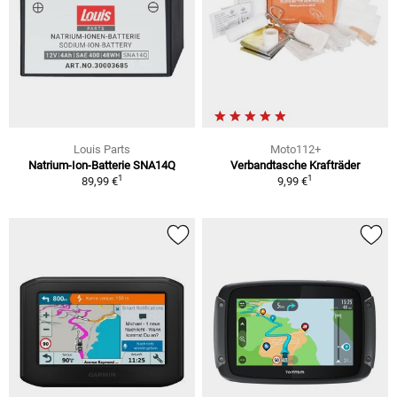
Louis Parts
Moto112+
Natrium-Ion-Batterie SNA14Q
Verbandtasche Krafträder
1
1
89,99 €
9,99 €