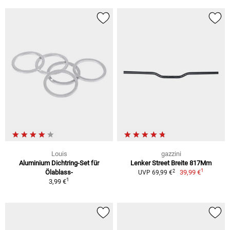
Louis
gazzini
Aluminium Dichtring-Set für
Lenker Street Breite 817Mm
1
2
Ölablass-
39,99 €
UVP 69,99 €
1
3,99 €