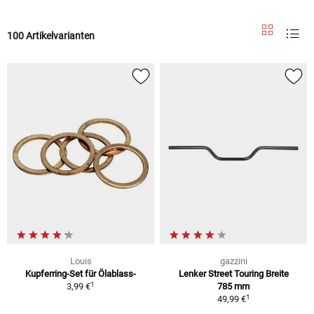
100 Artikelvarianten
Louis
gazzini
Kupferring-Set für Ölablass-
Lenker Street Touring Breite
1
3,99 €
785 mm
1
49,99 €