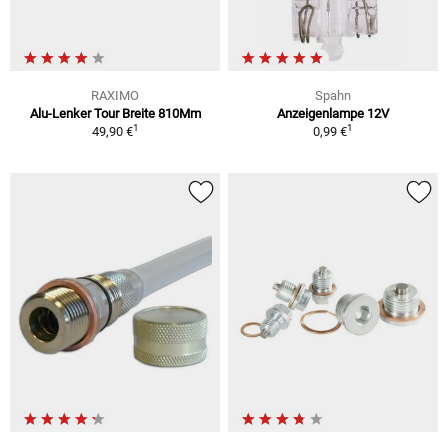
RAXIMO
Spahn
Alu-Lenker Tour Breite 810Mm
Anzeigenlampe 12V
1
1
49,90 €
0,99 €