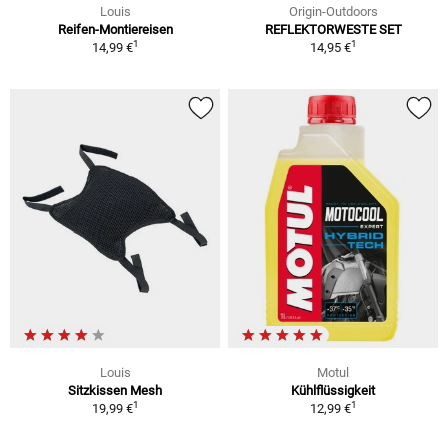
Louis
Origin-Outdoors
Reifen-Montiereisen
REFLEKTORWESTE SET
1
1
14,99 €
14,95 €
Louis
Motul
Sitzkissen Mesh
Kühlflüssigkeit
1
1
19,99 €
12,99 €