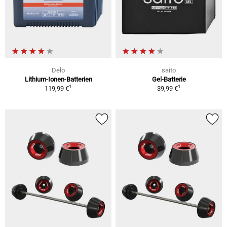
Delo
saito
Lithium-Ionen-Batterien
Gel-Batterie
1
1
119,99 €
39,99 €