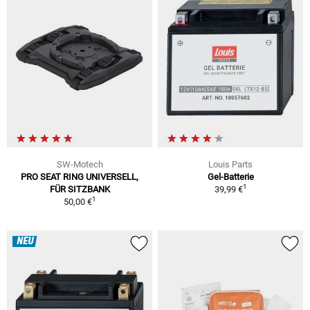
SW-Motech
Louis Parts
PRO SEAT RING UNIVERSELL,
Gel-Batterie
1
FÜR SITZBANK
39,99 €
1
50,00 €
NEU