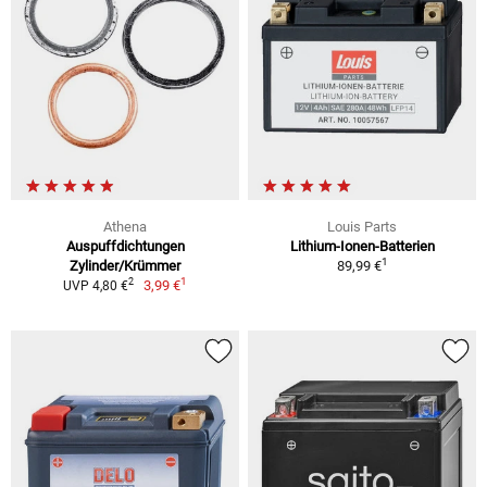
Athena
Louis Parts
Auspuffdichtungen
Lithium-Ionen-Batterien
1
Zylinder/Krümmer
89,99 €
1
2
3,99 €
UVP 4,80 €