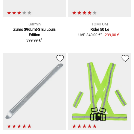
Garmin
TOMTOM
Zumo 396Lmt-S Eu Louis
Rider 50 Le
1
2
Edition
299,00 €
UVP 349,00 €
1
399,99 €