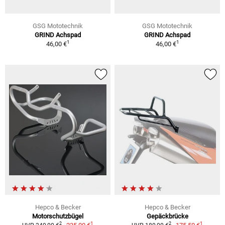
GSG Mototechnik
GSG Mototechnik
GRIND Achspad
GRIND Achspad
1
1
46,00 €
46,00 €
Hepco & Becker
Hepco & Becker
Motorschutzbügel
Gepäckbrücke
1
1
2
2