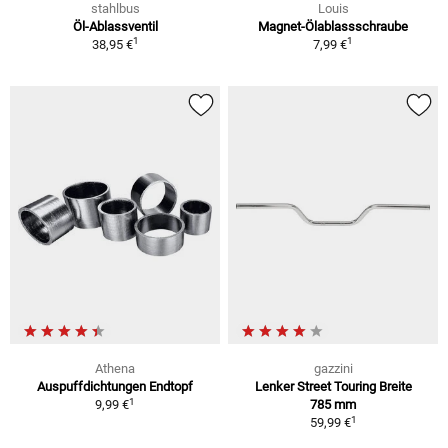
stahlbus
Louis
Öl-Ablassventil
Magnet-Ölablassschraube
1
1
38,95 €
7,99 €
Athena
gazzini
Auspuffdichtungen Endtopf
Lenker Street Touring Breite
1
9,99 €
785 mm
1
59,99 €