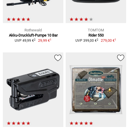
Rothewald
TOMTOM
Akku-Druckluft-Pumpe 10 Bar
Rider 550
1
1
2
2
29,99 €
279,00 €
UVP 49,99 €
UVP 399,00 €