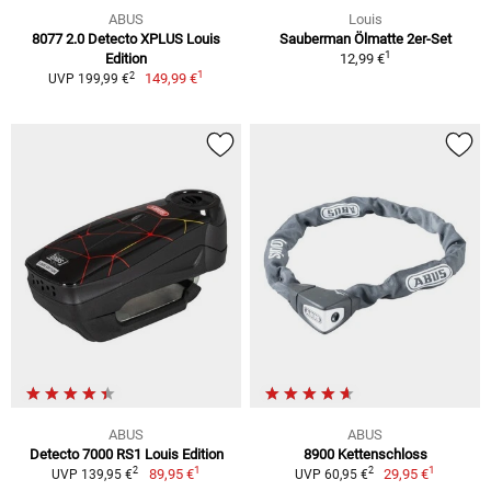
ABUS
Louis
8077 2.0 Detecto XPLUS Louis
Sauberman Ölmatte 2er-Set
1
Edition
12,99 €
1
2
149,99 €
UVP 199,99 €
ABUS
ABUS
Detecto 7000 RS1 Louis Edition
8900 Kettenschloss
1
1
2
2
89,95 €
29,95 €
UVP 139,95 €
UVP 60,95 €