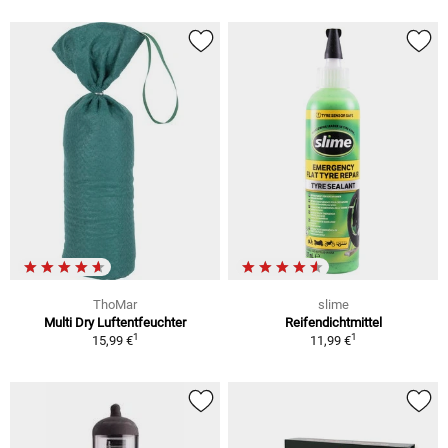
ThoMar
slime
Multi Dry Luftentfeuchter
Reifendichtmittel
1
1
15,99 €
11,99 €