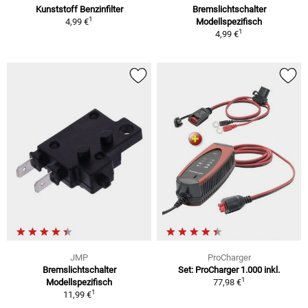
Kunststoff Benzinfilter
Bremslichtschalter
1
4,99 €
Modellspezifisch
1
4,99 €
JMP
ProCharger
Bremslichtschalter
Set: ProCharger 1.000 inkl.
1
Modellspezifisch
77,98 €
1
11,99 €