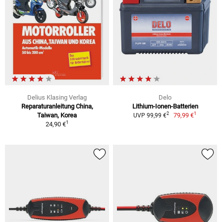
Delius Klasing Verlag
Delo
Reparaturanleitung China,
Lithium-Ionen-Batterien
1
2
Taiwan, Korea
79,99 €
UVP 99,99 €
1
24,90 €