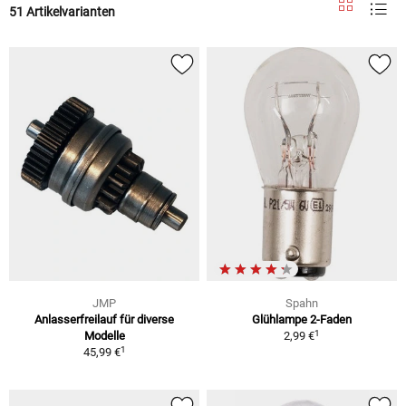
51 Artikelvarianten
JMP
Spahn
Anlasserfreilauf für diverse
Glühlampe 2-Faden
1
Modelle
2,99 €
1
45,99 €