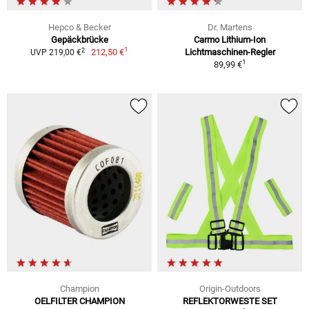
Hepco & Becker
Dr. Martens
Gepäckbrücke
Carmo Lithium-Ion
1
2
212,50 €
Lichtmaschinen-Regler
UVP 219,00 €
1
89,99 €
Champion
Origin-Outdoors
OELFILTER CHAMPION
REFLEKTORWESTE SET