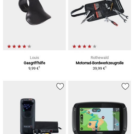
Louis
Rothewald
Gasgriffhilfe
Motorrad-Bordwerkzeugrolle
1
1
9,99 €
39,99 €