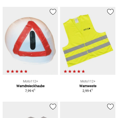
Moto112+
Moto112+
Warndreieckhaube
Warnweste
1
1
7,99 €
2,99 €