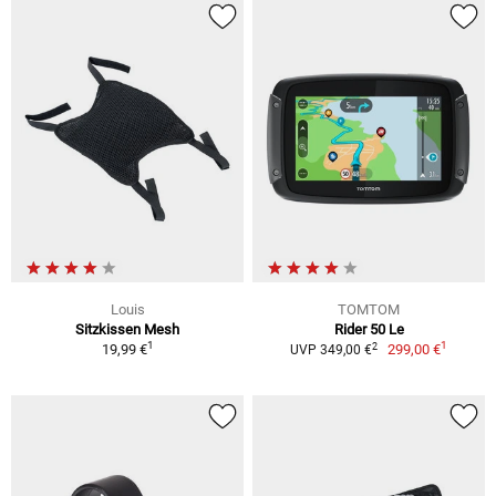
Louis
TOMTOM
Sitzkissen Mesh
Rider 50 Le
1
1
2
19,99 €
299,00 €
UVP 349,00 €