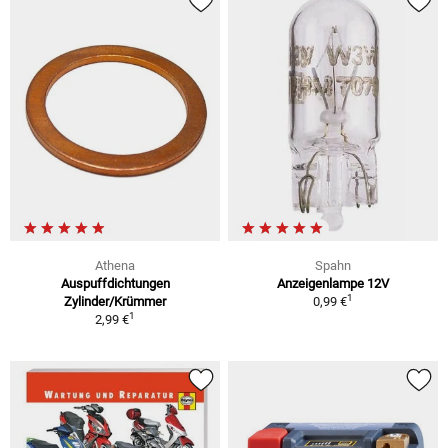
Athena
Spahn
Auspuffdichtungen
Anzeigenlampe 12V
1
Zylinder/Krümmer
0,99 €
1
2,99 €