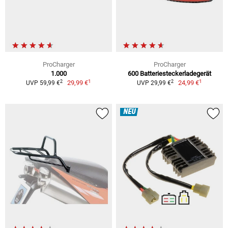
ProCharger
ProCharger
1.000
600 Batteriesteckerladegerät
1
1
2
2
29,99 €
24,99 €
UVP 59,99 €
UVP 29,99 €
NEU