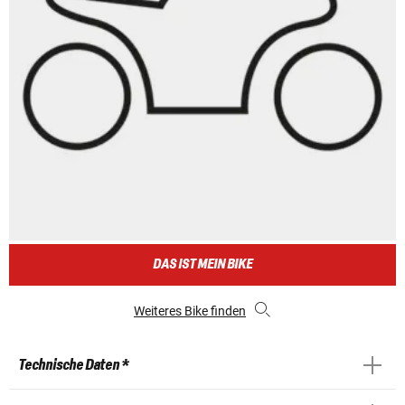
DAS IST MEIN BIKE
Weiteres Bike finden
Technische Daten *