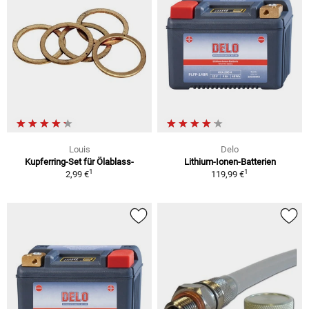
Louis
Delo
Kupferring-Set für Ölablass-
Lithium-Ionen-Batterien
1
1
2,99 €
119,99 €