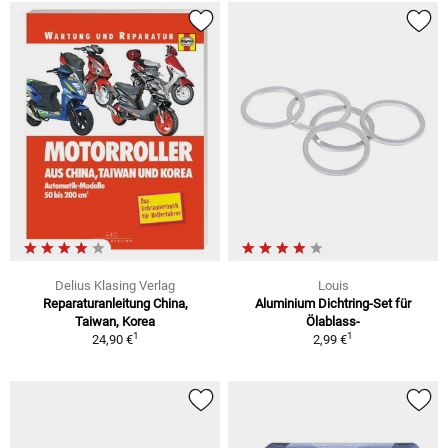
Delius Klasing Verlag
Louis
Reparaturanleitung China,
Aluminium Dichtring-Set für
Taiwan, Korea
Ölablass-
1
1
24,90 €
2,99 €