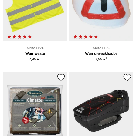
Moto112+
Moto112+
Warnweste
Warndreieckhaube
1
1
2,99 €
7,99 €