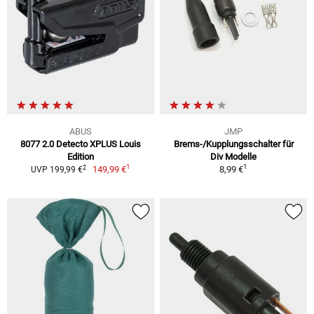
ABUS
JMP
8077 2.0 Detecto XPLUS Louis
Brems-/Kupplungsschalter für
Edition
Div Modelle
1
1
2
149,99 €
8,99 €
UVP 199,99 €