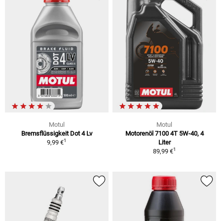
Motul
Motul
Bremsflüssigkeit Dot 4 Lv
Motorenöl 7100 4T 5W-40, 4
1
9,99 €
Liter
1
89,99 €