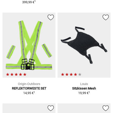
1
399,99 €
Origin-Outdoors
Louis
REFLEKTORWESTE SET
Sitzkissen Mesh
1
1
14,95 €
19,99 €