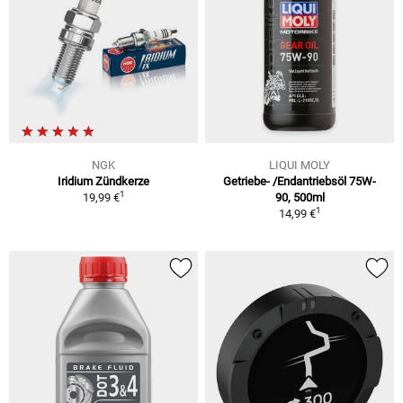
NGK
LIQUI MOLY
Iridium Zündkerze
Getriebe- /Endantriebsöl 75W-
1
19,99 €
90, 500ml
1
14,99 €