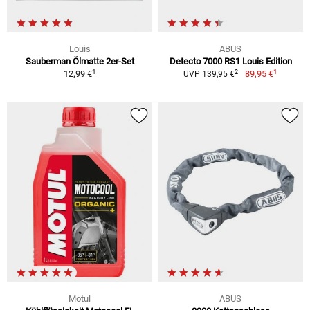
Louis
ABUS
Sauberman Ölmatte 2er-Set
Detecto 7000 RS1 Louis Edition
1
1
2
12,99 €
89,95 €
UVP 139,95 €
Motul
ABUS