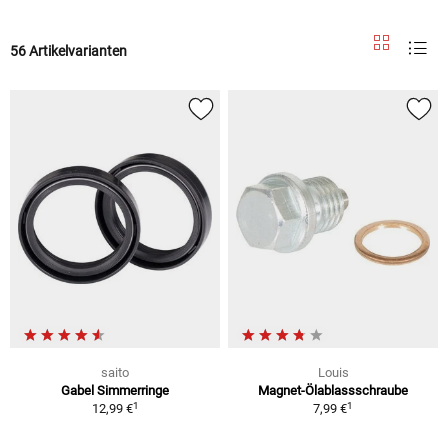
56 Artikelvarianten
saito
Louis
Gabel Simmerringe
Magnet-Ölablassschraube
1
1
12,99 €
7,99 €