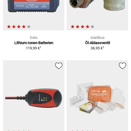
Delo
stahlbus
Lithium-Ionen-Batterien
Öl-Ablassventil
1
1
119,99 €
36,95 €