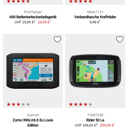
ProCharger
Moto112+
600 Batteriesteckerladegerät
Verbandtasche Krafträder
1
1
2
24,99 €
9,99 €
UVP 29,99 €
Garmin
TOMTOM
Zumo 396Lmt-S Eu Louis
Rider 50 Le
1
2
Edition
299,00 €
UVP 349,00 €