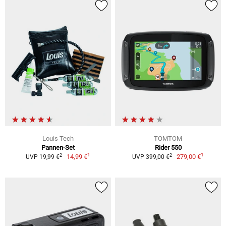
Louis Tech
TOMTOM
Pannen-Set
Rider 550
1
1
2
2
14,99 €
279,00 €
UVP 19,99 €
UVP 399,00 €