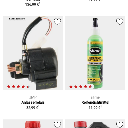
1
136,99 €
JMP
slime
Anlasserrelais
Reifendichtmittel
1
1
32,99 €
11,99 €