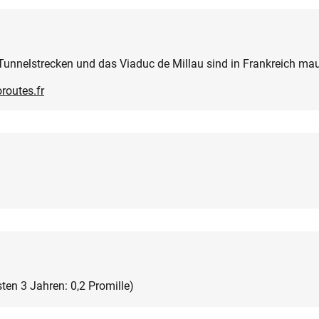
Tunnelstrecken und das Viaduc de Millau sind in Frankreich mau
routes.fr
sten 3 Jahren: 0,2 Promille)