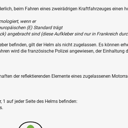
derlich, beim Fahren eines zweirädrigen Kraftfahrzeuges einen h
mologiert, wenn er
europäischen (E) Standard trägt
Stück) angebracht sind (diese Aufkleber sind nur in Frankreich du
eber befinden, gilt der Helm als nicht zugelassen. Es können er
Jahren wird die französische Polizei angewiesen, der Einhaltun
schaften der reflektierenden Elemente eines zugelassenen Motorr
r, 1 auf jeder Seite des Helms befinden:
s.