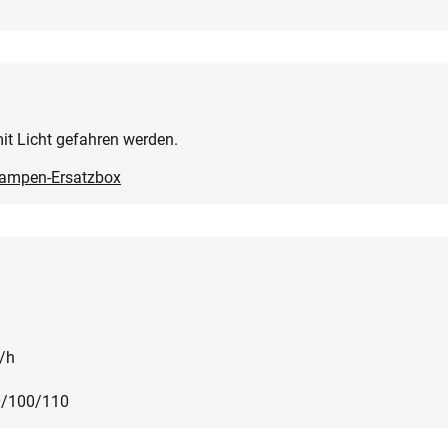
t Licht gefahren werden.
lampen-Ersatzbox
/h
/100/110