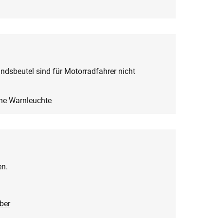
dsbeutel sind für Motorradfahrer nicht
ne Warnleuchte
en.
eber