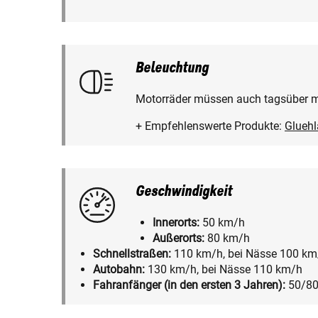
Beleuchtung
Motorräder müssen auch tagsüber mi
+ Empfehlenswerte Produkte:
Glueh
Geschwindigkeit
Innerorts:
50 km/h
Außerorts:
80 km/h
Schnellstraßen:
110 km/h, bei Nässe 100 km
Autobahn:
130 km/h, bei Nässe 110 km/h
Fahranfänger (in den ersten 3 Jahren):
50/80