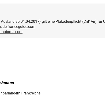
Ausland ab 01.04.2017) gilt eine Plakettenpflicht (Crit' Air) fü
:
de.franceguide.com
s-motards.com
 hinaus
chbarländern Frankreichs.