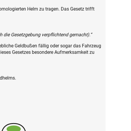
omologierten Helm zu tragen. Das Gesetz trifft
rch die Gesetzgebung verpflichtend gemacht).“
hebliche Geldbußen fällig oder sogar das Fahrzeug
g dieses Gesetzes besondere Aufmerksamkeit zu
adhelms.