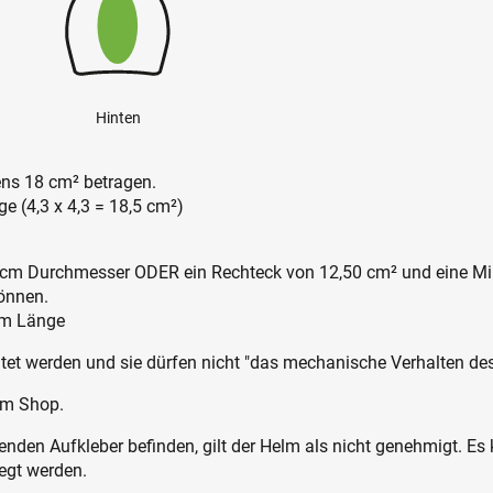
Hinten
ens 18 cm² betragen.
e (4,3 x 4,3 = 18,5 cm²)
4 cm Durchmesser ODER ein Rechteck von 12,50 cm² und eine Min
können.
cm Länge
altet werden und sie dürfen nicht "das mechanische Verhalten de
im Shop.
renden Aufkleber befinden, gilt der Helm als nicht genehmigt. Es
egt werden.