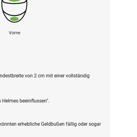
Vorne
destbreite von 2 cm mit einer vollständig
s Helmes beeinflussen".
 könnten erhebliche Geldbußen fällig oder sogar