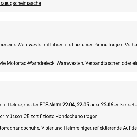
hrzeugscheintasche
r eine Warnweste mitführen und bei einer Panne tragen. Verban
ie Motorrad-Warndreieck, Warnwesten, Verbandtaschen oder ei
 nur Helme, die der
ECE-Norm 22-04, 22-05
oder
22-06
entsprech
er müssen CE-zertifizierte Handschuhe tragen.
torradhandschuhe
,
Visier und Helmreiniger,
reflektierende Aufkl