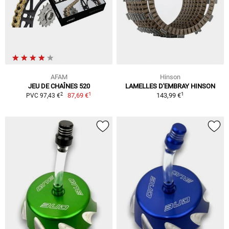
AFAM
Hinson
JEU DE CHAÎNES 520
LAMELLES D'EMBRAY HINSON
1
1
2
87,69 €
143,99 €
PVC 97,43 €