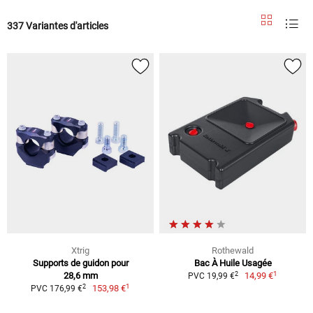
337 Variantes d'articles
Xtrig
Rothewald
Supports de guidon pour
Bac À Huile Usagée
1
2
28,6 mm
14,99 €
PVC 19,99 €
1
2
153,98 €
PVC 176,99 €