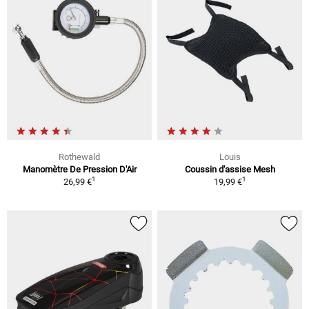
Rothewald
Louis
Manomètre De Pression D'Air
Coussin d'assise Mesh
1
1
26,99 €
19,99 €