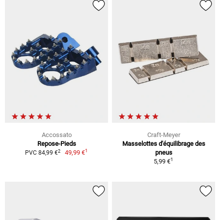
Accossato
Craft-Meyer
Repose-Pieds
Masselottes d'équilibrage des
1
2
49,99 €
pneus
PVC 84,99 €
1
5,99 €