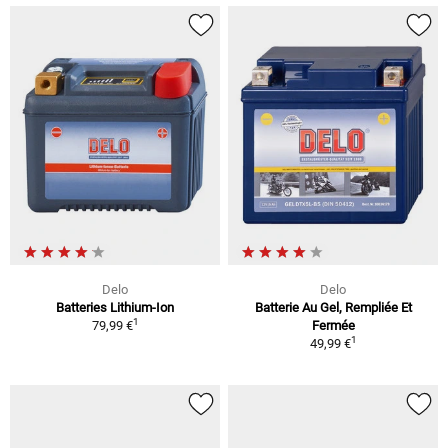
Delo
Delo
Batteries Lithium-Ion
Batterie Au Gel, Rempliée Et
1
79,99 €
Fermée
1
49,99 €