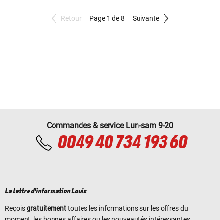
Retour
Page 1 de 8
Suivante
Commandes & service Lun-sam 9-20
0049 40 734 193 60
La lettre d'information Louis
Reçois
gratuitement
toutes les informations sur les offres du
moment, les bonnes affaires ou les nouveautés intéressantes.