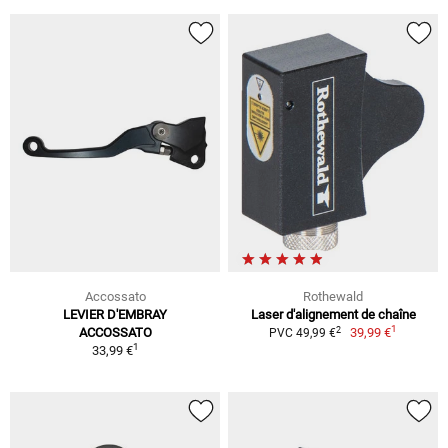
Accossato
Rothewald
LEVIER D'EMBRAY
Laser d'alignement de chaîne
1
2
ACCOSSATO
39,99 €
PVC 49,99 €
1
33,99 €