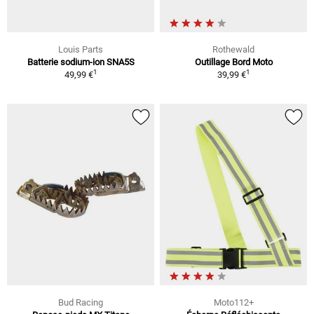
Louis Parts
Rothewald
Batterie sodium-ion SNA5S
Outillage Bord Moto
1
1
49,99 €
39,99 €
Bud Racing
Moto112+