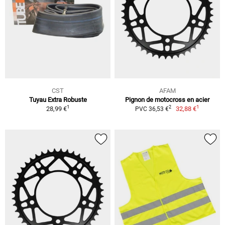
CST
AFAM
Tuyau Extra Robuste
Pignon de motocross en acier
1
1
2
28,99 €
32,88 €
PVC 36,53 €