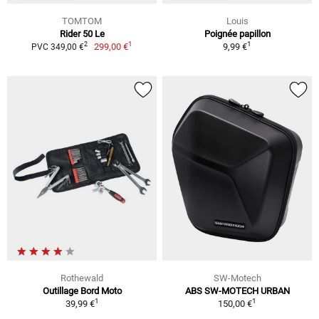
TOMTOM
Louis
Rider 50 Le
Poignée papillon
1
1
2
299,00 €
9,99 €
PVC 349,00 €
Rothewald
SW-Motech
Outillage Bord Moto
ABS SW-MOTECH URBAN
1
1
39,99 €
150,00 €