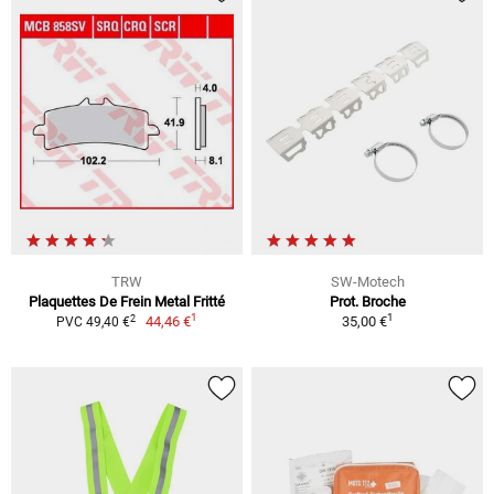
TRW
SW-Motech
Plaquettes De Frein Metal Fritté
Prot. Broche
1
1
2
44,46 €
35,00 €
PVC 49,40 €