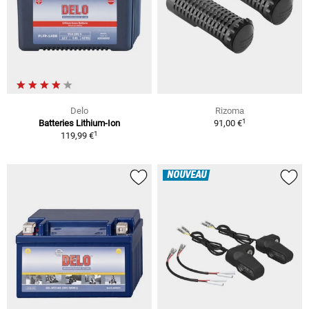
Delo
Rizoma
1
Batteries Lithium-Ion
91,00 €
1
119,99 €
NOUVEAU