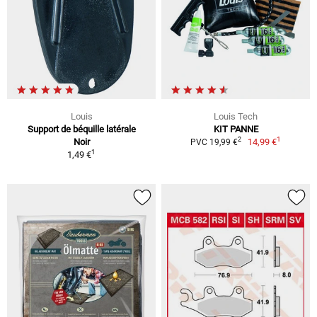
Louis
Louis Tech
Support de béquille latérale
KIT PANNE
1
2
Noir
14,99 €
PVC 19,99 €
1
1,49 €