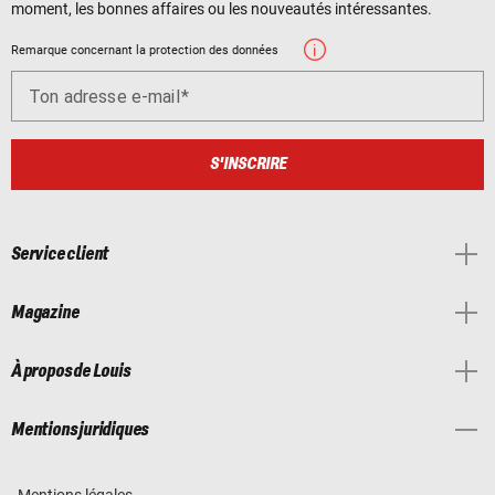
moment, les bonnes affaires ou les nouveautés intéressantes.
Remarque concernant la protection des données
Ton adresse e-mail
S'INSCRIRE
Service client
Magazine
À propos de Louis
Mentions juridiques
Mentions légales