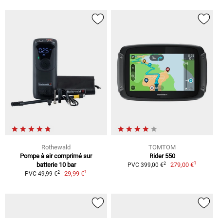
Rothewald
TOMTOM
Pompe à air comprimé sur
Rider 550
1
2
batterie 10 bar
279,00 €
PVC 399,00 €
1
2
29,99 €
PVC 49,99 €