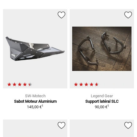
SW-Motech
Legend Gear
Sabot Moteur Aluminium
Support latéral SLC
1
1
145,00 €
90,00 €