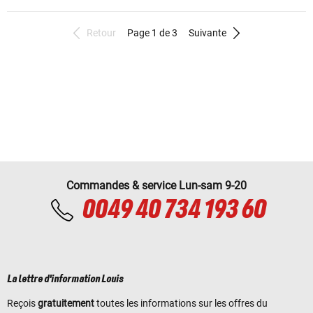
Retour
Page 1 de 3
Suivante
Commandes & service Lun-sam 9-20
0049 40 734 193 60
La lettre d'information Louis
Reçois
gratuitement
toutes les informations sur les offres du