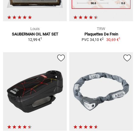
Louis
TRW
SAUBERMAN OIL MAT SET
Plaquettes De Frein
1
1
2
12,99 €
30,69 €
PVC 34,10 €