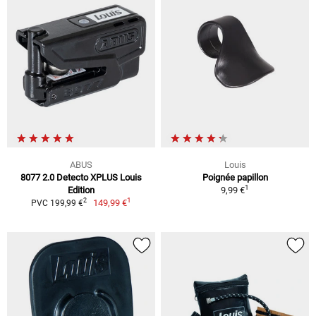
ABUS
Louis
8077 2.0 Detecto XPLUS Louis
Poignée papillon
1
Edition
9,99 €
1
2
149,99 €
PVC 199,99 €