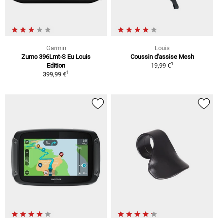
Garmin
Louis
Zumo 396Lmt-S Eu Louis
Coussin d'assise Mesh
1
Edition
19,99 €
1
399,99 €