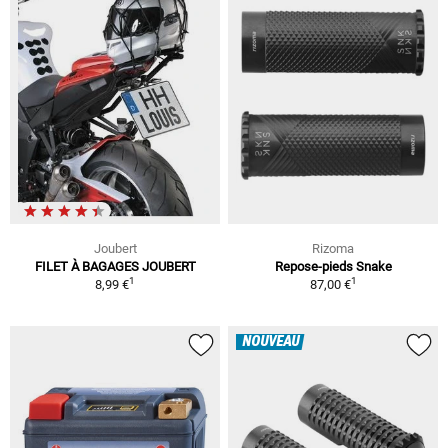
Joubert
Rizoma
FILET À BAGAGES JOUBERT
Repose-pieds Snake
1
1
8,99 €
87,00 €
NOUVEAU