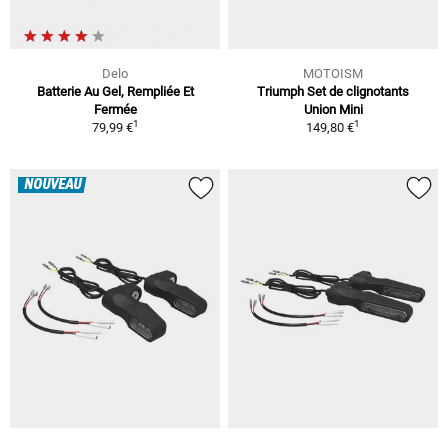
Delo
MOTOISM
Batterie Au Gel, Rempliée Et
Triumph Set de clignotants
Fermée
Union Mini
1
1
79,99 €
149,80 €
NOUVEAU