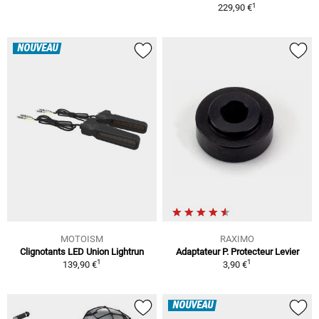
1
229,90 €
NOUVEAU
MOTOISM
RAXIMO
Clignotants LED Union Lightrun
Adaptateur P. Protecteur Levier
1
1
139,90 €
3,90 €
NOUVEAU