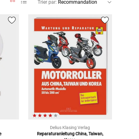
Trier par
:
Delius Klasing Verlag
e
Reparaturanleitung China, Taiwan,