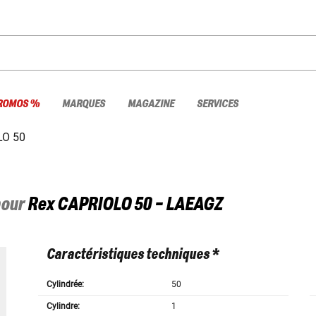
ROMOS %
MARQUES
MAGAZINE
SERVICES
LO 50
pour
Rex
CAPRIOLO 50 - LAEAGZ
Caractéristiques techniques *
Cylindrée:
50
Cylindre:
1