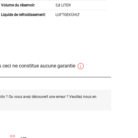
Volume du réservoir:
5,8 LITER
Liquide de refroidissement:
LUFTGEKÜHLT
 ceci ne constitue aucune garantie
oto ? Ou vous avez découvert une erreur ? Veuillez nous en