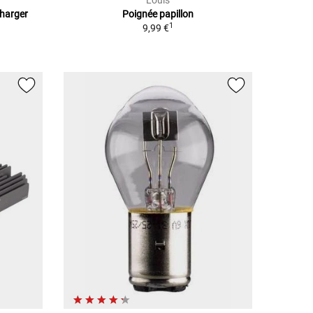
Louis
Charger
Poignée papillon
1
9,99 €