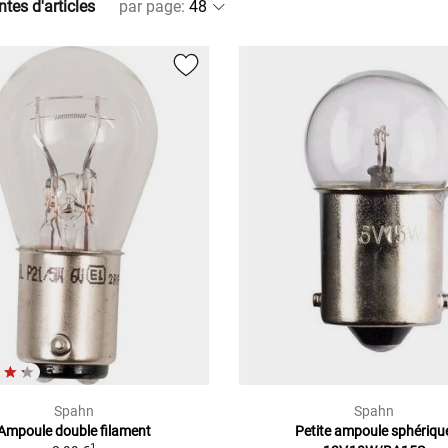
ntes d'articles
par page
:
Spahn
Spahn
Ampoule double filament
Petite ampoule sphériqu
1