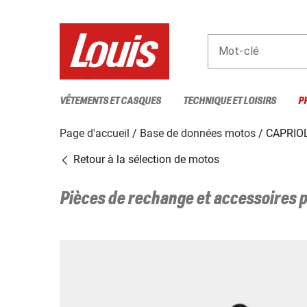
Mot-clé
VÊTEMENTS ET CASQUES
TECHNIQUE ET LOISIRS
P
Page d'accueil
Base de données motos
CAPRIO
Retour à la sélection de motos
Pièces de rechange et accessoires 