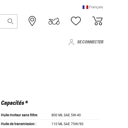
Français
SE CONNECTER
Capacités *
Huile moteur sans filtre:
800 ML SAE 5W-40
Huile de transmission :
110 ML SAE 75W/90