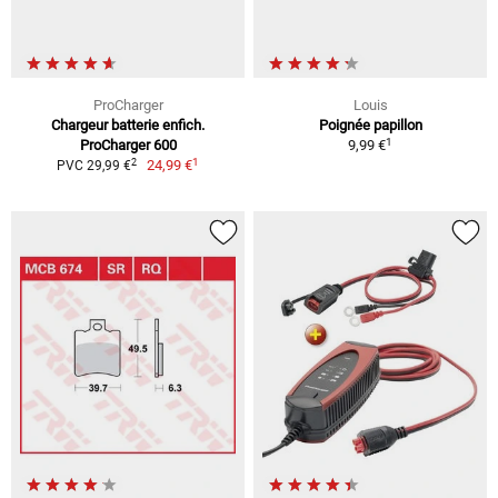
ProCharger
Louis
Chargeur batterie enfich.
Poignée papillon
1
ProCharger 600
9,99 €
1
2
24,99 €
PVC 29,99 €