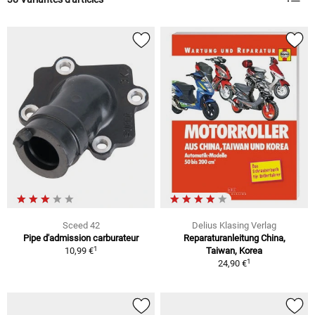
Sceed 42
Delius Klasing Verlag
Pipe d'admission carburateur
Reparaturanleitung China,
1
10,99 €
Taiwan, Korea
1
24,90 €