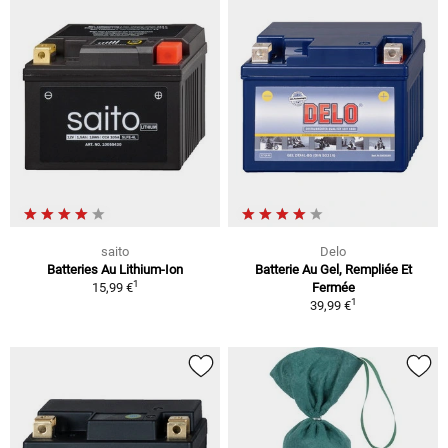
saito
Delo
Batteries Au Lithium-Ion
Batterie Au Gel, Rempliée Et
1
15,99 €
Fermée
1
39,99 €