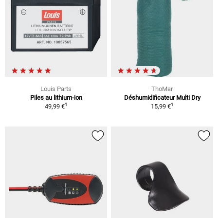
Louis Parts
ThoMar
Piles au lithium-ion
Déshumidificateur Multi Dry
1
1
49,99 €
15,99 €