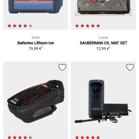
Delo
Louis
Batteries Lithium-Ion
SAUBERMAN OIL MAT SET
1
1
79,99 €
12,99 €