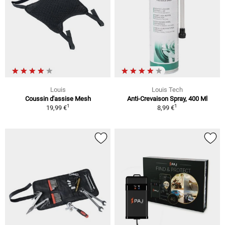
Louis
Louis Tech
Coussin d'assise Mesh
Anti-Crevaison Spray, 400 Ml
1
1
19,99 €
8,99 €