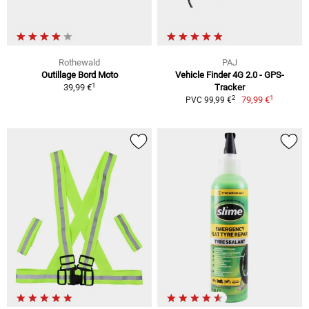
Rothewald
PAJ
Outillage Bord Moto
Vehicle Finder 4G 2.0 - GPS-
1
39,99 €
Tracker
1
2
79,99 €
PVC 99,99 €