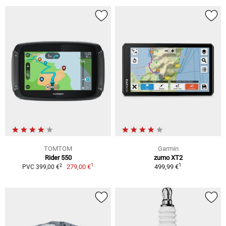
TOMTOM
Garmin
Rider 550
zumo XT2
1
1
2
279,00 €
499,99 €
PVC 399,00 €