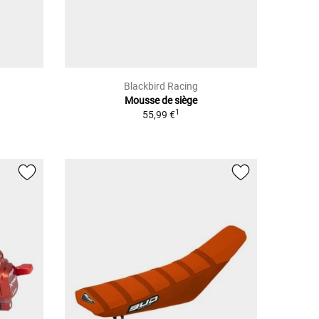
Blackbird Racing
Mousse de siège
1
55,99 €