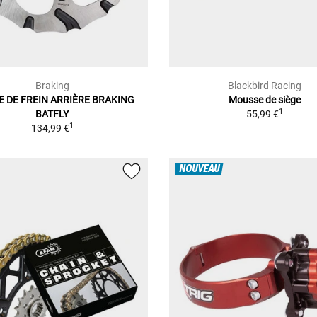
Braking
Blackbird Racing
E DE FREIN ARRIÈRE BRAKING
Mousse de siège
1
BATFLY
55,99 €
1
134,99 €
NOUVEAU