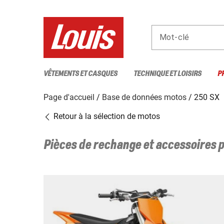
Mot-clé
VÊTEMENTS ET CASQUES
TECHNIQUE ET LOISIRS
P
Page d'accueil
Base de données motos
250 SX
Retour à la sélection de motos
Pièces de rechange et accessoires 