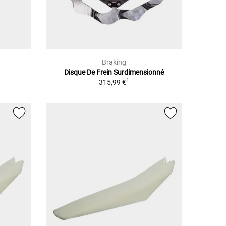
Braking
Disque De Frein Surdimensionné
1
315,99 €