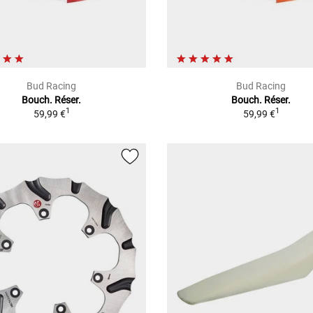
Bud Racing
Bud Racing
Bouch. Réser.
Bouch. Réser.
1
1
59,99 €
59,99 €