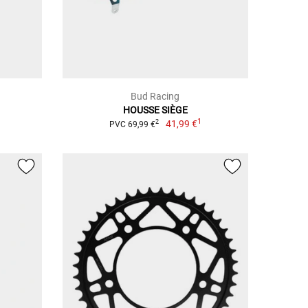
Bud Racing
HOUSSE SIÈGE
1
41,99 €
2
PVC 69,99 €