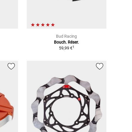
Bud Racing
Bouch. Réser.
1
59,99 €