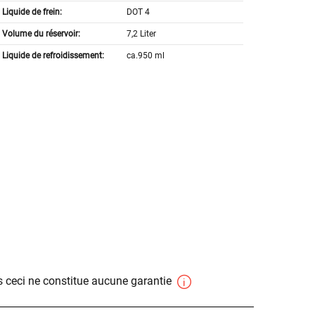
Liquide de frein:
DOT 4
Volume du réservoir:
7,2 Liter
Liquide de refroidissement:
ca.950 ml
 ceci ne constitue aucune garantie