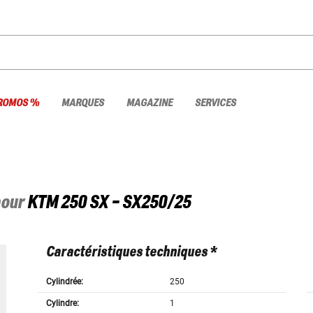
ROMOS %
MARQUES
MAGAZINE
SERVICES
pour
KTM
250 SX - SX250/25
Caractéristiques techniques *
Cylindrée:
250
Cylindre:
1