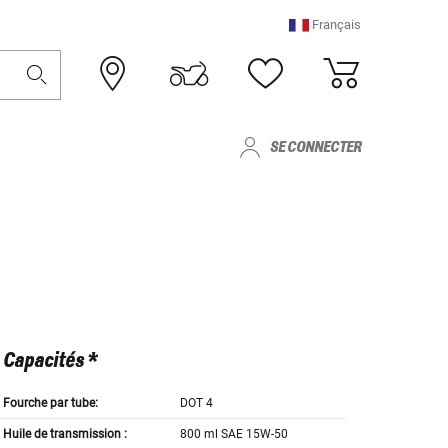
Français
SE CONNECTER
Capacités *
Fourche par tube:
DOT 4
Huile de transmission :
800 ml SAE 15W-50