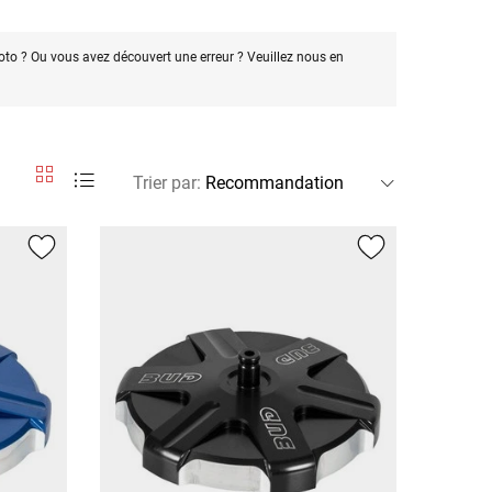
oto ? Ou vous avez découvert une erreur ? Veuillez nous en
Trier par
: