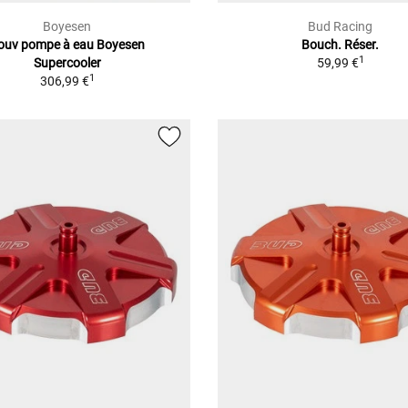
Boyesen
Bud Racing
ouv pompe à eau Boyesen
Bouch. Réser.
1
Supercooler
59,99 €
1
306,99 €