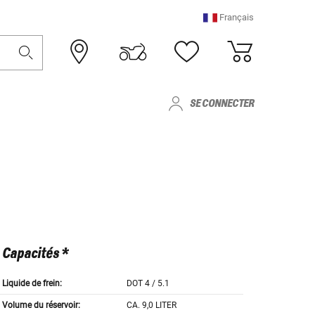
Français
SE CONNECTER
Capacités *
Liquide de frein:
DOT 4 / 5.1
Volume du réservoir:
CA. 9,0 LITER