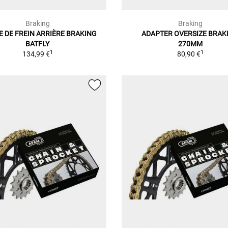
Braking
Braking
E DE FREIN ARRIÈRE BRAKING
ADAPTER OVERSIZE BRAK
BATFLY
270MM
1
1
134,99 €
80,90 €