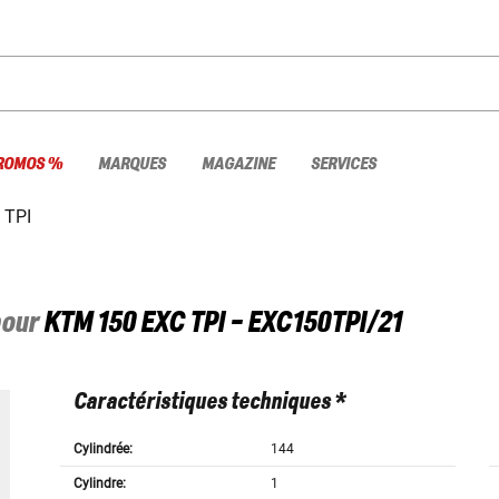
ROMOS %
MARQUES
MAGAZINE
SERVICES
 TPI
pour
KTM
150 EXC TPI - EXC150TPI/21
Caractéristiques techniques *
Cylindrée:
144
Cylindre:
1