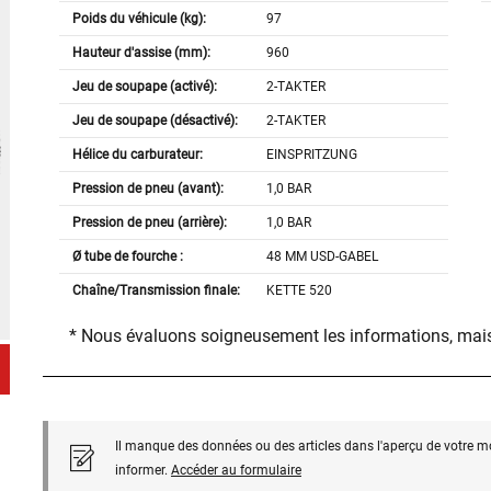
Poids du véhicule (kg):
97
Hauteur d'assise (mm):
960
Jeu de soupape (activé):
2-TAKTER
Jeu de soupape (désactivé):
2-TAKTER
Hélice du carburateur:
EINSPRITZUNG
Pression de pneu (avant):
1,0 BAR
Pression de pneu (arrière):
1,0 BAR
Ø tube de fourche :
48 MM USD-GABEL
Chaîne/Transmission finale:
KETTE 520
* Nous évaluons soigneusement les informations, mais
Il manque des données ou des articles dans l'aperçu de votre m
informer.
Accéder au formulaire