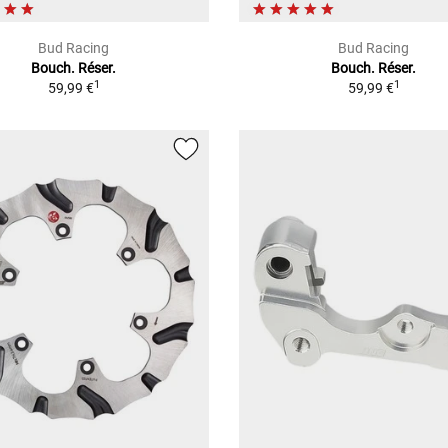
Bud Racing
Bud Racing
Bouch. Réser.
Bouch. Réser.
1
1
59,99 €
59,99 €