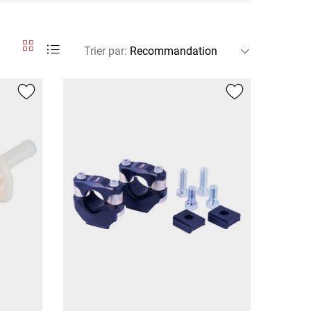
Trier par
: