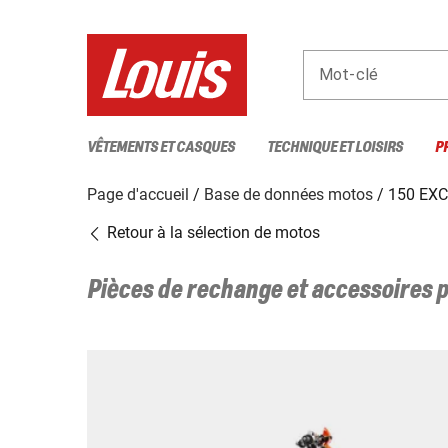
Mot-clé
VÊTEMENTS ET CASQUES
TECHNIQUE ET LOISIRS
P
Page d'accueil
Base de données motos
150 EXC
Retour à la sélection de motos
Pièces de rechange et accessoires 