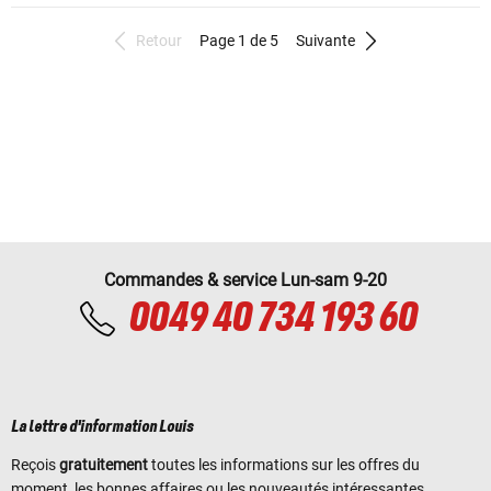
Retour
Page 1 de 5
Suivante
Commandes & service Lun-sam 9-20
0049 40 734 193 60
La lettre d'information Louis
Reçois
gratuitement
toutes les informations sur les offres du
moment, les bonnes affaires ou les nouveautés intéressantes.