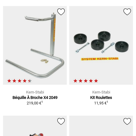
Kern-Stabi
Kern-Stabi
Béquille À Broche X4 2049
Kit Roulettes
1
1
219,00 €
11,95 €