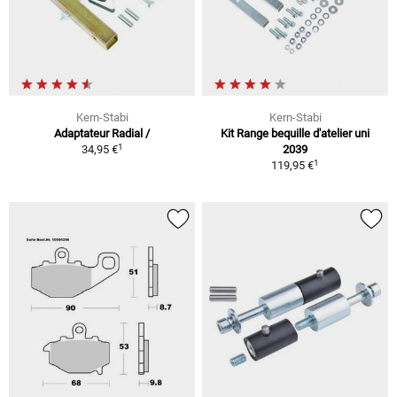
Kern-Stabi
Kern-Stabi
Adaptateur Radial /
Kit Range bequille d'atelier uni
1
34,95 €
2039
1
119,95 €