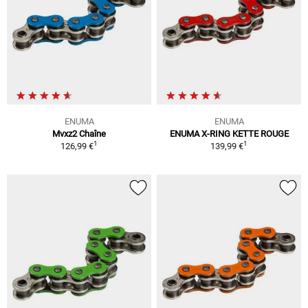
ENUMA
ENUMA
Mvxz2 Chaîne
ENUMA X-RING KETTE ROUGE
1
1
126,99 €
139,99 €