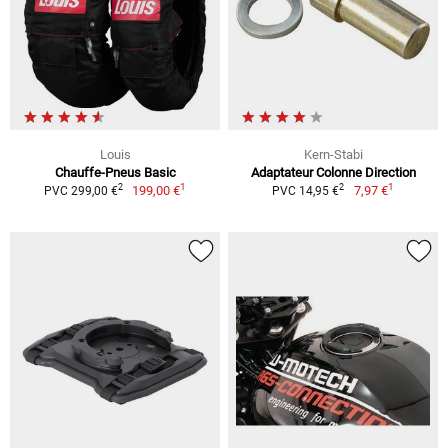
Louis
Kern-Stabi
Chauffe-Pneus Basic
Adaptateur Colonne Direction
1
1
2
2
199,00 €
7,97 €
PVC 299,00 €
PVC 14,95 €