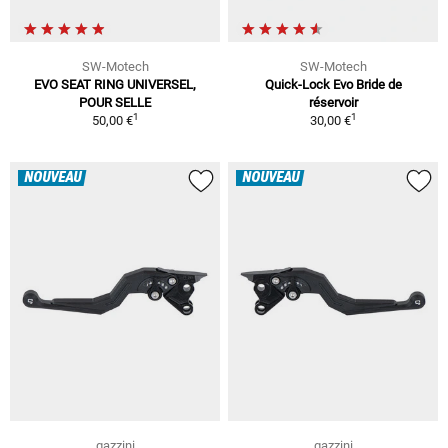
SW-Motech
SW-Motech
EVO SEAT RING UNIVERSEL,
Quick-Lock Evo Bride de
POUR SELLE
réservoir
1
1
50,00 €
30,00 €
NOUVEAU
NOUVEAU
gazzini
gazzini