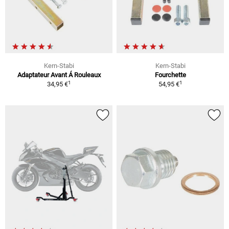
Kern-Stabi
Kern-Stabi
Adaptateur Avant Á Rouleaux
Fourchette
1
1
34,95 €
54,95 €