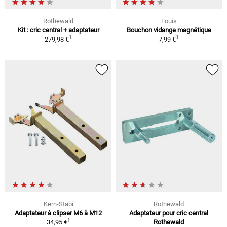
Rothewald
Louis
Kit : cric central + adaptateur
Bouchon vidange magnétique
1
1
279,98 €
7,99 €
Kern-Stabi
Rothewald
Adaptateur à clipser M6 à M12
Adaptateur pour cric central
1
34,95 €
Rothewald