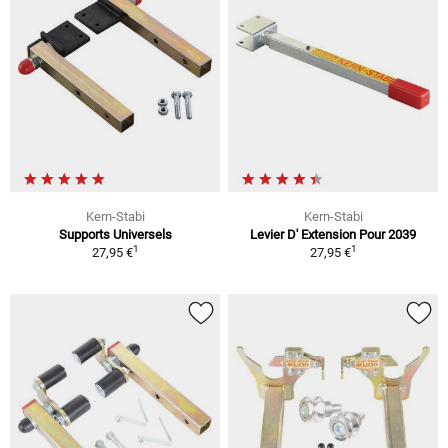
Kern-Stabi
Kern-Stabi
Supports Universels
Levier D' Extension Pour 2039
1
1
27,95 €
27,95 €