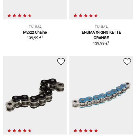
ENUMA
ENUMA
Mvxz2 Chaîne
ENUMA X-RING KETTE
1
139,99 €
ORANGE
1
139,99 €