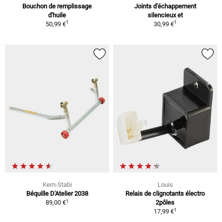
Bouchon de remplissage
Joints d'échappement
d'huile
silencieux et
1
1
50,99 €
30,99 €
Kern-Stabi
Louis
Béquille D'Atelier 2038
Relais de clignotants électro
1
89,00 €
2pôles
1
17,99 €