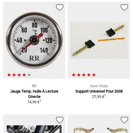
RR
Kern-Stabi
Jauge Temp. Huile À Lecture
Support Universel Pour 2038
1
Directe
27,95 €
1
74,99 €