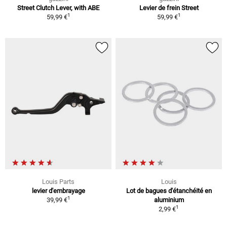
Street Clutch Lever, with ABE
Levier de frein Street
1
1
59,99 €
59,99 €
Louis Parts
Louis
levier d'embrayage
Lot de bagues d'étanchéité en
1
39,99 €
aluminium
1
2,99 €