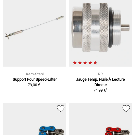
Kern-Stabi
RR
Support Pour Speed-Lifter
Jauge Temp. Huile À Lecture
1
79,00 €
Directe
1
74,99 €