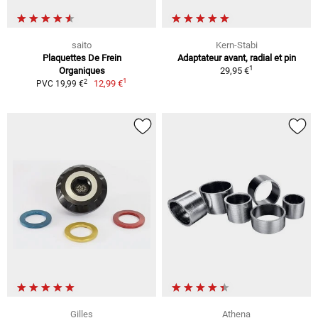
saito
Kern-Stabi
Plaquettes De Frein
Adaptateur avant, radial et pin
1
Organiques
29,95 €
1
2
12,99 €
PVC 19,99 €
Gilles
Athena