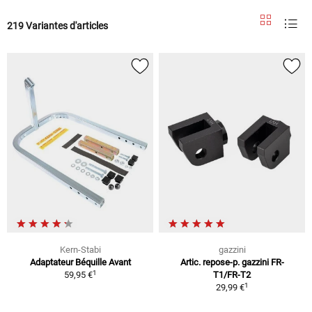
219 Variantes d'articles
Kern-Stabi
gazzini
Adaptateur Béquille Avant
Artic. repose-p. gazzini FR-
1
59,95 €
T1/FR-T2
1
29,99 €