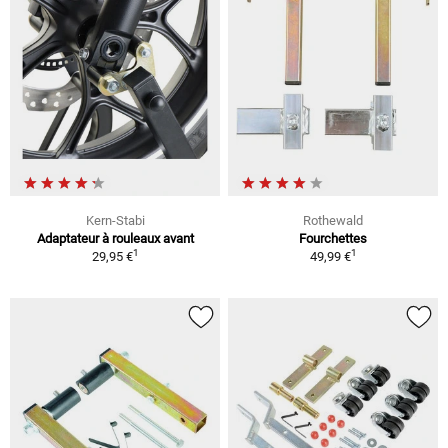
Kern-Stabi
Rothewald
Adaptateur à rouleaux avant
Fourchettes
1
1
29,95 €
49,99 €