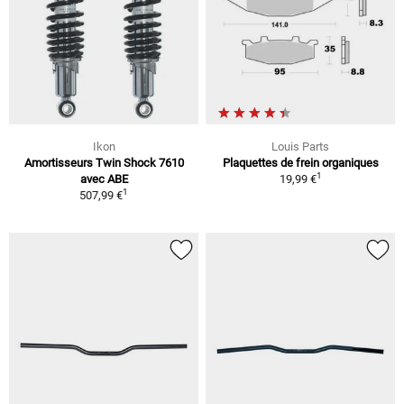
Ikon
Louis Parts
Amortisseurs Twin Shock 7610
Plaquettes de frein organiques
1
avec ABE
19,99 €
1
507,99 €