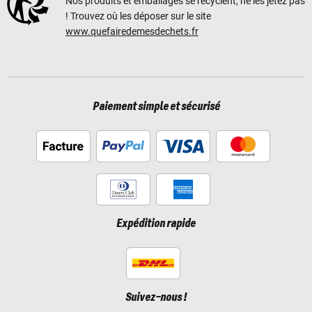
Nos produits et emballages se recyclent, ne les jetez pas
! Trouvez où les déposer sur le site
www.quefairedemesdechets.fr
Paiement simple et sécurisé
Expédition rapide
Suivez-nous !