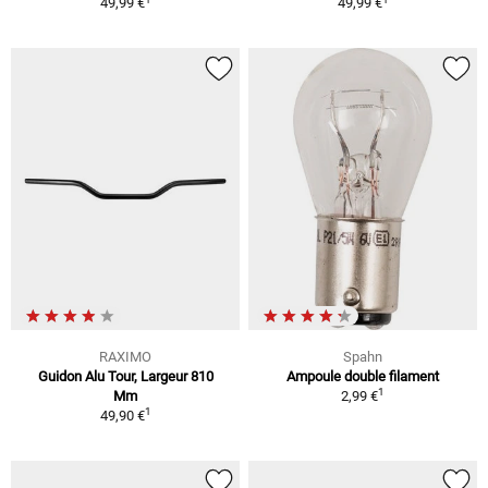
49,99 €
49,99 €
RAXIMO
Spahn
Guidon Alu Tour, Largeur 810
Ampoule double filament
1
Mm
2,99 €
1
49,90 €