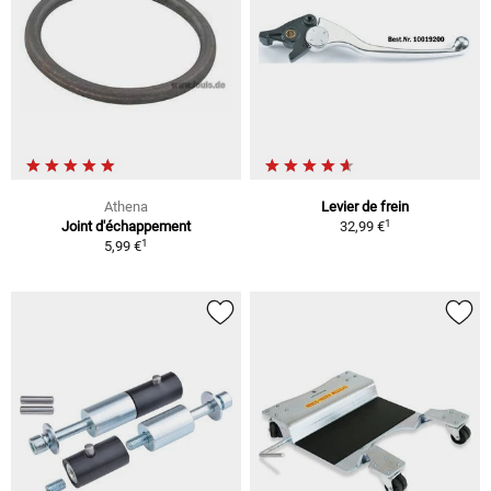
Athena
Levier de frein
1
Joint d'échappement
32,99 €
1
5,99 €