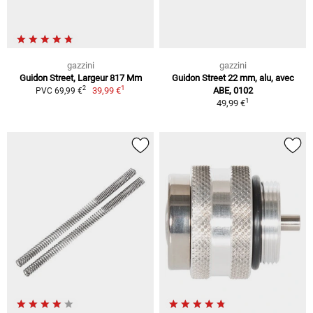
gazzini
gazzini
Guidon Street, Largeur 817 Mm
Guidon Street 22 mm, alu, avec
1
2
39,99 €
ABE, 0102
PVC 69,99 €
1
49,99 €