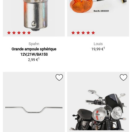
Spahn
Louis
1
Grande ampoule sphérique
19,99 €
12V,21W/BA15S
1
2,99 €