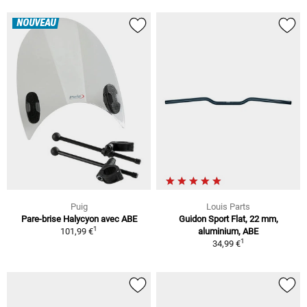
NOUVEAU
Puig
Louis Parts
Pare-brise Halycyon avec ABE
Guidon Sport Flat, 22 mm,
1
101,99 €
aluminium, ABE
1
34,99 €