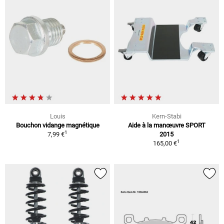
Louis
Kern-Stabi
Bouchon vidange magnétique
Aide à la manœuvre SPORT
1
7,99 €
2015
1
165,00 €