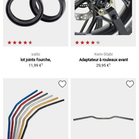
saito
Kern-Stabi
lot joints fourche,
Adaptateur à rouleaux avant
1
1
11,99 €
29,95 €