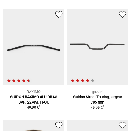
RAXIMO
gazzini
GUIDON RAXIMO ALU DRAG
Guidon Street Touring, largeur
BAR, 22MM, TROU
785 mm
1
1
49,90 €
49,99 €