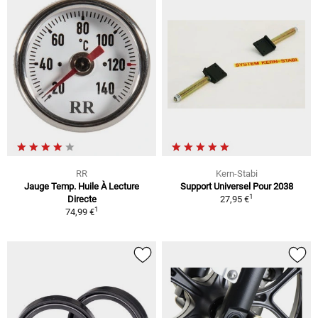
RR
Kern-Stabi
Jauge Temp. Huile À Lecture
Support Universel Pour 2038
1
Directe
27,95 €
1
74,99 €