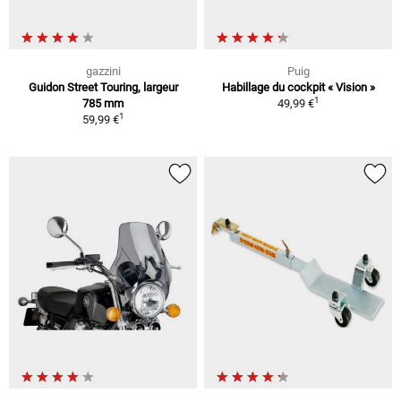
gazzini
Puig
Guidon Street Touring, largeur
Habillage du cockpit « Vision »
1
785 mm
49,99 €
1
59,99 €