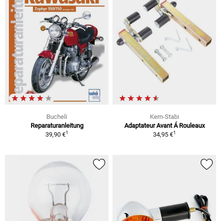
Bucheli
Kern-Stabi
Reparaturanleitung
Adaptateur Avant Á Rouleaux
1
1
39,90 €
34,95 €