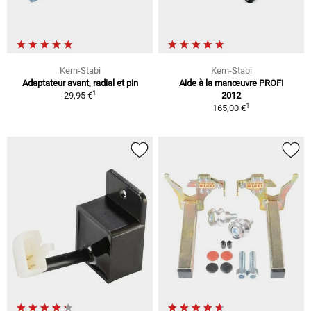
Kern-Stabi
Kern-Stabi
Adaptateur avant, radial et pin
Aide à la manœuvre PROFI
1
29,95 €
2012
1
165,00 €