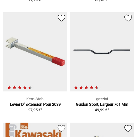
Kern-Stabi
gazzini
Levier D' Extension Pour 2039
Guidon Sport, Largeur 761 Mm
1
1
27,95 €
49,99 €