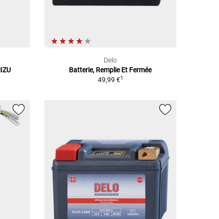
Delo
IZU
Batterie, Remplie Et Fermée
1
49,99 €