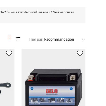
oto ? Ou vous avez découvert une erreur ? Veuillez nous en
Trier par
: