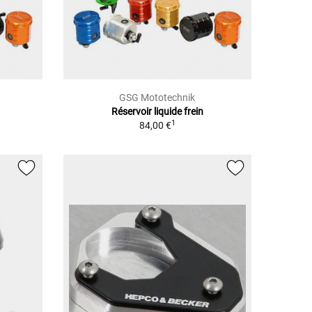
GSG Mototechnik
Réservoir liquide frein
1
84,00 €