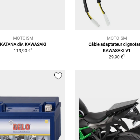
MOTOISM
MOTOISM
KATANA div. KAWASAKI
Câble adaptateur clignota
1
119,90 €
KAWASAKI V1
1
29,90 €