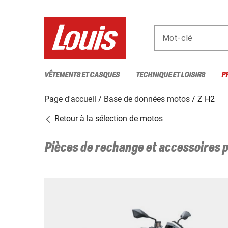
Mot-clé
VÊTEMENTS ET CASQUES
TECHNIQUE ET LOISIRS
P
Page d'accueil
Base de données motos
Z H2
Retour à la sélection de motos
Pièces de rechange et accessoires 