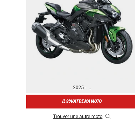
2025 - ...
IL S'AGIT DE MA MOTO
Trouver une autre moto