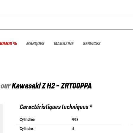
ROMOS %
MARQUES
MAGAZINE
SERVICES
pour
Kawasaki
Z H2 - ZRT00PPA
Caractéristiques techniques *
Cylindrée:
998
Cylindre:
4