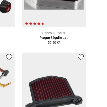
Hepco & Becker
Plaque Béquille Lat.
1
59,50 €