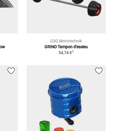
GSG Mototechnik
Bow
GRIND Tampon d'essieu
1
1
54,74 €