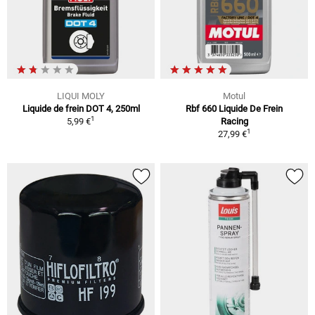
LIQUI MOLY
Motul
Liquide de frein DOT 4, 250ml
Rbf 660 Liquide De Frein
1
5,99 €
Racing
1
27,99 €