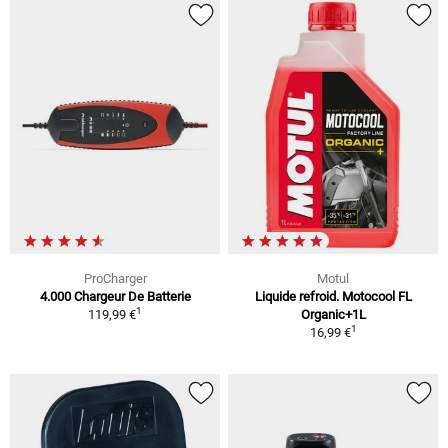
ProCharger
Motul
4.000 Chargeur De Batterie
Liquide refroid. Motocool FL
1
119,99 €
Organic+1L
1
16,99 €