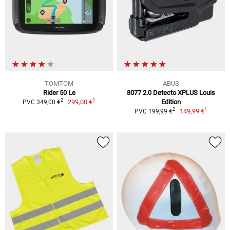
TOMTOM
ABUS
Rider 50 Le
8077 2.0 Detecto XPLUS Louis
1
2
299,00 €
Edition
PVC 349,00 €
1
2
149,99 €
PVC 199,99 €