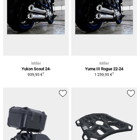
Miller
Miller
Yukon Scout 24-
Yuma III Rogue 22-24
1
1
939,95 €
1 259,95 €