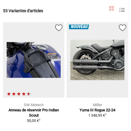
53 Variantes d'articles
NOUVEAU
SW-Motech
Miller
Anneau de réservoir Pro Indian
Yuma III Rogue 22-24
1
Scout
1 348,95 €
1
50,00 €