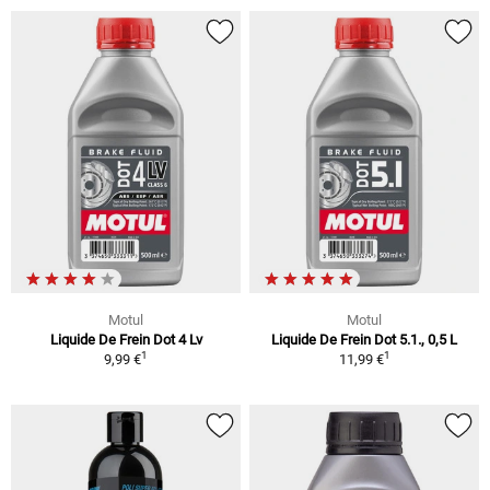
Motul
Motul
Liquide De Frein Dot 4 Lv
Liquide De Frein Dot 5.1., 0,5 L
1
1
9,99 €
11,99 €