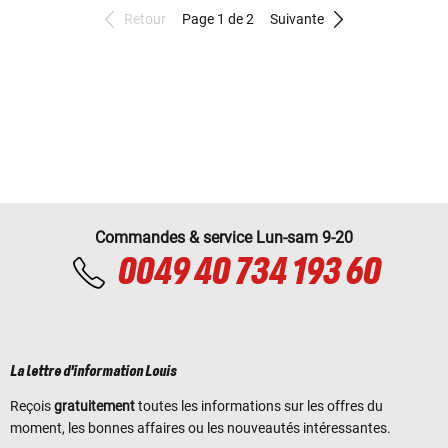
Retour
Page 1 de 2
Suivante
Commandes & service Lun-sam 9-20
0049 40 734 193 60
La lettre d'information Louis
Reçois
gratuitement
toutes les informations sur les offres du
moment, les bonnes affaires ou les nouveautés intéressantes.