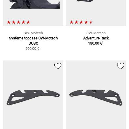
SW-Motech
SW-Motech
Système topcase SW-Motech
Adventure Rack
1
DUSC
180,00 €
1
560,00 €