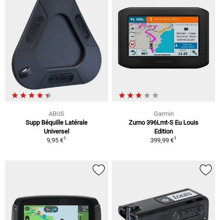
ABUS
Garmin
Supp Béquille Latérale
Zumo 396Lmt-S Eu Louis
Universel
Edition
1
1
9,95 €
399,99 €