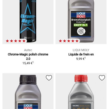
Autec
LIQUI MOLY
Chrome-Magic polish chrome
Liquide de frein en
1
2.0
9,99 €
1
15,49 €