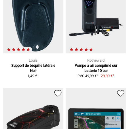
Louis
Rothewald
Support de béquille latérale
Pompe à air comprimé sur
Noir
batterie 10 bar
1
1
2
1,49 €
29,99 €
PVC 49,99 €