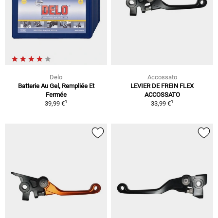
Delo
Accossato
Batterie Au Gel, Rempliée Et
LEVIER DE FREIN FLEX
Fermée
ACCOSSATO
1
1
39,99 €
33,99 €