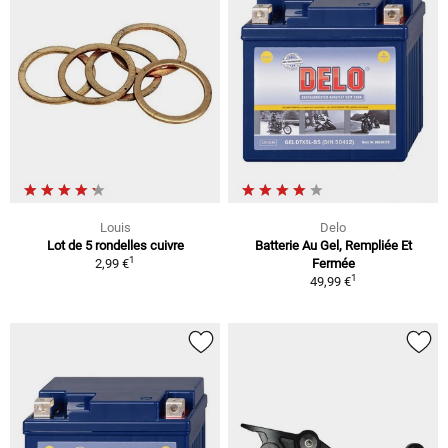
Louis
Delo
Lot de 5 rondelles cuivre
Batterie Au Gel, Rempliée Et
1
2,99 €
Fermée
1
49,99 €