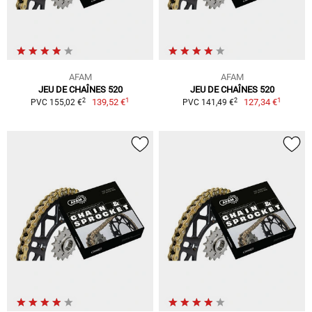
AFAM
AFAM
JEU DE CHAÎNES 520
JEU DE CHAÎNES 520
1
1
2
2
139,52 €
127,34 €
PVC 155,02 €
PVC 141,49 €