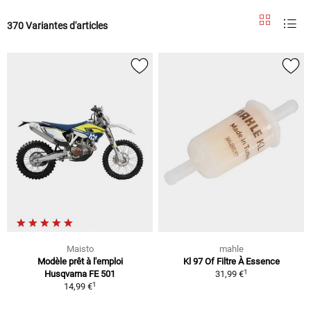
370 Variantes d'articles
Maisto
mahle
Modèle prêt à l'emploi
Kl 97 Of Filtre À Essence
1
Husqvarna FE 501
31,99 €
1
14,99 €