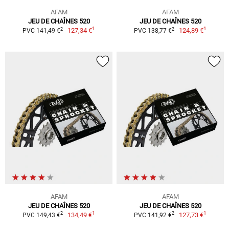
AFAM
AFAM
JEU DE CHAÎNES 520
JEU DE CHAÎNES 520
1
1
2
2
127,34 €
124,89 €
PVC 141,49 €
PVC 138,77 €
AFAM
AFAM
JEU DE CHAÎNES 520
JEU DE CHAÎNES 520
1
1
2
2
134,49 €
127,73 €
PVC 149,43 €
PVC 141,92 €