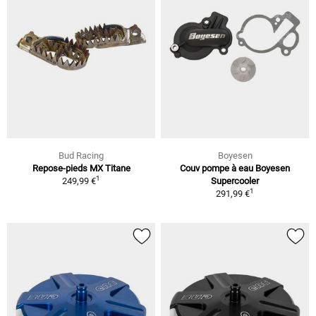
Bud Racing
Boyesen
Repose-pieds MX Titane
Couv pompe à eau Boyesen
1
249,99 €
Supercooler
1
291,99 €