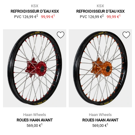
KSX
KSX
REFROIDISSEUR D’EAU KSX
REFROIDISSEUR D’EAU KSX
1
1
2
2
99,99 €
99,99 €
PVC 126,99 €
PVC 126,99 €
Haan Wheels
Haan Wheels
ROUES HAAN AVANT
ROUES HAAN AVANT
1
1
569,00 €
569,00 €