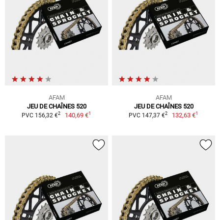
AFAM
AFAM
JEU DE CHAÎNES 520
JEU DE CHAÎNES 520
1
1
2
2
140,69 €
132,63 €
PVC 156,32 €
PVC 147,37 €