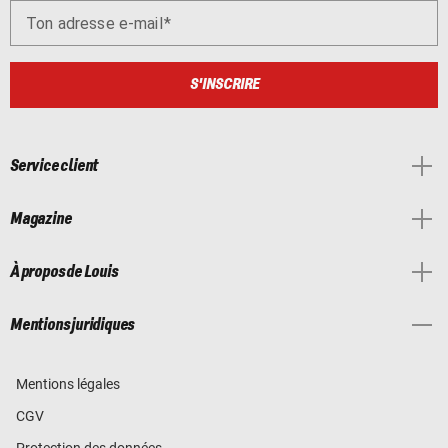
Ton adresse e-mail
S'INSCRIRE
Service client
Magazine
À propos de Louis
Mentions juridiques
Mentions légales
CGV
Protection des données