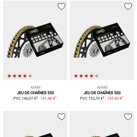
AFAM
AFAM
JEU DE CHAÎNES 520
JEU DE CHAÎNES 520
1
1
2
2
131,46 €
137,43 €
PVC 146,07 €
PVC 152,70 €