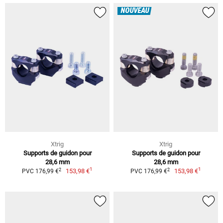
NOUVEAU
Xtrig
Xtrig
Supports de guidon pour
Supports de guidon pour
28,6 mm
28,6 mm
1
1
2
2
153,98 €
153,98 €
PVC 176,99 €
PVC 176,99 €