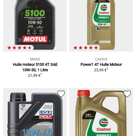
Motul
Castrol
Huile moteur 5100 4T SAE
Power1 4T Huile Moteur
1
10W-50, 1 Litre
23,99 €
1
21,99 €