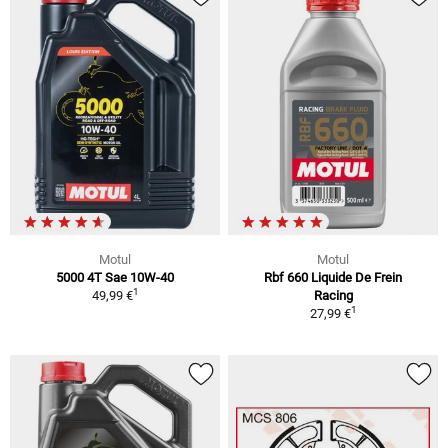
Motul
Motul
5000 4T Sae 10W-40
Rbf 660 Liquide De Frein
1
49,99 €
Racing
1
27,99 €