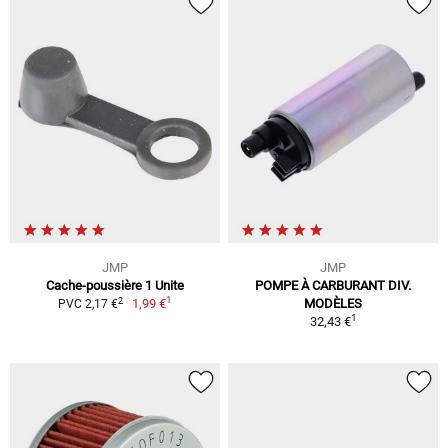
JMP
JMP
Cache-poussière 1 Unite
POMPE À CARBURANT DIV.
1
2
1,99 €
MODÈLES
PVC 2,17 €
1
32,43 €