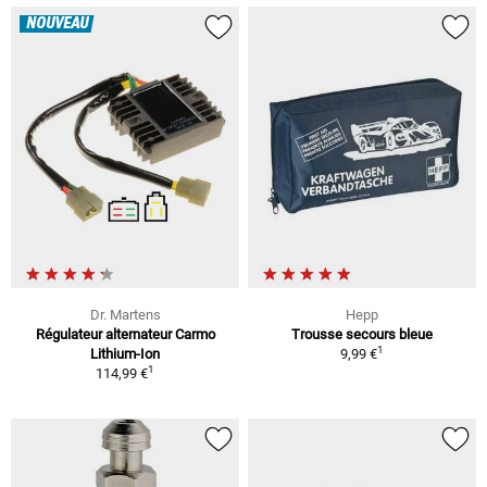
NOUVEAU
Dr. Martens
Hepp
Régulateur alternateur Carmo
Trousse secours bleue
1
Lithium-Ion
9,99 €
1
114,99 €