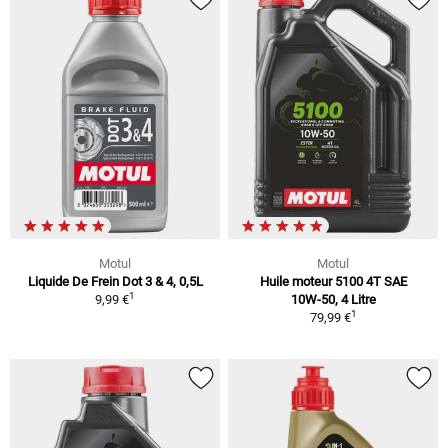
Motul
Motul
Liquide De Frein Dot 3 & 4, 0,5L
Huile moteur 5100 4T SAE
1
9,99 €
10W-50, 4 Litre
1
79,99 €