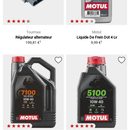
Tourmax
Motul
Régulateur alternateur
Liquide De Frein Dot 4 Lv
1
1
199,81 €
9,99 €