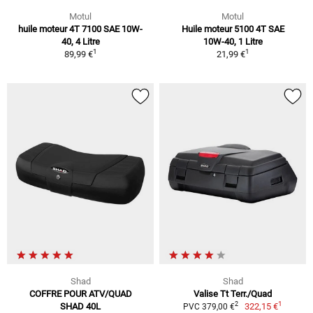
Motul
Motul
huile moteur 4T 7100 SAE 10W-
Huile moteur 5100 4T SAE
40, 4 Litre
10W-40, 1 Litre
1
1
89,99 €
21,99 €
Shad
Shad
COFFRE POUR ATV/QUAD
Valise Tt Terr./Quad
1
2
SHAD 40L
322,15 €
PVC 379,00 €