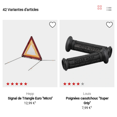
42 Variantes d'articles
Hepp
Louis
Signal de Triangle Euro "Micro"
Poignées caoutchouc "Super
1
12,99 €
Grip"
1
7,99 €