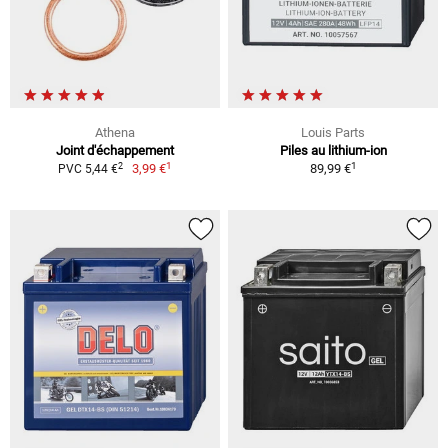
Athena
Louis Parts
Joint d'échappement
Piles au lithium-ion
1
1
2
3,99 €
89,99 €
PVC 5,44 €