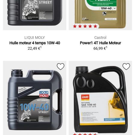
LIQUI MOLY
Castrol
Huile moteur 4 temps 10W-40
Power1 4T Huile Moteur
1
1
22,49 €
66,99 €