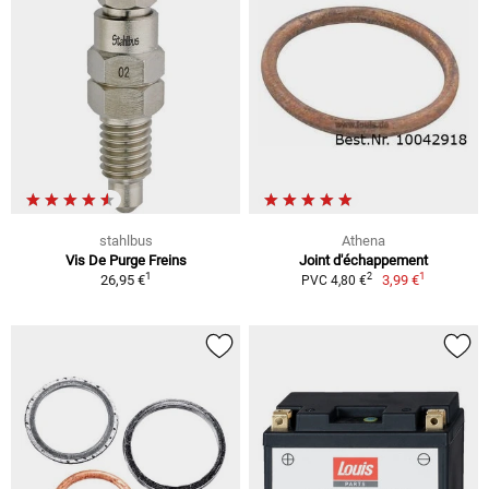
stahlbus
Athena
Vis De Purge Freins
Joint d'échappement
1
1
2
26,95 €
3,99 €
PVC 4,80 €