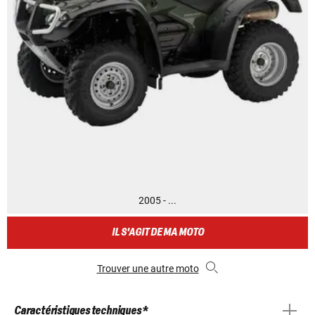
2005 - ...
IL S'AGIT DE MA MOTO
Trouver une autre moto
Caractéristiques techniques *