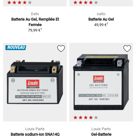
Delo
saito
Batterie Au Gel, Rempliée Et
Batterie Au Gel
1
Fermée
49,99 €
1
79,99 €
NOUVEAU
Louis Parts
Louis Parts
Batterie sodium-ion SNA14Q
Gel-Batterie