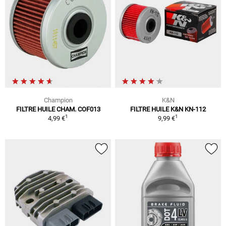
Champion
K&N
FILTRE HUILE CHAM. COF013
FILTRE HUILE K&N KN-112
1
1
4,99 €
9,99 €