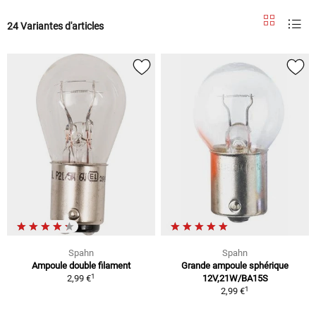
24 Variantes d'articles
Spahn
Spahn
Ampoule double filament
Grande ampoule sphérique
1
2,99 €
12V,21W/BA15S
1
2,99 €