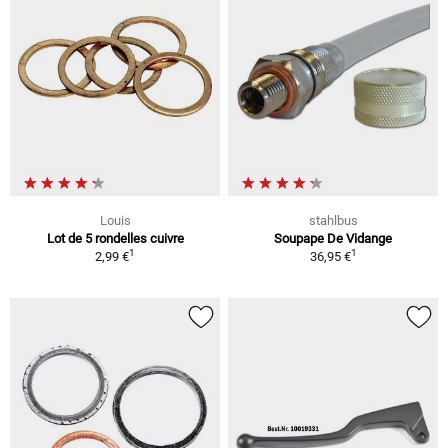
Louis
stahlbus
Lot de 5 rondelles cuivre
Soupape De Vidange
1
1
2,99 €
36,95 €