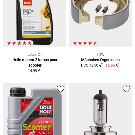
Louis Oil
TRW
Huile moteur 2 temps pour
Mâchoires Organiques
1
2
scooter
16,65 €
PVC 18,50 €
1
14,99 €