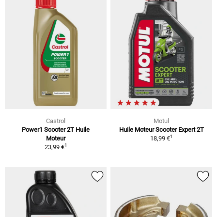
Castrol
Motul
Power1 Scooter 2T Huile
Huile Moteur Scooter Expert 2T
1
Moteur
18,99 €
1
23,99 €