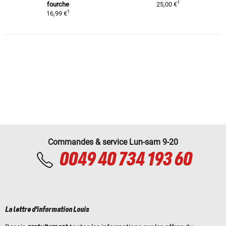
1
fourche
25,00 €
1
16,99 €
Commandes & service Lun-sam 9-20
0049 40 734 193 60
La lettre d'information Louis