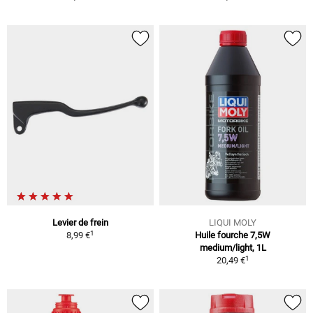
Levier de frein
LIQUI MOLY
1
8,99 €
Huile fourche 7,5W
medium/light, 1L
1
20,49 €