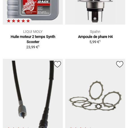
LIQUI MOLY
Spahn
Huile moteur 2 temps Synth
Ampoule de phare H4
1
Scooter
5,99 €
1
23,99 €