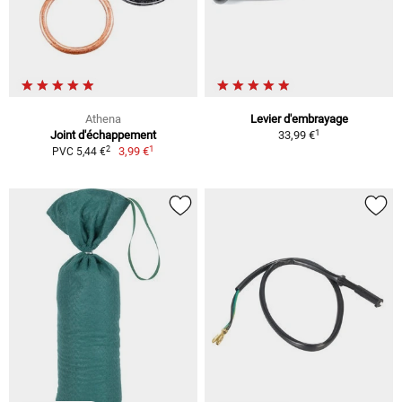
Athena
Levier d'embrayage
1
Joint d'échappement
33,99 €
1
2
3,99 €
PVC 5,44 €