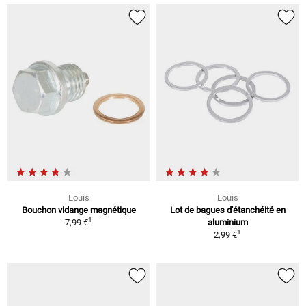
Louis
Louis
Bouchon vidange magnétique
Lot de bagues d'étanchéité en
1
7,99 €
aluminium
1
2,99 €