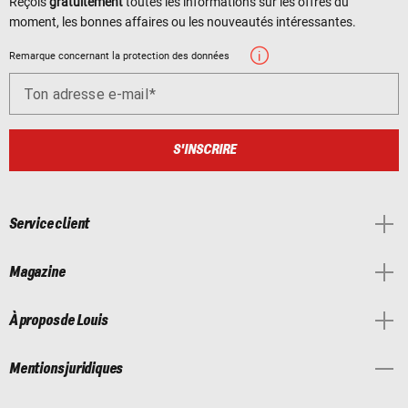
Reçois
gratuitement
toutes les informations sur les offres du
moment, les bonnes affaires ou les nouveautés intéressantes.
Remarque concernant la protection des données
Ton adresse e-mail
S'INSCRIRE
Service client
Magazine
À propos de Louis
Mentions juridiques