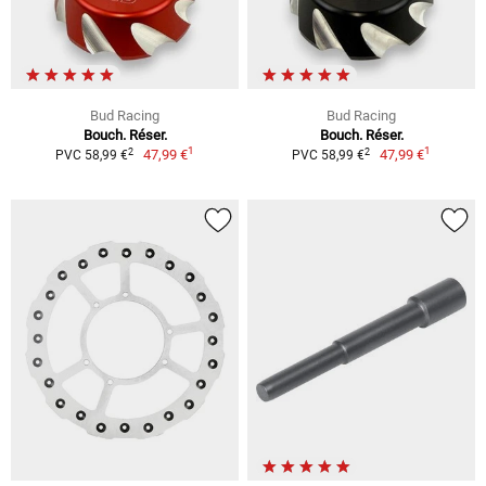
Bud Racing
Bud Racing
Bouch. Réser.
Bouch. Réser.
1
1
2
2
47,99 €
47,99 €
PVC 58,99 €
PVC 58,99 €