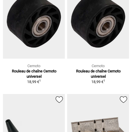
Cemoto
Cemoto
Rouleau de chaîne Cemoto
Rouleau de chaîne Cemoto
universel
universel
1
1
18,99 €
18,99 €