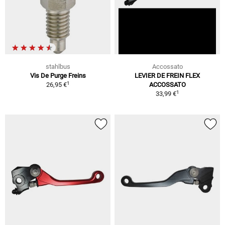
stahlbus
Accossato
Vis De Purge Freins
LEVIER DE FREIN FLEX
1
26,95 €
ACCOSSATO
1
33,99 €