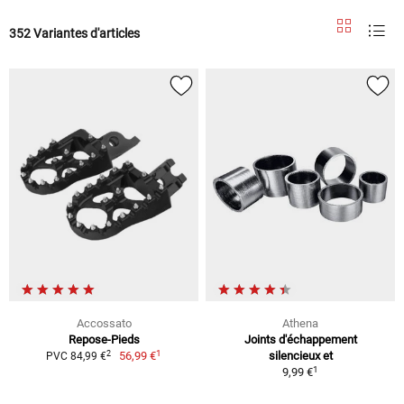
352 Variantes d'articles
Accossato
Athena
Repose-Pieds
Joints d'échappement
1
2
56,99 €
silencieux et
PVC 84,99 €
1
9,99 €