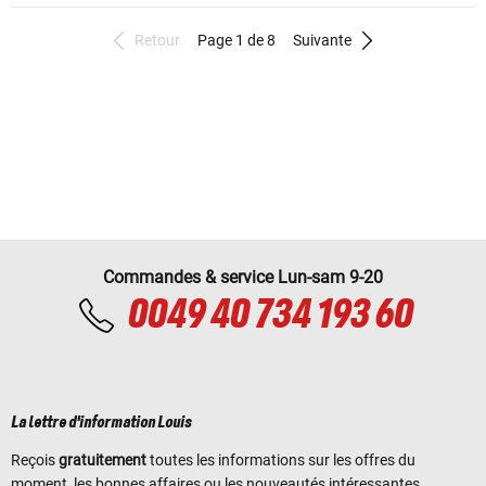
Retour
Page 1 de 8
Suivante
Commandes & service Lun-sam 9-20
0049 40 734 193 60
La lettre d'information Louis
Reçois
gratuitement
toutes les informations sur les offres du
moment, les bonnes affaires ou les nouveautés intéressantes.