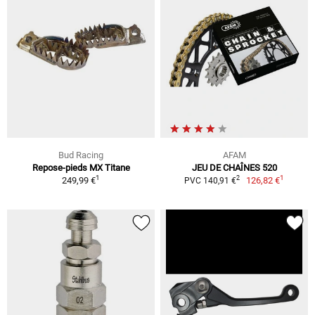
Bud Racing
AFAM
Repose-pieds MX Titane
JEU DE CHAÎNES 520
1
1
2
249,99 €
126,82 €
PVC 140,91 €