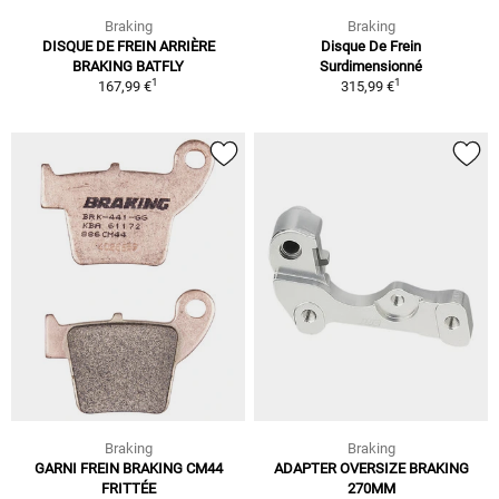
Braking
Braking
DISQUE DE FREIN ARRIÈRE
Disque De Frein
BRAKING BATFLY
Surdimensionné
1
1
167,99 €
315,99 €
Braking
Braking
GARNI FREIN BRAKING CM44
ADAPTER OVERSIZE BRAKING
FRITTÉE
270MM