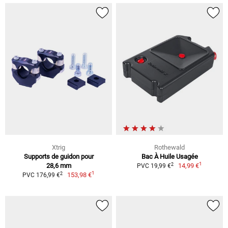
Xtrig
Rothewald
Supports de guidon pour
Bac À Huile Usagée
1
2
28,6 mm
14,99 €
PVC 19,99 €
1
2
153,98 €
PVC 176,99 €