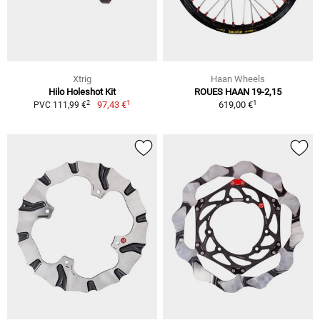
Xtrig
Haan Wheels
Hilo Holeshot Kit
ROUES HAAN 19-2,15
1
1
2
97,43 €
619,00 €
PVC 111,99 €