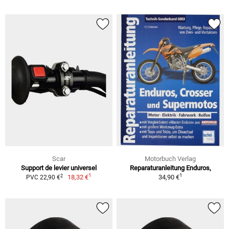
Scar
Motorbuch Verlag
Support de levier universel
Reparaturanleitung Enduros,
1
1
2
18,32 €
34,90 €
PVC 22,90 €