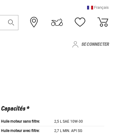
Français
SE CONNECTER
Capacités *
Huile moteur sans filtre:
2,5 L SAE 10W-30
Huile moteur avec filtre:
2,7 L MIN. API SG