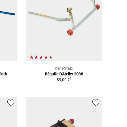
Kern-Stabi
idth
Béquille D'Atelier 2038
1
89,00 €