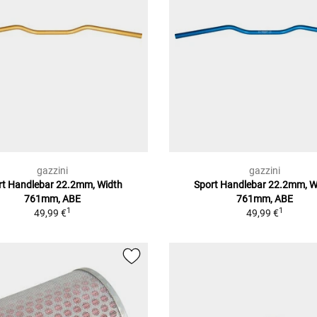
gazzini
gazzini
rt Handlebar 22.2mm, Width
Sport Handlebar 22.2mm, W
761mm, ABE
761mm, ABE
1
1
49,99 €
49,99 €