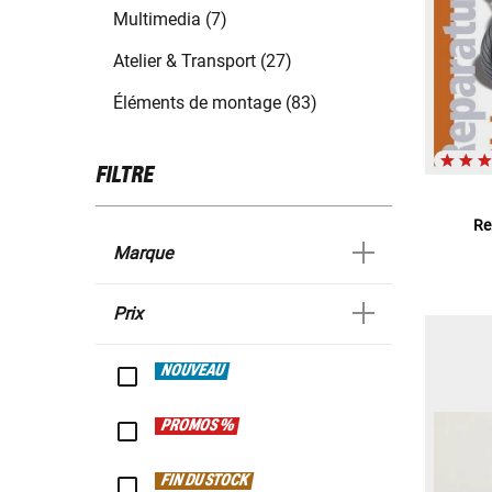
Multimedia (7)
Atelier & Transport (27)
Éléments de montage (83)
FILTRE
Re
Marque
Prix
NOUVEAU
PROMOS %
FIN DU STOCK