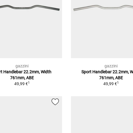
gazzini
gazzini
rt Handlebar 22.2mm, Width
Sport Handlebar 22.2mm, W
761mm, ABE
761mm, ABE
1
1
49,99 €
49,99 €