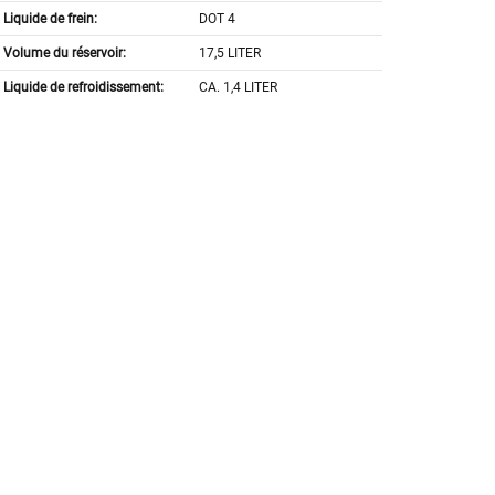
Liquide de frein:
DOT 4
Volume du réservoir:
17,5 LITER
Liquide de refroidissement:
CA. 1,4 LITER