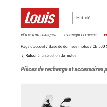
Mot-clé
VÊTEMENTS ET CASQUES
TECHNIQUE ET LOISIRS
P
Page d'accueil
Base de données motos
CB 500 
Retour à la sélection de motos
Pièces de rechange et accessoires 