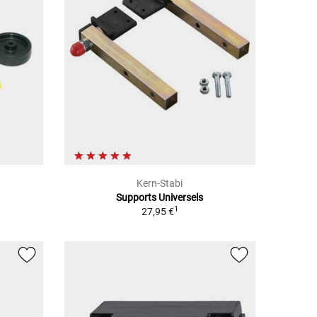
Kern-Stabi
Supports Universels
1
27,95 €