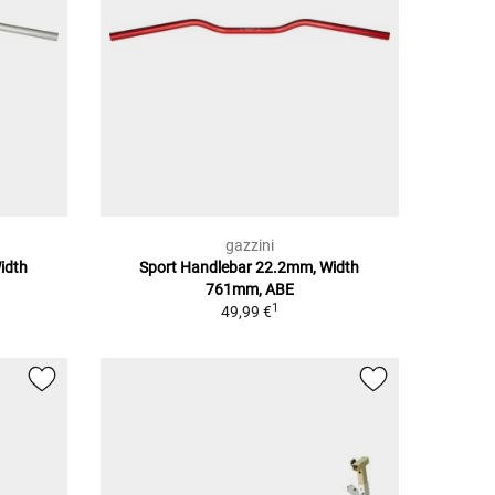
gazzini
idth
Sport Handlebar 22.2mm, Width
761mm, ABE
1
49,99 €