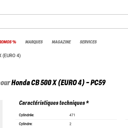
ROMOS %
MARQUES
MAGAZINE
SERVICES
X (EURO 4)
pour
Honda
CB 500 X (EURO 4) - PC59
Caractéristiques techniques *
Cylindrée:
471
Cylindre:
2