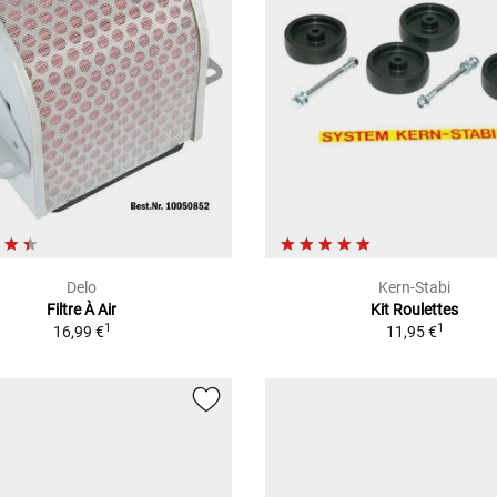
Delo
Kern-Stabi
Filtre À Air
Kit Roulettes
1
1
16,99 €
11,95 €