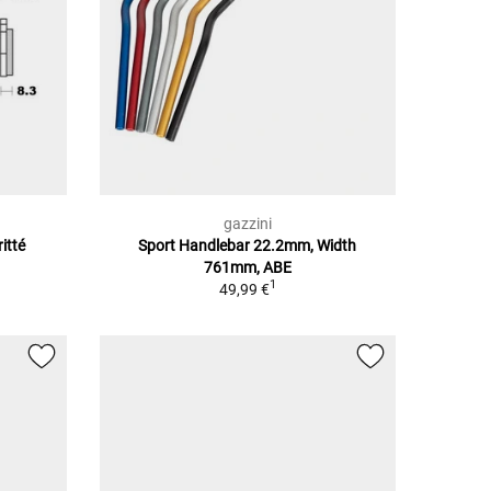
gazzini
itté
Sport Handlebar 22.2mm, Width
761mm, ABE
1
49,99 €