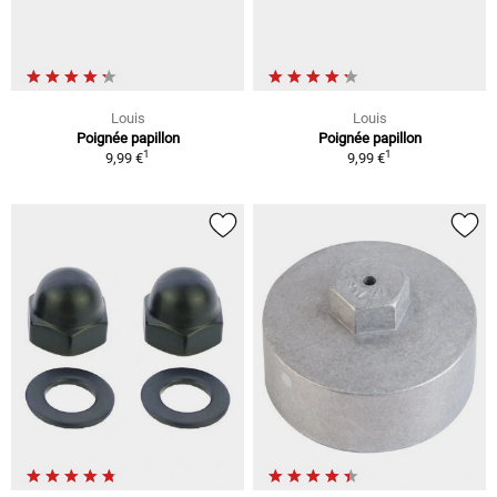
Louis
Louis
Poignée papillon
Poignée papillon
1
1
9,99 €
9,99 €