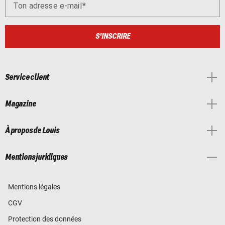
Ton adresse e-mail
S'INSCRIRE
Service client
Magazine
À propos de Louis
Mentions juridiques
Mentions légales
CGV
Protection des données