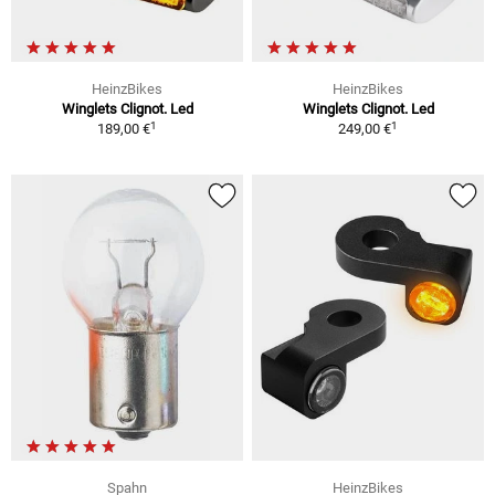
HeinzBikes
HeinzBikes
Winglets Clignot. Led
Winglets Clignot. Led
1
1
189,00 €
249,00 €
Spahn
HeinzBikes