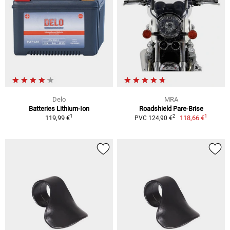
Delo
MRA
Batteries Lithium-Ion
Roadshield Pare-Brise
1
1
2
119,99 €
118,66 €
PVC 124,90 €