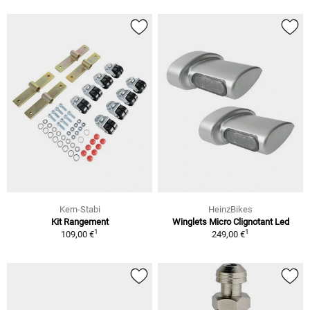
Kern-Stabi
HeinzBikes
Kit Rangement
Winglets Micro Clignotant Led
1
1
109,00 €
249,00 €