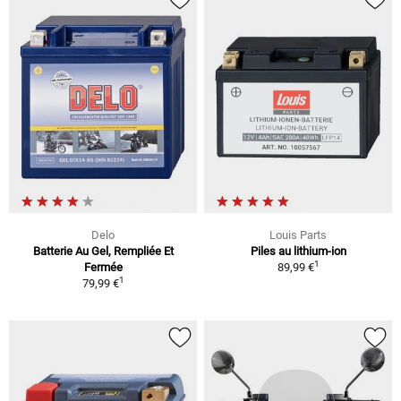
Delo
Louis Parts
Batterie Au Gel, Rempliée Et
Piles au lithium-ion
1
Fermée
89,99 €
1
79,99 €