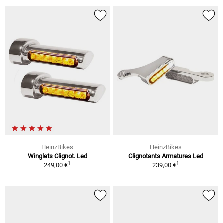
HeinzBikes
HeinzBikes
Winglets Clignot. Led
Clignotants Armatures Led
1
1
249,00 €
239,00 €