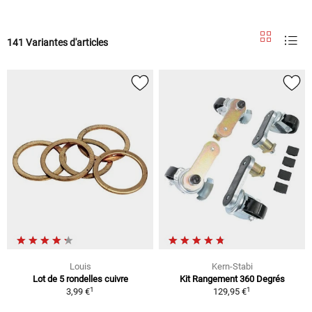
141 Variantes d'articles
Louis
Kern-Stabi
Lot de 5 rondelles cuivre
Kit Rangement 360 Degrés
1
1
3,99 €
129,95 €