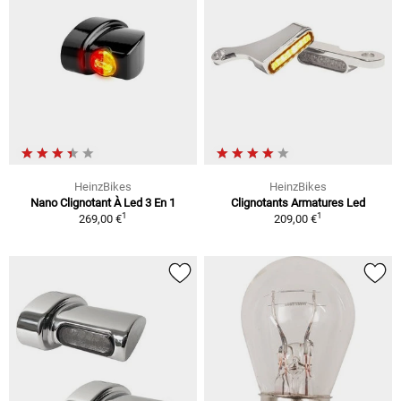
HeinzBikes
HeinzBikes
Nano Clignotant À Led 3 En 1
Clignotants Armatures Led
1
1
269,00 €
209,00 €