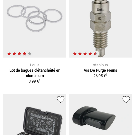
Louis
stahlbus
Lot de bagues d'étanchéité en
Vis De Purge Freins
1
aluminium
26,95 €
1
3,99 €