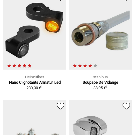
HeinzBikes
stahlbus
Nano Clignotants Armatur. Led
Soupape De Vidange
1
1
239,00 €
38,95 €