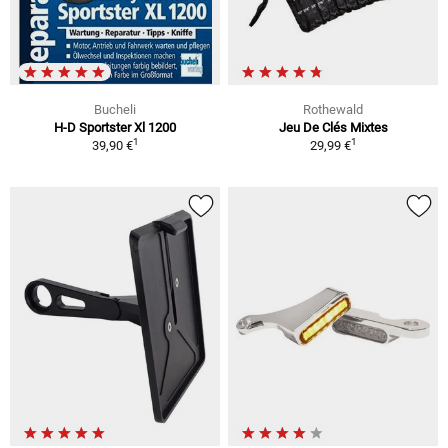
Bucheli
Rothewald
H-D Sportster Xl 1200
Jeu De Clés Mixtes
1
1
39,90 €
29,99 €