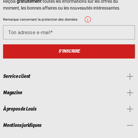
Reçois
gratuitement
toutes les informations sur les offres du
moment, les bonnes affaires ou les nouveautés intéressantes.
Remarque concernant la protection des données
Ton adresse e-mail
S'INSCRIRE
Service client
Magazine
À propos de Louis
Mentions juridiques