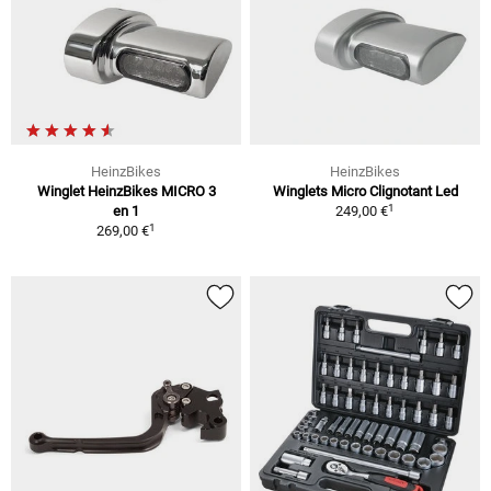
HeinzBikes
HeinzBikes
Winglet HeinzBikes MICRO 3
Winglets Micro Clignotant Led
1
en 1
249,00 €
1
269,00 €