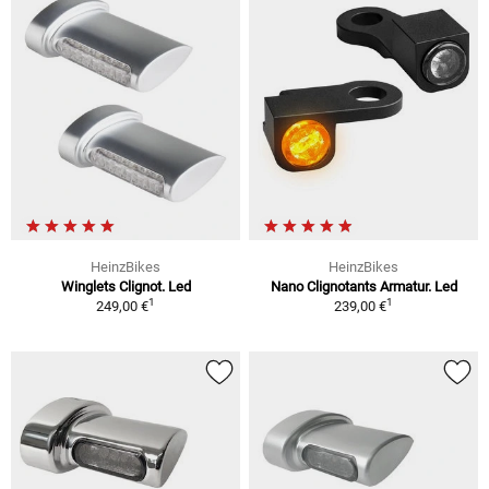
HeinzBikes
HeinzBikes
Winglets Clignot. Led
Nano Clignotants Armatur. Led
1
1
249,00 €
239,00 €