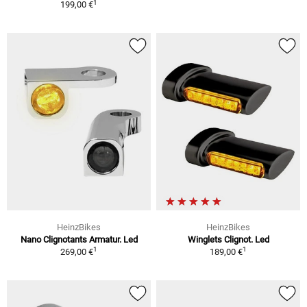
1
199,00 €
HeinzBikes
HeinzBikes
Nano Clignotants Armatur. Led
Winglets Clignot. Led
1
1
269,00 €
189,00 €