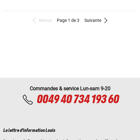
Retour
Page 1 de 3
Suivante
Commandes & service Lun-sam 9-20
0049 40 734 193 60
La lettre d'information Louis