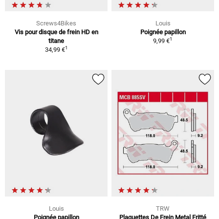
Screws4Bikes
Louis
Vis pour disque de frein HD en
Poignée papillon
1
titane
9,99 €
1
34,99 €
Louis
TRW
Poignée papillon
Plaquettes De Frein Metal Fritté