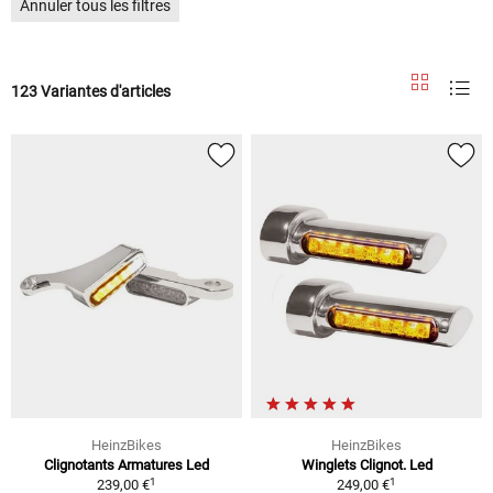
Annuler tous les filtres
123 Variantes d'articles
HeinzBikes
HeinzBikes
Clignotants Armatures Led
Winglets Clignot. Led
1
1
239,00 €
249,00 €