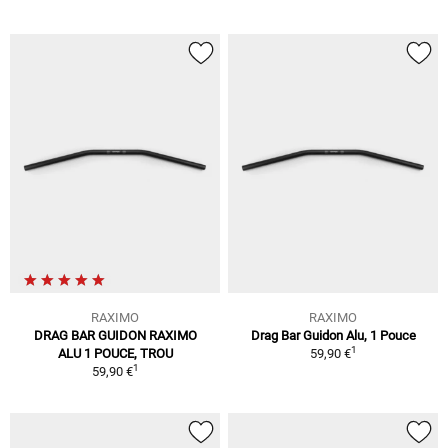
RAXIMO
RAXIMO
DRAG BAR GUIDON RAXIMO
Drag Bar Guidon Alu, 1 Pouce
1
ALU 1 POUCE, TROU
59,90 €
1
59,90 €