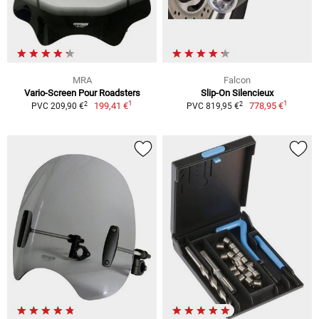
MRA
Falcon
Vario-Screen Pour Roadsters
Slip-On Silencieux
1
1
2
2
199,41 €
778,95 €
PVC 209,90 €
PVC 819,95 €