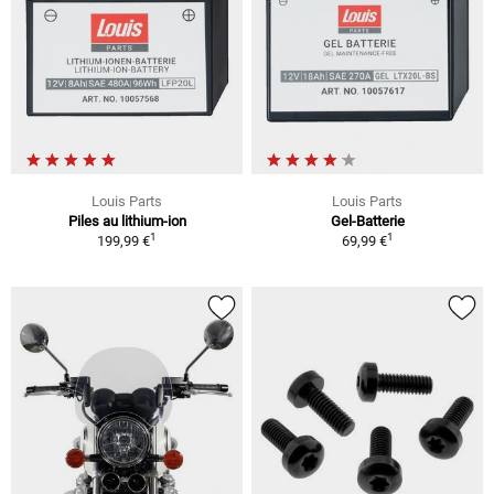
Louis Parts
Louis Parts
Piles au lithium-ion
Gel-Batterie
1
1
199,99 €
69,99 €