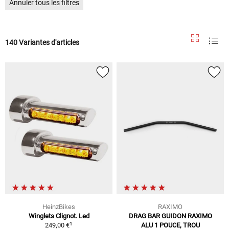
Annuler tous les filtres
140 Variantes d'articles
HeinzBikes
RAXIMO
Winglets Clignot. Led
DRAG BAR GUIDON RAXIMO
1
249,00 €
ALU 1 POUCE, TROU