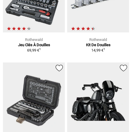
Rothewald
Rothewald
Jeu Clés À Douilles
Kit De Douilles
1
1
69,99 €
14,99 €