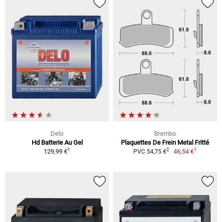
Delo
Brembo
Hd Batterie Au Gel
Plaquettes De Frein Metal Fritté
1
1
2
129,99 €
46,54 €
PVC 54,75 €