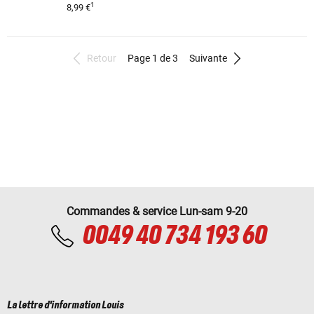
1
8,99 €
Retour
Page 1 de 3
Suivante
Commandes & service Lun-sam 9-20
0049 40 734 193 60
La lettre d'information Louis