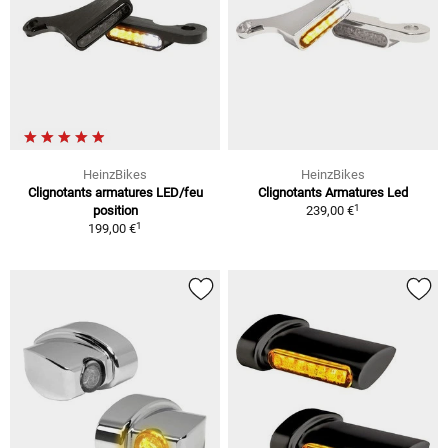
HeinzBikes
HeinzBikes
Clignotants armatures LED/feu
Clignotants Armatures Led
1
position
239,00 €
1
199,00 €