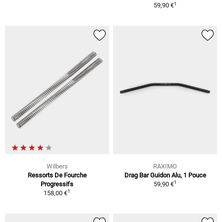
1
59,90 €
Wilbers
RAXIMO
Ressorts De Fourche
Drag Bar Guidon Alu, 1 Pouce
1
Progressifs
59,90 €
1
158,00 €