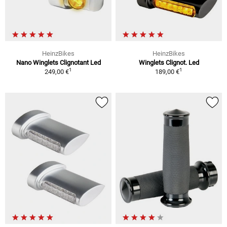
HeinzBikes
HeinzBikes
Nano Winglets Clignotant Led
Winglets Clignot. Led
1
1
249,00 €
189,00 €