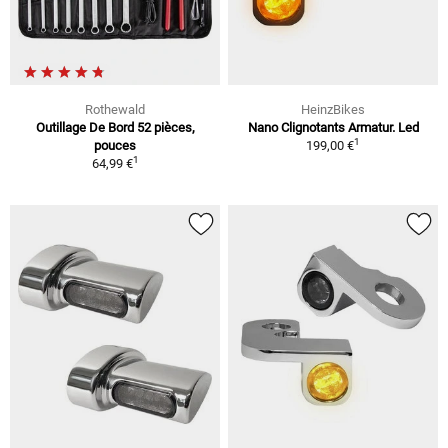
Rothewald
HeinzBikes
Outillage De Bord 52 pièces,
Nano Clignotants Armatur. Led
1
pouces
199,00 €
1
64,99 €