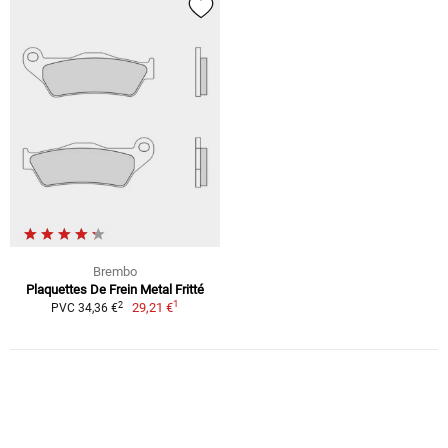
Brembo
Plaquettes De Frein Metal Fritté
1
2
29,21 €
PVC 34,36 €