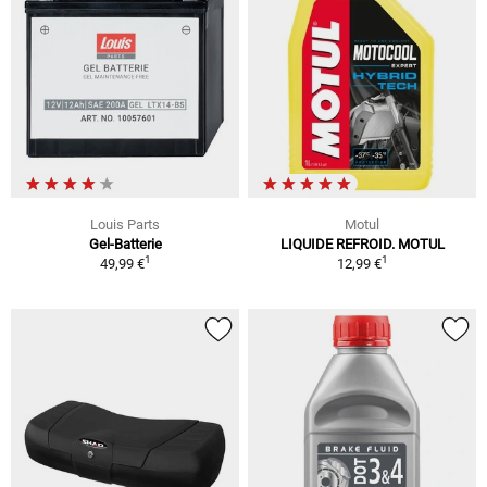
Louis Parts
Motul
Gel-Batterie
LIQUIDE REFROID. MOTUL
1
1
49,99 €
12,99 €