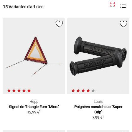
15 Variantes d'articles
Hepp
Louis
Signal de Triangle Euro "Micro"
Poignées caoutchouc "Super
1
12,99 €
Grip"
1
7,99 €