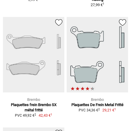
1
27,99 €
Brembo
Brembo
Plaquettes frein Brembo SX
Plaquettes De Frein Metal Fritté
1
2
métal fritté
29,21 €
PVC 34,36 €
1
2
42,43 €
PVC 49,92 €