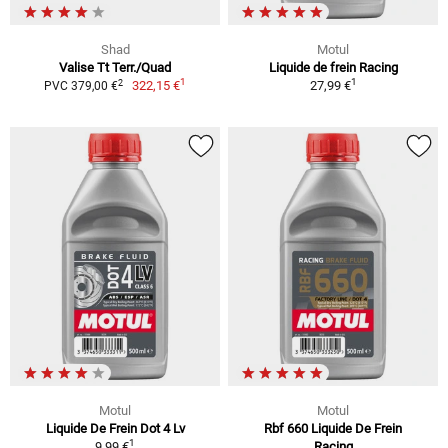
Shad
Motul
Valise Tt Terr./Quad
Liquide de frein Racing
1
1
2
322,15 €
27,99 €
PVC 379,00 €
Motul
Motul
Liquide De Frein Dot 4 Lv
Rbf 660 Liquide De Frein
1
9,99 €
Racing