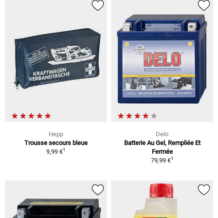
Hepp
Delo
Trousse secours bleue
Batterie Au Gel, Rempliée Et
1
9,99 €
Fermée
1
79,99 €