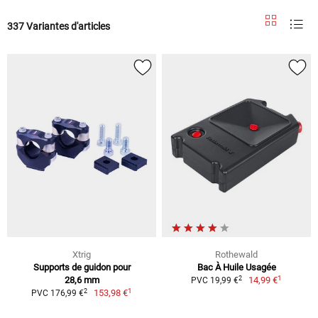
337 Variantes d'articles
Xtrig
Rothewald
Supports de guidon pour
Bac À Huile Usagée
1
2
28,6 mm
14,99 €
PVC 19,99 €
1
2
153,98 €
PVC 176,99 €