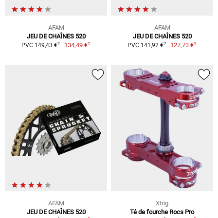
AFAM
AFAM
JEU DE CHAÎNES 520
JEU DE CHAÎNES 520
1
1
2
2
134,49 €
127,73 €
PVC 149,43 €
PVC 141,92 €
AFAM
Xtrig
JEU DE CHAÎNES 520
Té de fourche Rocs Pro