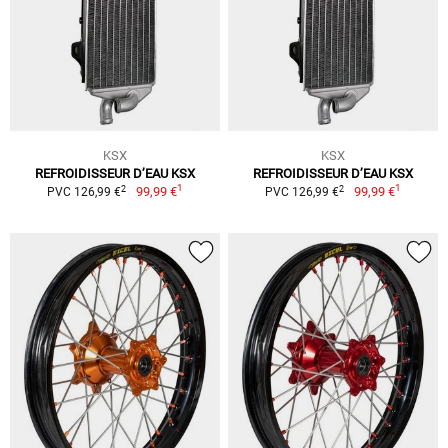
KSX
KSX
REFROIDISSEUR D’EAU KSX
REFROIDISSEUR D’EAU KSX
1
1
2
2
99,99 €
99,99 €
PVC 126,99 €
PVC 126,99 €