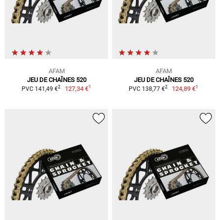
AFAM
AFAM
JEU DE CHAÎNES 520
JEU DE CHAÎNES 520
1
1
2
2
127,34 €
124,89 €
PVC 141,49 €
PVC 138,77 €