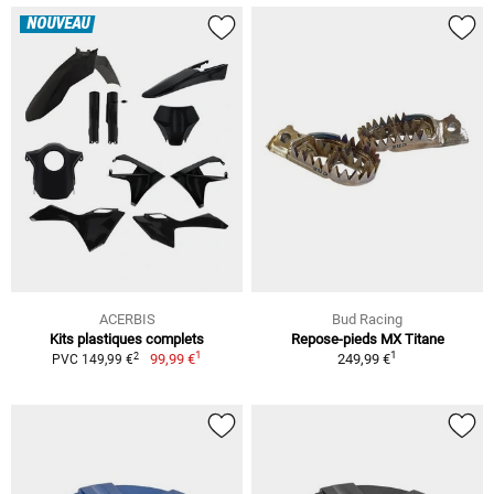
NOUVEAU
ACERBIS
Bud Racing
Kits plastiques complets
Repose-pieds MX Titane
1
1
2
99,99 €
249,99 €
PVC 149,99 €