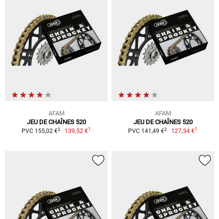
AFAM
AFAM
JEU DE CHAÎNES 520
JEU DE CHAÎNES 520
1
1
2
2
139,52 €
127,34 €
PVC 155,02 €
PVC 141,49 €