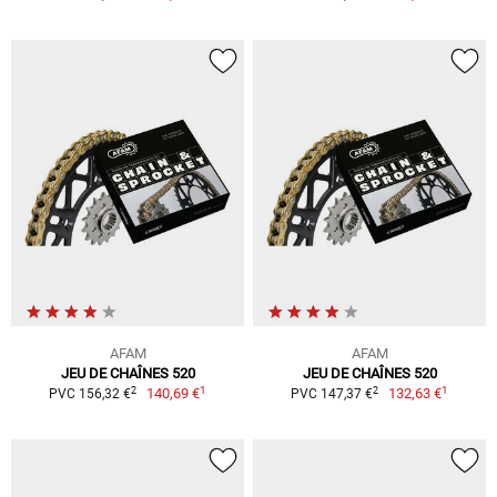
AFAM
AFAM
JEU DE CHAÎNES 520
JEU DE CHAÎNES 520
1
1
2
2
140,69 €
132,63 €
PVC 156,32 €
PVC 147,37 €