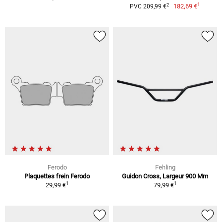
1
2
182,69 €
PVC 209,99 €
Ferodo
Fehling
Plaquettes frein Ferodo
Guidon Cross, Largeur 900 Mm
1
1
29,99 €
79,99 €