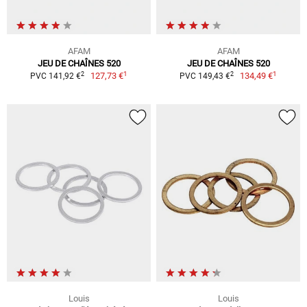
AFAM
AFAM
JEU DE CHAÎNES 520
JEU DE CHAÎNES 520
1
1
2
2
127,73 €
134,49 €
PVC 141,92 €
PVC 149,43 €
Louis
Louis