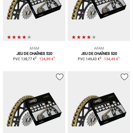
AFAM
AFAM
JEU DE CHAÎNES 520
JEU DE CHAÎNES 520
1
1
2
2
124,89 €
134,49 €
PVC 138,77 €
PVC 149,43 €