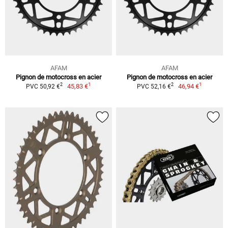
AFAM
AFAM
Pignon de motocross en acier
Pignon de motocross en acier
1
1
2
2
45,83 €
46,94 €
PVC 50,92 €
PVC 52,16 €