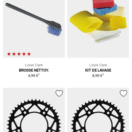
Louis Care
Louis Care
BROSSE NETTOY.
KIT DE LAVAGE
1
1
4,99 €
8,99 €