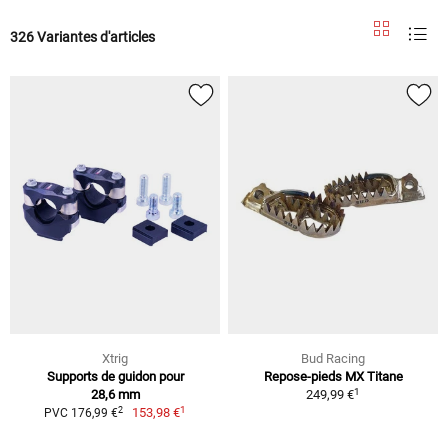
326 Variantes d'articles
Xtrig
Bud Racing
Supports de guidon pour
Repose-pieds MX Titane
1
28,6 mm
249,99 €
1
2
153,98 €
PVC 176,99 €