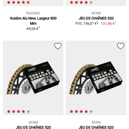
RAXIMO
AFAM
Guidon Alu New, Largeur 800
JEU DE CHAÎNES 520
1
2
Mm
131,46 €
PVC 146,07 €
1
69,00 €
AFAM
AFAM
JEU DE CHAÎNES 520
JEU DE CHAÎNES 520