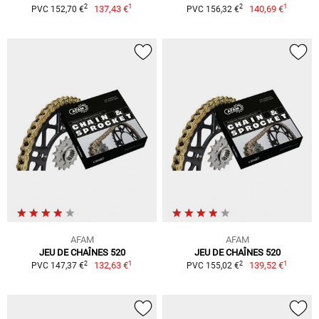
1
1
2
2
137,43 €
140,69 €
PVC 152,70 €
PVC 156,32 €
AFAM
AFAM
JEU DE CHAÎNES 520
JEU DE CHAÎNES 520
1
1
2
2
132,63 €
139,52 €
PVC 147,37 €
PVC 155,02 €