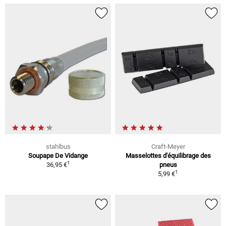
stahlbus
Craft-Meyer
Soupape De Vidange
Masselottes d'équilibrage des
1
36,95 €
pneus
1
5,99 €