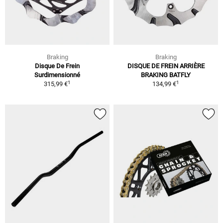
Braking
Braking
Disque De Frein
DISQUE DE FREIN ARRIÈRE
Surdimensionné
BRAKING BATFLY
1
1
315,99 €
134,99 €