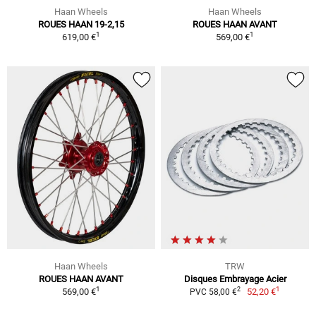
Haan Wheels
Haan Wheels
ROUES HAAN 19-2,15
ROUES HAAN AVANT
1
1
619,00 €
569,00 €
Haan Wheels
TRW
ROUES HAAN AVANT
Disques Embrayage Acier
1
1
2
569,00 €
52,20 €
PVC 58,00 €