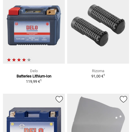
Delo
Rizoma
1
Batteries Lithium-Ion
91,00 €
1
119,99 €