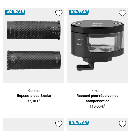
NOUVEAU
NOUVEAU
Rizoma
Rizoma
Repose-pieds Snake
Raccord pour réservoir de
1
87,00 €
compensation
1
110,00 €
NOUVEAU