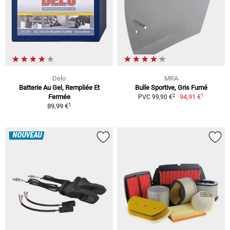
Delo
MRA
Batterie Au Gel, Rempliée Et
Bulle Sportive, Gris Fumé
1
2
Fermée
94,91 €
PVC 99,90 €
1
89,99 €
NOUVEAU