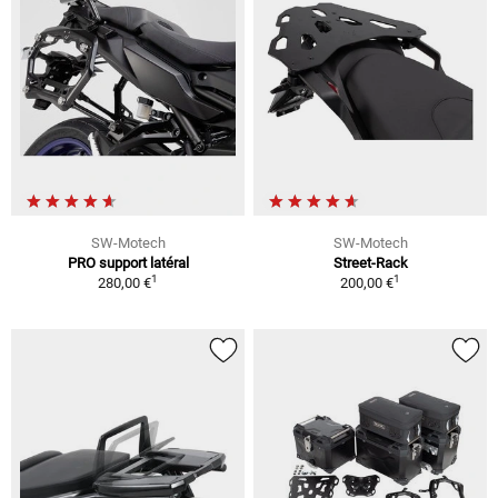
SW-Motech
SW-Motech
PRO support latéral
Street-Rack
1
1
280,00 €
200,00 €