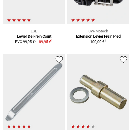
LSL
SW-Motech
Levier De Frein Court
Extension Levier Frein Pied
1
1
2
89,95 €
100,00 €
PVC 99,95 €