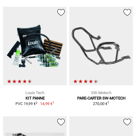
Louis Tech
SW-Motech
KIT PANNE
PARE-CARTER SW-MOTECH
1
1
2
14,99 €
270,00 €
PVC 19,99 €