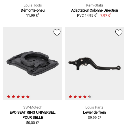
Louis Tools
Kern-Stabi
Démonte-pneu
Adaptateur Colonne Direction
1
1
2
11,99 €
7,97 €
PVC 14,95 €
SW-Motech
Louis Parts
EVO SEAT RING UNIVERSEL,
Levier de frein
1
POUR SELLE
39,99 €
1
50,00 €