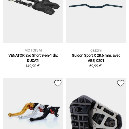
MOTOISM
gazzini
VENATOR Evo Short 3-en-1 div.
Guidon Sport X 28,6 mm, avec
DUCATI
ABE, 0201
1
1
149,90 €
69,99 €