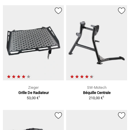
Zieger
SW-Motech
Grille De Radiateur
Béquille Centrale
1
1
53,00 €
210,00 €