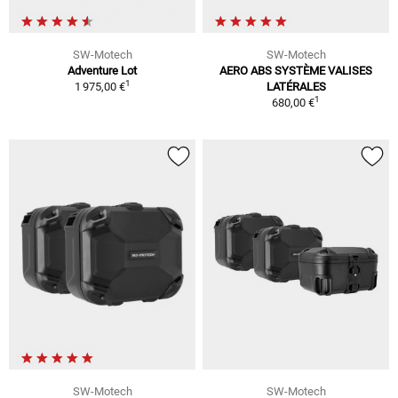
SW-Motech
SW-Motech
Adventure Lot
AERO ABS SYSTÈME VALISES
1
1 975,00 €
LATÉRALES
1
680,00 €
SW-Motech
SW-Motech