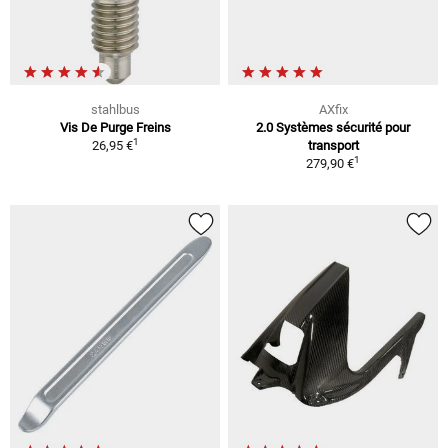
stahlbus
AXfix
Vis De Purge Freins
2.0 Systèmes sécurité pour
1
26,95 €
transport
1
279,90 €