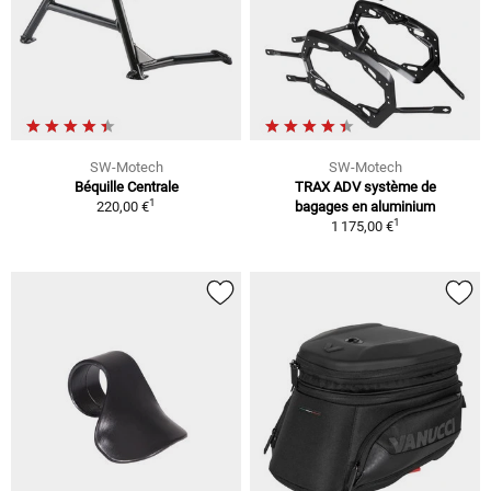
SW-Motech
SW-Motech
Béquille Centrale
TRAX ADV système de
1
220,00 €
bagages en aluminium
1
1 175,00 €