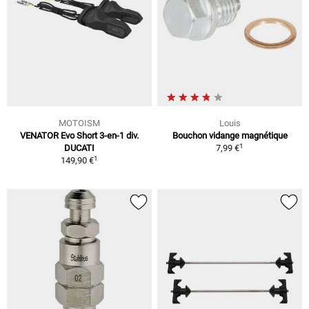
MOTOISM
Louis
VENATOR Evo Short 3-en-1 div.
Bouchon vidange magnétique
1
DUCATI
7,99 €
1
149,90 €