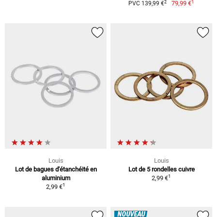
1
2
79,99 €
PVC 139,99 €
Louis
Louis
Lot de bagues d'étanchéité en
Lot de 5 rondelles cuivre
1
aluminium
2,99 €
1
2,99 €
NOUVEAU