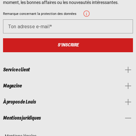
moment, les bonnes affaires ou les nouveautés intéressantes.
Remarque concernant la protection des données
Ton adresse e-mail
S'INSCRIRE
Service client
Magazine
À propos de Louis
Mentions juridiques
Mentions légales