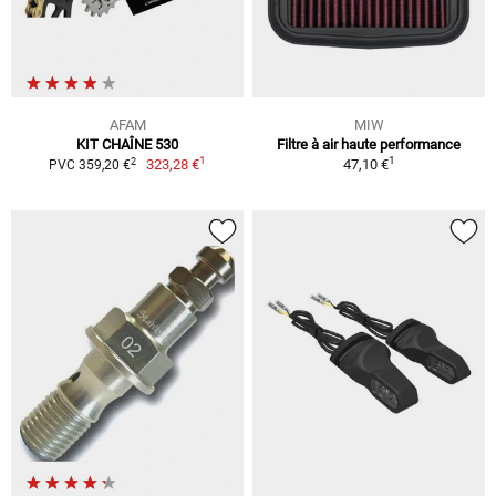
AFAM
MIW
KIT CHAÎNE 530
Filtre à air haute performance
1
1
2
323,28 €
47,10 €
PVC 359,20 €