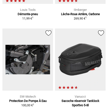
Louis Tools
Ilmberger
Démonte-pneu
Lèche-Roue Arrière, Carbone
1
1
11,99 €
269,90 €
SW-Motech
Vanucci
Protection De Pompe À Eau
Sacoche réservoir Tanklock
1
100,00 €
Sportivo 5-8l