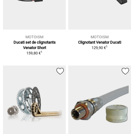
MOTOISM
MOTOISM
Ducati set de clignotants
Clignotant Venator Ducati
1
Venator Short
129,90 €
1
159,80 €