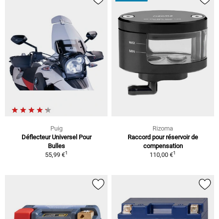
Puig
Rizoma
Déflecteur Universel Pour
Raccord pour réservoir de
Bulles
compensation
1
1
55,99 €
110,00 €