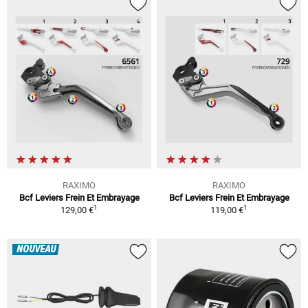
RAXIMO
RAXIMO
Bcf Leviers Frein Et Embrayage
Bcf Leviers Frein Et Embrayage
1
1
129,00 €
119,00 €
NOUVEAU