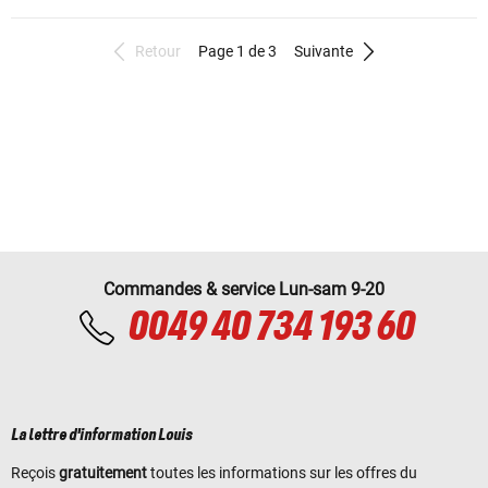
Retour
Page 1 de 3
Suivante
Commandes & service Lun-sam 9-20
0049 40 734 193 60
La lettre d'information Louis
Reçois
gratuitement
toutes les informations sur les offres du