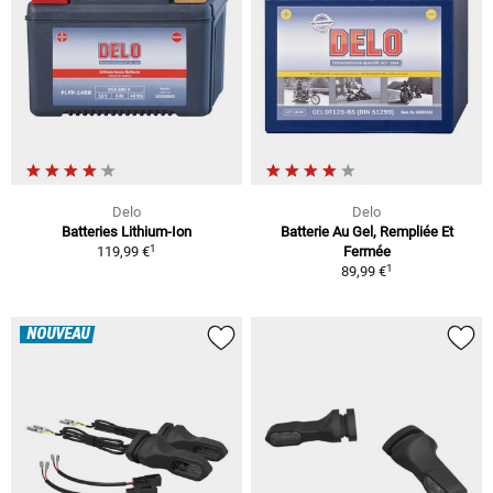
Delo
Delo
Batteries Lithium-Ion
Batterie Au Gel, Rempliée Et
1
119,99 €
Fermée
1
89,99 €
NOUVEAU