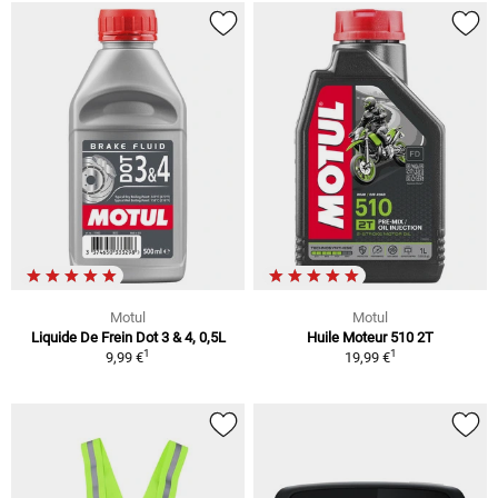
Motul
Motul
Liquide De Frein Dot 3 & 4, 0,5L
Huile Moteur 510 2T
1
1
9,99 €
19,99 €