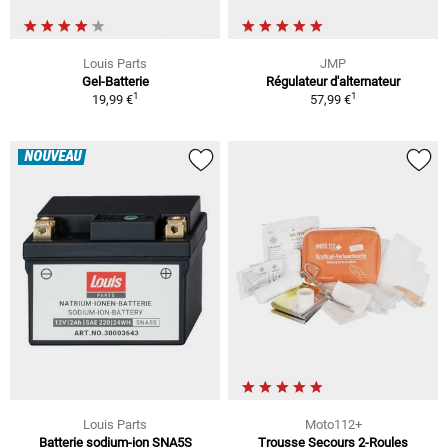
Louis Parts
JMP
Gel-Batterie
Régulateur d'alternateur
1
1
19,99 €
57,99 €
NOUVEAU
Louis Parts
Moto112+
Batterie sodium-ion SNA5S
Trousse Secours 2-Roules