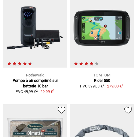
Rothewald
TOMTOM
Pompe à air comprimé sur
Rider 550
1
2
batterie 10 bar
279,00 €
PVC 399,00 €
1
2
29,99 €
PVC 49,99 €