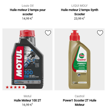
Louis Oil
LIQUI MOLY
Huile moteur 2 temps pour
Huile moteur 2 temps Synth
scooter
Scooter
1
1
14,99 €
23,99 €
Motul
Castrol
Huile Moteur 100 2T
Power1 Scooter 2T Huile
1
16,99 €
Moteur