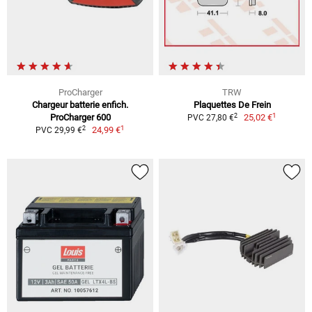
ProCharger
TRW
Chargeur batterie enfich.
Plaquettes De Frein
1
2
ProCharger 600
25,02 €
PVC 27,80 €
1
2
24,99 €
PVC 29,99 €