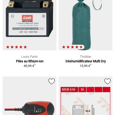
Louis Parts
ThoMar
Piles au lithium-ion
Déshumidificateur Multi Dry
1
1
49,99 €
15,99 €