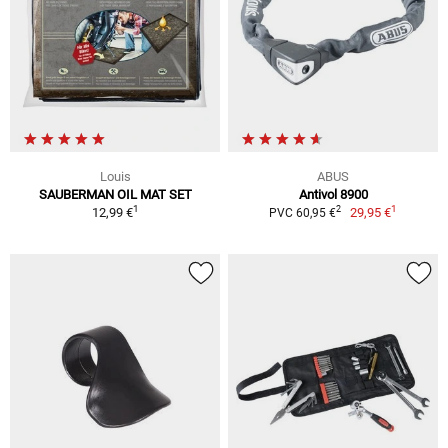
Louis
ABUS
SAUBERMAN OIL MAT SET
Antivol 8900
1
1
2
12,99 €
29,95 €
PVC 60,95 €