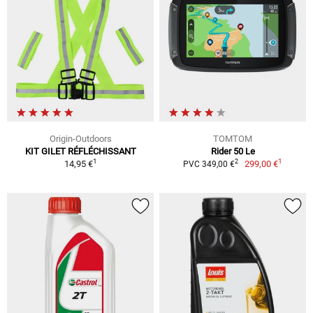
Origin-Outdoors
TOMTOM
KIT GILET RÉFLÉCHISSANT
Rider 50 Le
1
1
2
14,95 €
299,00 €
PVC 349,00 €