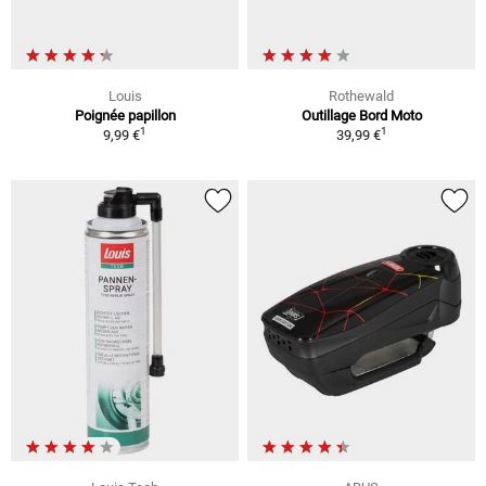
Louis
Rothewald
Poignée papillon
Outillage Bord Moto
1
1
9,99 €
39,99 €