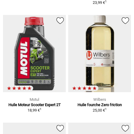
1
23,99 €
Motul
Wilbers
Huile Moteur Scooter Expert 2T
Huile fourche Zero friction
1
1
18,99 €
25,00 €