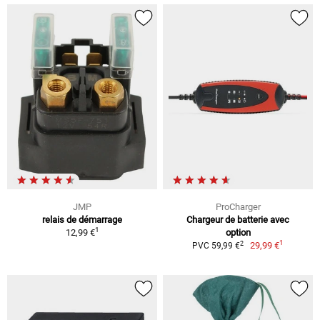
JMP
ProCharger
relais de démarrage
Chargeur de batterie avec
1
12,99 €
option
1
2
29,99 €
PVC 59,99 €