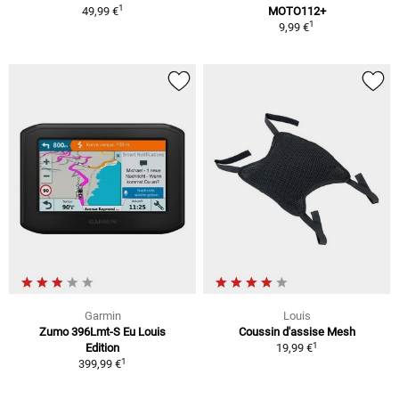
1
49,99 €
MOTO112+
1
9,99 €
Garmin
Louis
Zumo 396Lmt-S Eu Louis
Coussin d'assise Mesh
1
Edition
19,99 €
1
399,99 €