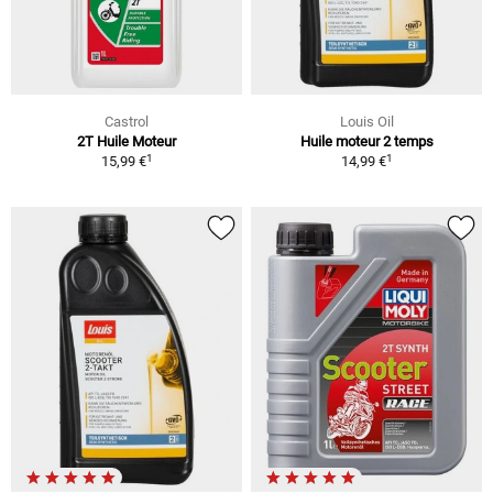
Castrol
Louis Oil
2T Huile Moteur
Huile moteur 2 temps
1
1
15,99 €
14,99 €