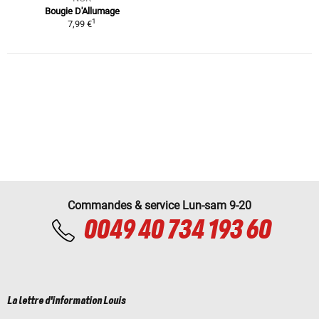
Bougie D'Allumage
1
7,99 €
Commandes & service Lun-sam 9-20
0049 40 734 193 60
La lettre d'information Louis