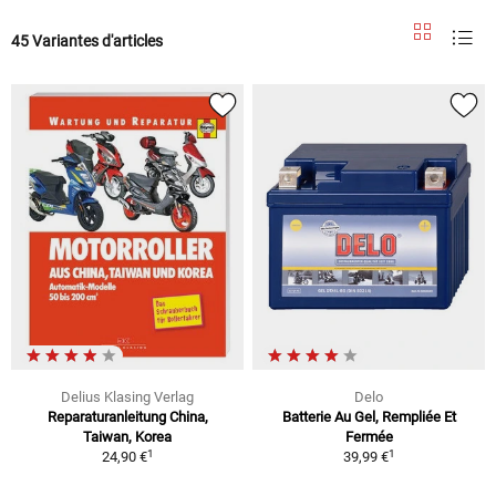
45 Variantes d'articles
Delius Klasing Verlag
Delo
Reparaturanleitung China,
Batterie Au Gel, Rempliée Et
Taiwan, Korea
Fermée
1
1
24,90 €
39,99 €