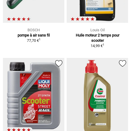
BOSCH
Louis Oil
pompe à air sans fil
Huile moteur 2 temps pour
1
77,70 €
scooter
1
14,99 €