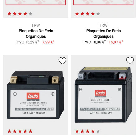
TRW
TRW
Plaquettes De Frein
Plaquettes De Frein
Organiques
Organiques
1
1
2
2
7,99 €
16,97 €
PVC 15,29 €
PVC 18,86 €