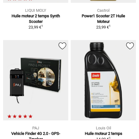
LIQUI MOLY
Castrol
Huile moteur 2 temps Synth
Power1 Scooter 2T Huile
Scooter
Moteur
1
1
23,99 €
23,99 €
PAJ
Louis Oil
Vehicle Finder 4G 2.0 - GPS-
Huile moteur 2 temps
1