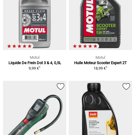
Motul
Motul
Liquide De Frein Dot 3 & 4, 0,5L
Huile Moteur Scooter Expert 2T
1
1
9,99 €
18,99 €