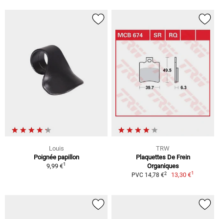
Louis
TRW
Poignée papillon
Plaquettes De Frein
1
9,99 €
Organiques
1
2
13,30 €
PVC 14,78 €