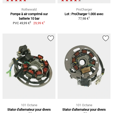
Rothewald
ProCharger
Pompe à air comprimé sur
Lot : ProCharger 1.000 avec
1
batterie 10 bar
77,98 €
1
2
29,99 €
PVC 49,99 €
101 Octane
101 Octane
Stator d'alternateur pour divers
Stator d'alternateur pour divers