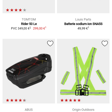
TOMTOM
Louis Parts
Rider 50 Le
Batterie sodium-ion SNA5S
1
1
2
299,00 €
49,99 €
PVC 349,00 €
ABUS
Origin-Outdoors