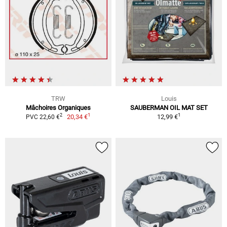
TRW
Louis
Mâchoires Organiques
SAUBERMAN OIL MAT SET
1
1
2
20,34 €
12,99 €
PVC 22,60 €