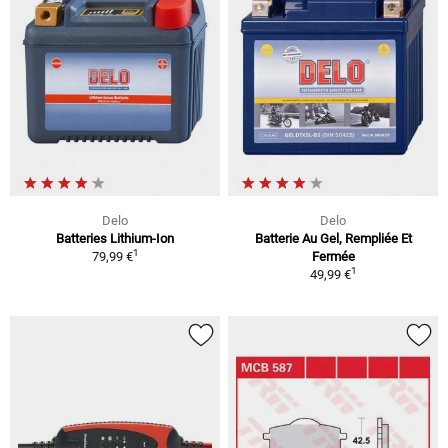
Delo
Delo
Batteries Lithium-Ion
Batterie Au Gel, Rempliée Et
1
79,99 €
Fermée
1
49,99 €