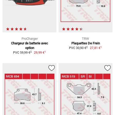
ProCharger
TRW
Chargeur de batterie avec
Plaquettes De Frein
1
2
option
27,81 €
PVC 30,90 €
1
2
29,99 €
PVC 59,99 €