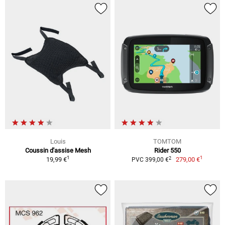
Louis
TOMTOM
Coussin d'assise Mesh
Rider 550
1
1
2
19,99 €
279,00 €
PVC 399,00 €