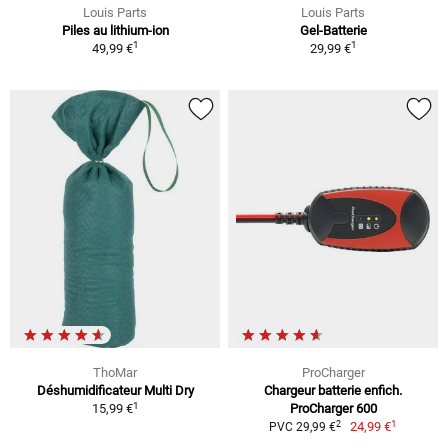
Louis Parts
Louis Parts
Piles au lithium-ion
Gel-Batterie
1
1
49,99 €
29,99 €
ThoMar
ProCharger
Déshumidificateur Multi Dry
Chargeur batterie enfich.
1
15,99 €
ProCharger 600
1
2
24,99 €
PVC 29,99 €