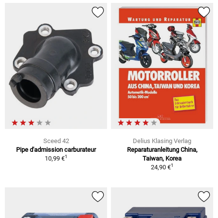
Sceed 42
Delius Klasing Verlag
Pipe d'admission carburateur
Reparaturanleitung China,
1
10,99 €
Taiwan, Korea
1
24,90 €