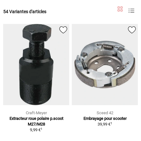
54 Variantes d'articles
Craft-Meyer
Sceed 42
Extracteur roue polaire p.scoot
Embrayage pour scooter
1
M27/M28
39,99 €
1
9,99 €