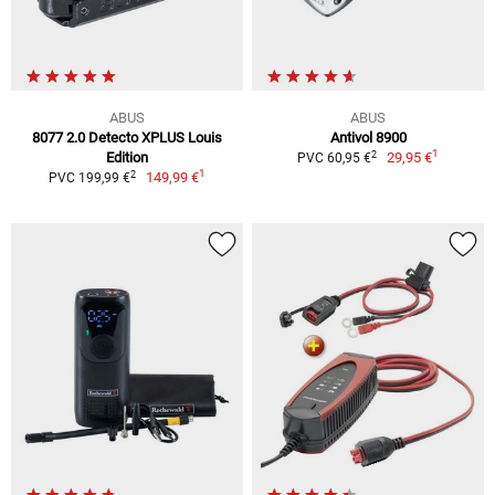
ABUS
ABUS
8077 2.0 Detecto XPLUS Louis
Antivol 8900
1
2
Edition
29,95 €
PVC 60,95 €
1
2
149,99 €
PVC 199,99 €