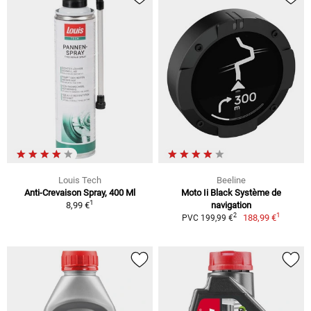
Louis Tech
Beeline
Anti-Crevaison Spray, 400 Ml
Moto Ii Black Système de
1
8,99 €
navigation
1
2
188,99 €
PVC 199,99 €