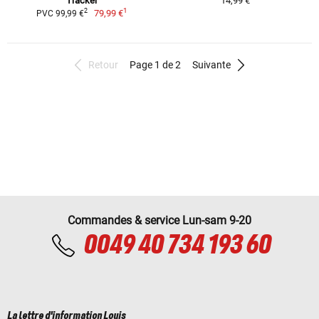
Tracker
14,99 €
1
2
79,99 €
PVC 99,99 €
Retour
Page 1 de 2
Suivante
Commandes & service Lun-sam 9-20
0049 40 734 193 60
La lettre d'information Louis