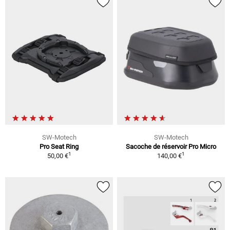
SW-Motech
SW-Motech
Pro Seat Ring
Sacoche de réservoir Pro Micro
1
1
50,00 €
140,00 €