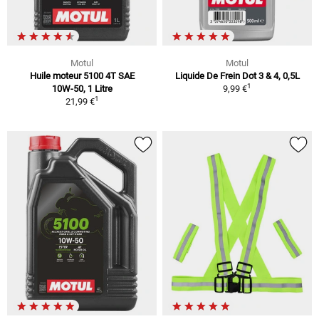
Motul
Motul
Huile moteur 5100 4T SAE
Liquide De Frein Dot 3 & 4, 0,5L
1
10W-50, 1 Litre
9,99 €
1
21,99 €