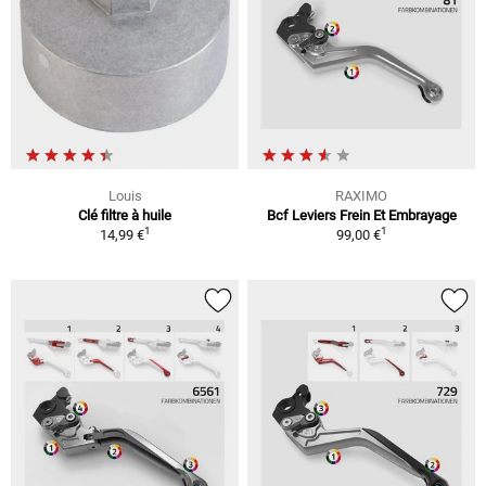
Louis
RAXIMO
Clé filtre à huile
Bcf Leviers Frein Et Embrayage
1
1
14,99 €
99,00 €