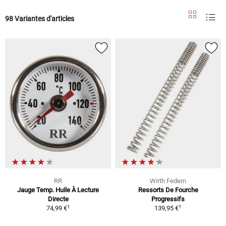
98 Variantes d'articles
RR
Wirth Federn
Jauge Temp. Huile À Lecture
Ressorts De Fourche
Directe
Progressifs
1
1
74,99 €
139,95 €