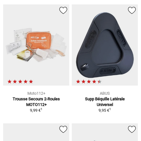
Moto112+
ABUS
Trousse Secours 2-Roules
Supp Béquille Latérale
MOTO112+
Universel
1
1
9,99 €
9,95 €