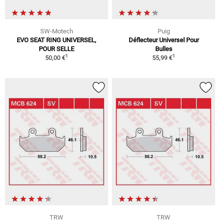
SW-Motech
Puig
EVO SEAT RING UNIVERSEL,
Déflecteur Universel Pour
POUR SELLE
Bulles
1
1
50,00 €
55,99 €
TRW
TRW