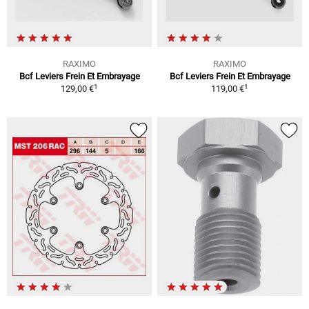
RAXIMO
RAXIMO
Bcf Leviers Frein Et Embrayage
Bcf Leviers Frein Et Embrayage
1
1
129,00 €
119,00 €