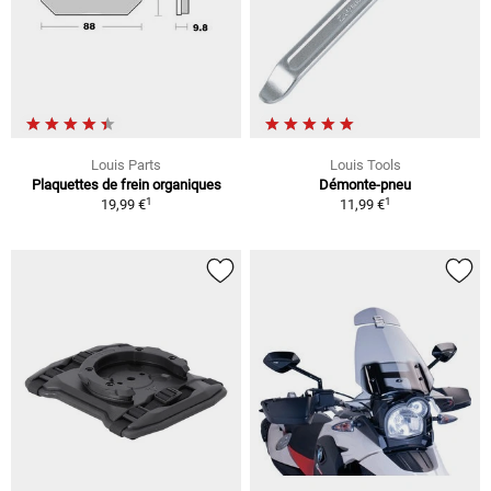
Louis Parts
Louis Tools
Plaquettes de frein organiques
Démonte-pneu
1
1
19,99 €
11,99 €