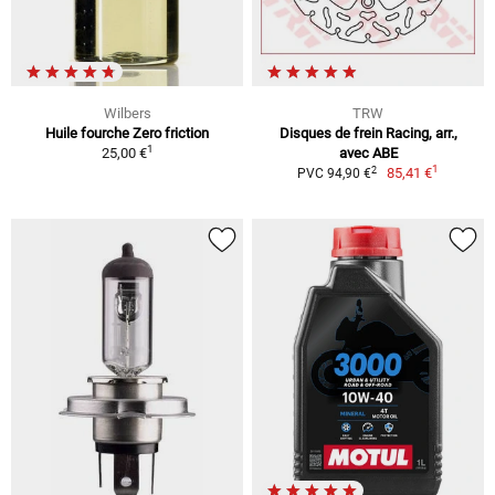
Wilbers
TRW
Huile fourche Zero friction
Disques de frein Racing, arr.,
1
25,00 €
avec ABE
1
2
85,41 €
PVC 94,90 €