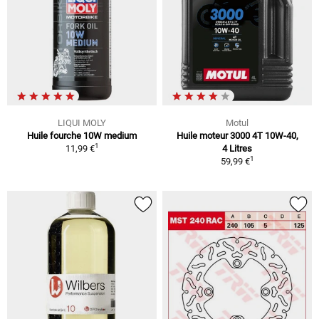
LIQUI MOLY
Motul
Huile fourche 10W medium
Huile moteur 3000 4T 10W-40,
1
11,99 €
4 Litres
1
59,99 €