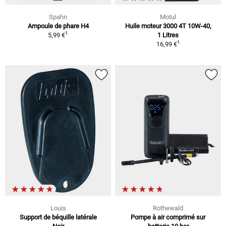
Spahn
Motul
Ampoule de phare H4
Huile moteur 3000 4T 10W-40,
1
5,99 €
1 Litres
1
16,99 €
Louis
Rothewald
Support de béquille latérale
Pompe à air comprimé sur