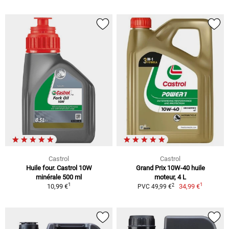
Castrol
Castrol
Huile four. Castrol 10W
Grand Prix 10W-40 huile
minérale 500 ml
moteur, 4 L
1
1
2
10,99 €
34,99 €
PVC 49,99 €