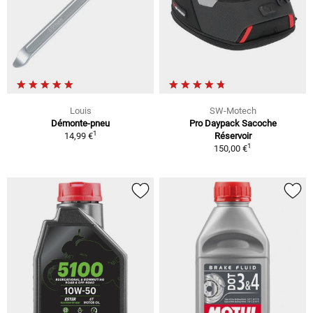
Louis
SW-Motech
Démonte-pneu
Pro Daypack Sacoche
1
14,99 €
Réservoir
1
150,00 €