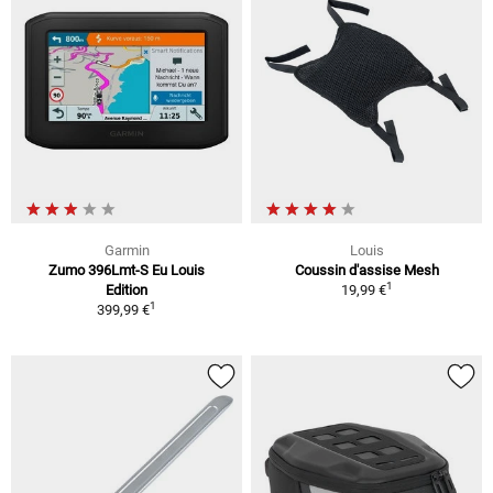
Garmin
Louis
Zumo 396Lmt-S Eu Louis
Coussin d'assise Mesh
1
Edition
19,99 €
1
399,99 €