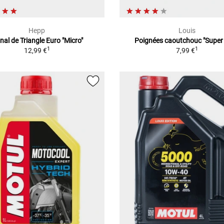
Hepp
Louis
nal de Triangle Euro "Micro"
Poignées caoutchouc "Super 
1
1
12,99 €
7,99 €