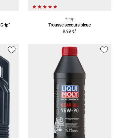
Hepp
Grip"
Trousse secours bleue
1
9,99 €