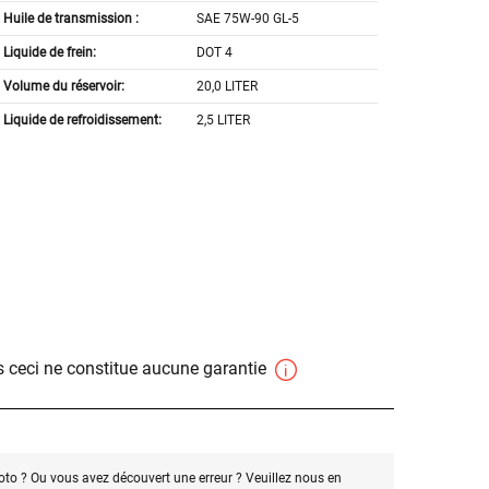
Huile de transmission :
SAE 75W-90 GL-5
Liquide de frein:
DOT 4
Volume du réservoir:
20,0 LITER
Liquide de refroidissement:
2,5 LITER
 ceci ne constitue aucune garantie
oto ? Ou vous avez découvert une erreur ? Veuillez nous en