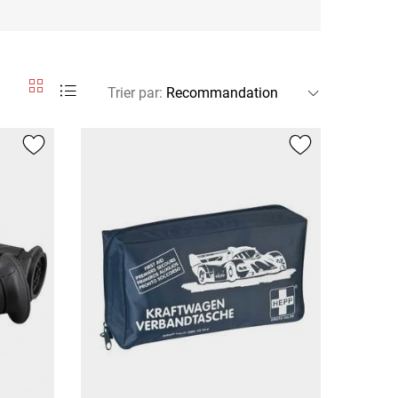
Trier par
: