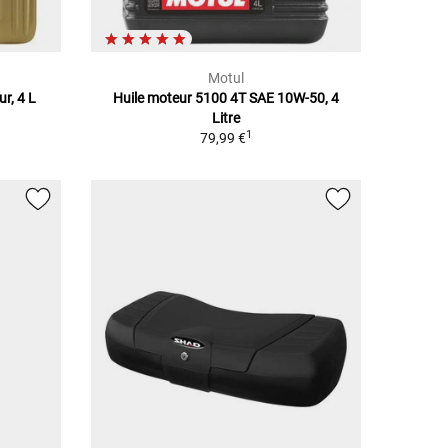
Motul
r, 4 L
Huile moteur 5100 4T SAE 10W-50, 4
Litre
1
79,99 €