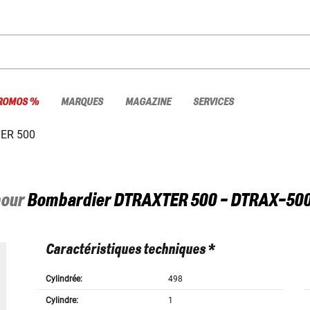
ROMOS %
MARQUES
MAGAZINE
SERVICES
ER 500
pour
Bombardier
DTRAXTER 500 - DTRAX-50
Caractéristiques techniques *
Cylindrée:
498
Cylindre:
1