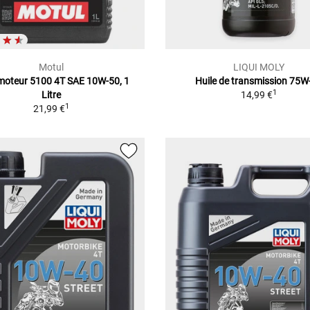
Motul
LIQUI MOLY
 moteur 5100 4T SAE 10W-50, 1
Huile de transmission 75W
1
Litre
14,99 €
1
21,99 €