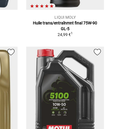
LIQUI MOLY
Huile trans/entraînmnt final 75W-90
GL-5
1
24,99 €