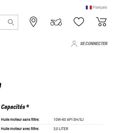
Français
SE CONNECTER
0
Capacités *
Huile moteur sans filtre:
10W-40 API SH/SJ
Huile moteur avec filtre:
3,0 LITER