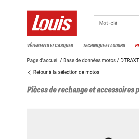
Mot-clé
VÊTEMENTS ET CASQUES
TECHNIQUE ET LOISIRS
P
Page d'accueil
Base de données motos
DTRAXT
Retour à la sélection de motos
Pièces de rechange et accessoires 