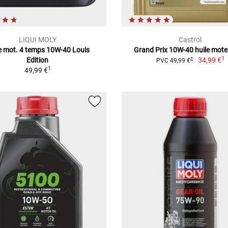
LIQUI MOLY
Castrol
e mot. 4 temps 10W-40 Louis
Grand Prix 10W-40 huile moteu
1
Edition
34,99 €
2
PVC 49,99 €
1
49,99 €