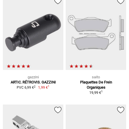
gazzini
saito
ARTIC. RÉTROVIS. GAZZINI
Plaquettes De Frein
1
2
1,99 €
Organiques
PVC 6,99 €
1
19,99 €