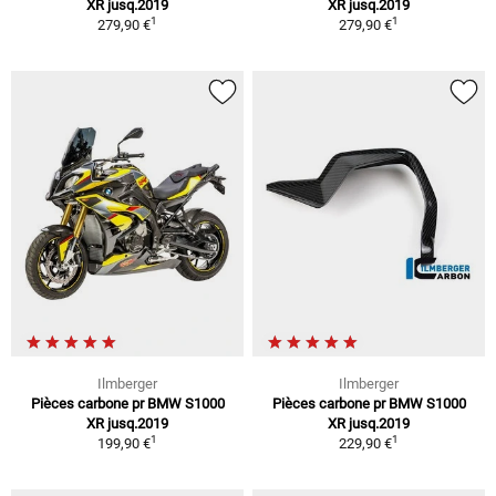
XR jusq.2019
XR jusq.2019
1
1
279,90 €
279,90 €
Ilmberger
Ilmberger
Pièces carbone pr BMW S1000
Pièces carbone pr BMW S1000
XR jusq.2019
XR jusq.2019
1
1
199,90 €
229,90 €