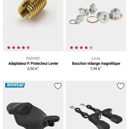
RAXIMO
Louis
Adaptateur P. Protecteur Levier
Bouchon vidange magnétique
1
1
0,50 €
7,99 €
NOUVEAU