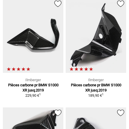
Ilmberger
Ilmberger
Pièces carbone pr BMW S1000
Pièces carbone pr BMW S1000
XR jusq.2019
XR jusq.2019
1
1
229,90 €
189,90 €