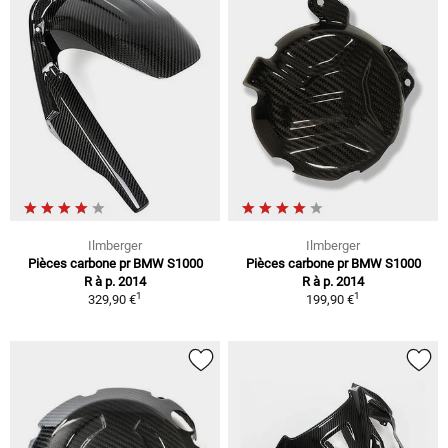
Ilmberger
Ilmberger
Pièces carbone pr BMW S1000
Pièces carbone pr BMW S1000
R à p. 2014
R à p. 2014
1
1
329,90 €
199,90 €