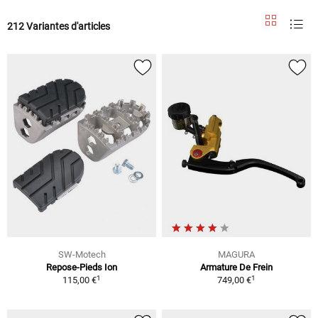
212 Variantes d'articles
SW-Motech
MAGURA
Repose-Pieds Ion
Armature De Frein
1
1
115,00 €
749,00 €