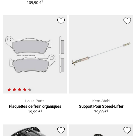
1
139,90 €
Louis Parts
Kern-Stabi
Plaquettes de frein organiques
Support Pour Speed-Lifter
1
1
19,99 €
79,00 €