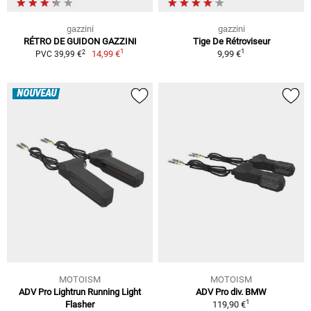
gazzini
gazzini
RÉTRO DE GUIDON GAZZINI
Tige De Rétroviseur
1
1
2
14,99 €
9,99 €
PVC 39,99 €
NOUVEAU
MOTOISM
MOTOISM
ADV Pro Lightrun Running Light
ADV Pro div. BMW
1
Flasher
119,90 €