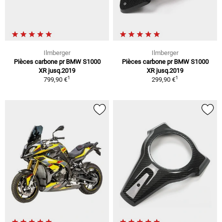
Ilmberger
Ilmberger
Pièces carbone pr BMW S1000
Pièces carbone pr BMW S1000
XR jusq.2019
XR jusq.2019
1
1
799,90 €
299,90 €