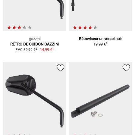
gazzini
Rétroviseur universel noir
1
RÉTRO DE GUIDON GAZZINI
19,99 €
1
2
14,99 €
PVC 39,99 €