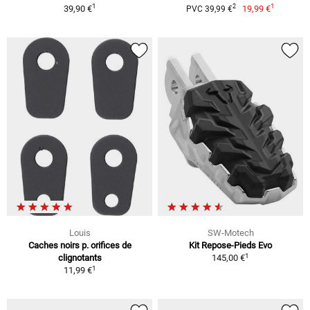
1
1
2
39,90 €
19,99 €
PVC 39,99 €
Louis
SW-Motech
Caches noirs p. orifices de
Kit Repose-Pieds Evo
1
clignotants
145,00 €
1
11,99 €