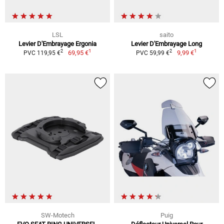
LSL
saito
Levier D'Embrayage Ergonia
Levier D'Embrayage Long
1
1
2
2
69,95 €
9,99 €
PVC 119,95 €
PVC 59,99 €
SW-Motech
Puig