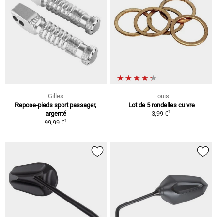
Gilles
Louis
Repose-pieds sport passager,
Lot de 5 rondelles cuivre
1
argenté
3,99 €
1
99,99 €