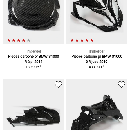
Ilmberger
Ilmberger
Pièces carbone pr BMW S1000
Pièces carbone pr BMW S1000
R à p. 2014
XR jusq.2019
1
1
189,90 €
499,90 €