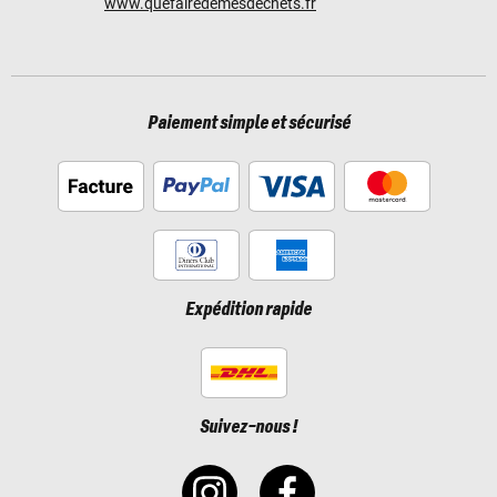
www.quefairedemesdechets.fr
Paiement simple et sécurisé
Expédition rapide
Suivez-nous !