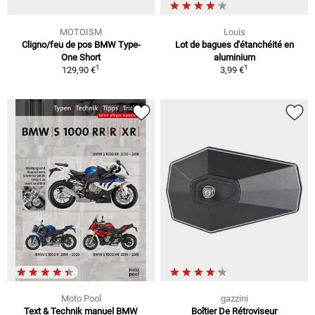
MOTOISM
Louis
Cligno/feu de pos BMW Type-
Lot de bagues d'étanchéité en
One Short
aluminium
1
1
129,90 €
3,99 €
Moto Pool
gazzini
Text & Technik manuel BMW
Boîtier De Rétroviseur