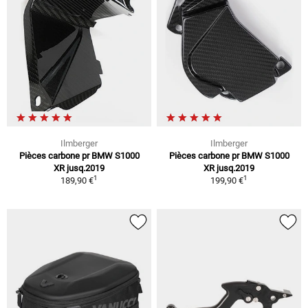
Ilmberger
Ilmberger
Pièces carbone pr BMW S1000
Pièces carbone pr BMW S1000
XR jusq.2019
XR jusq.2019
1
1
189,90 €
199,90 €