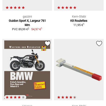
gazzini
Kern-Stabi
Guidon Sport X, Largeur 761
Kit Roulettes
1
Mm
11,95 €
1
2
54,97 €
PVC 89,99 €