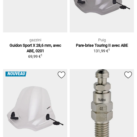
gazzini
Puig
Guidon Sport X 28,6 mm, avec
Pare-brise Touring II avec ABE
1
ABE, 0201
131,99 €
1
69,99 €
NOUVEAU