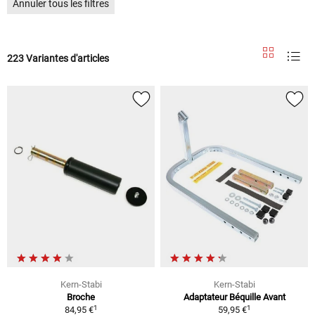
Annuler tous les filtres
223 Variantes d'articles
Kern-Stabi
Kern-Stabi
Broche
Adaptateur Béquille Avant
1
1
84,95 €
59,95 €