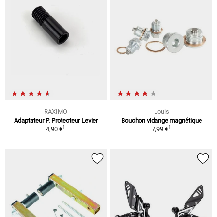
RAXIMO
Louis
Adaptateur P. Protecteur Levier
Bouchon vidange magnétique
1
1
4,90 €
7,99 €