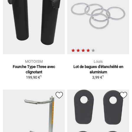
MOTOISM
Louis
Fourche Type-Three avec
Lot de bagues d'étanchéité en
clignotant
aluminium
1
1
199,90 €
3,99 €