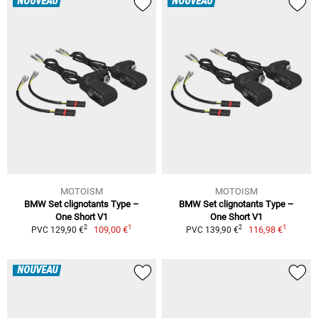
NOUVEAU
NOUVEAU
MOTOISM
MOTOISM
BMW Set clignotants Type –
BMW Set clignotants Type –
One Short V1
One Short V1
1
1
2
2
109,00 €
116,98 €
PVC 129,90 €
PVC 139,90 €
NOUVEAU