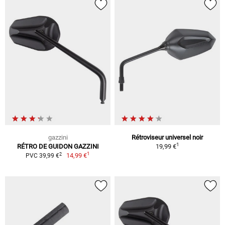
gazzini
Rétroviseur universel noir
1
RÉTRO DE GUIDON GAZZINI
19,99 €
1
2
14,99 €
PVC 39,99 €