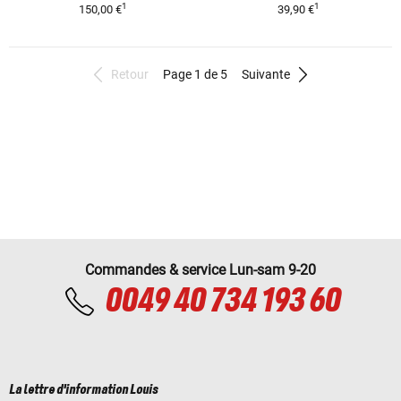
1
1
150,00 €
39,90 €
Retour
Page 1 de 5
Suivante
Commandes & service Lun-sam 9-20
0049 40 734 193 60
La lettre d'information Louis