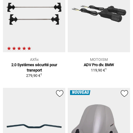
AXfix
MOTOISM
2.0 Systèmes sécurité pour
ADV Pro div. BMW
1
transport
119,90 €
1
279,90 €
NOUVEAU