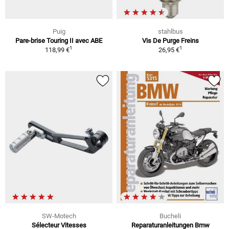
Puig
stahlbus
Pare-brise Touring II avec ABE
Vis De Purge Freins
1
1
118,99 €
26,95 €
SW-Motech
Bucheli
Sélecteur Vitesses
Reparaturanleitungen Bmw