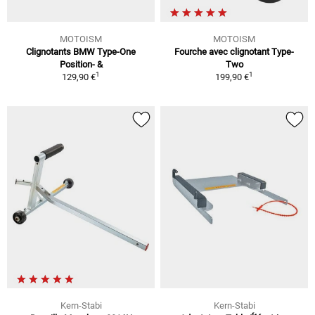
MOTOISM
MOTOISM
Clignotants BMW Type-One
Fourche avec clignotant Type-
Position- &
Two
1
1
129,90 €
199,90 €
Kern-Stabi
Kern-Stabi