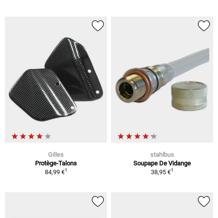
Gilles
stahlbus
Protège-Talons
Soupape De Vidange
1
1
84,99 €
38,95 €