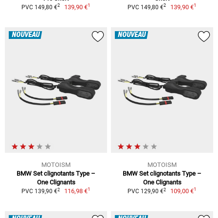
1
1
2
2
139,90 €
139,90 €
PVC 149,80 €
PVC 149,80 €
NOUVEAU
NOUVEAU
MOTOISM
MOTOISM
BMW Set clignotants Type –
BMW Set clignotants Type –
One Clignants
One Clignants
1
1
2
2
116,98 €
109,00 €
PVC 139,90 €
PVC 129,90 €