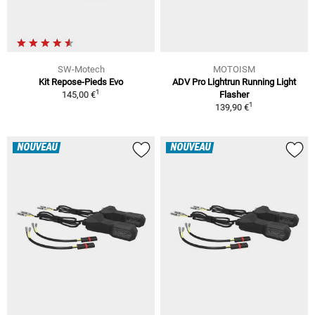
SW-Motech
MOTOISM
Kit Repose-Pieds Evo
ADV Pro Lightrun Running Light
1
145,00 €
Flasher
1
139,90 €
NOUVEAU
NOUVEAU