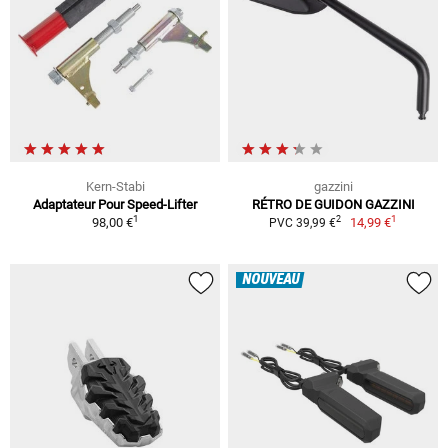
Kern-Stabi
gazzini
Adaptateur Pour Speed-Lifter
RÉTRO DE GUIDON GAZZINI
1
1
2
98,00 €
14,99 €
PVC 39,99 €
NOUVEAU