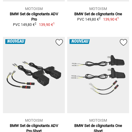
MOTOISM
MOTOISM
BMW Set de clignotants ADV
BMW Set de clignotants One
1
2
Pro
139,90 €
PVC 149,80 €
1
2
139,90 €
PVC 149,80 €
NOUVEAU
NOUVEAU
MOTOISM
MOTOISM
BMW Set de clignotants ADV
BMW Set de clignotants One
Pro Short
Short