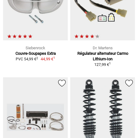
Siebenrock
Dr. Martens
Couvre-Soupapes Extra
Régulateur alternateur Carmo
1
2
44,99 €
Lithium-Ion
PVC 54,99 €
1
127,99 €