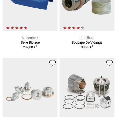
Siebenrock
stahlbus
Selle Biplace
Soupape De Vidange
1
1
289,00 €
38,95 €