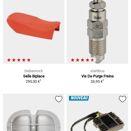
Siebenrock
stahlbus
Selle Biplace
Vis De Purge Freins
1
1
295,00 €
26,95 €
NOUVEAU