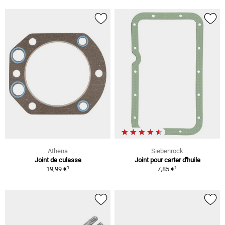
Athena
Siebenrock
Joint de culasse
Joint pour carter d'huile
1
1
19,99 €
7,85 €