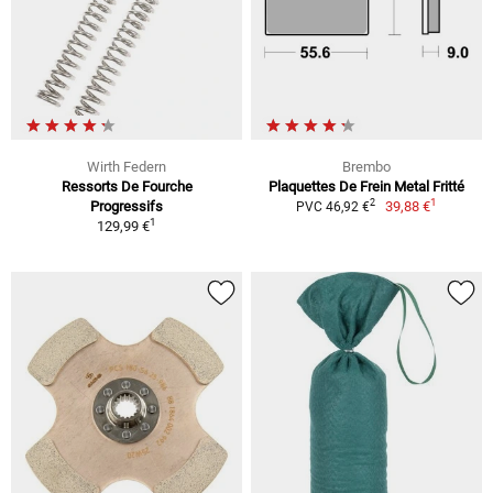
Wirth Federn
Brembo
Ressorts De Fourche
Plaquettes De Frein Metal Fritté
1
2
Progressifs
39,88 €
PVC 46,92 €
1
129,99 €