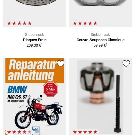
Siebenrock
Siebenrock
Disques Frein
Couvre-Soupapes Classique
1
1
209,00 €
59,99 €