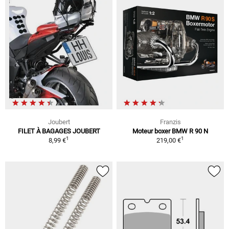
Joubert
Franzis
FILET À BAGAGES JOUBERT
Moteur boxer BMW R 90 N
1
1
8,99 €
219,00 €