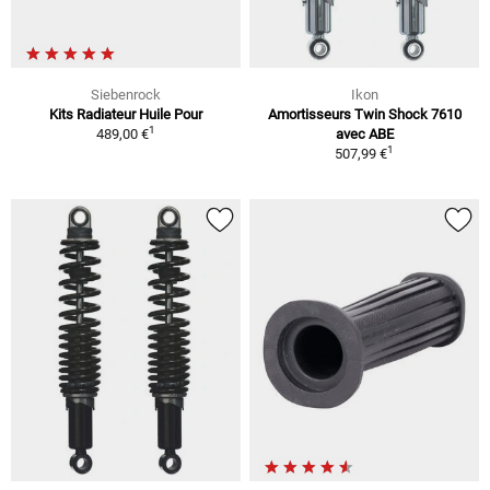
Siebenrock
Ikon
Kits Radiateur Huile Pour
Amortisseurs Twin Shock 7610
1
489,00 €
avec ABE
1
507,99 €