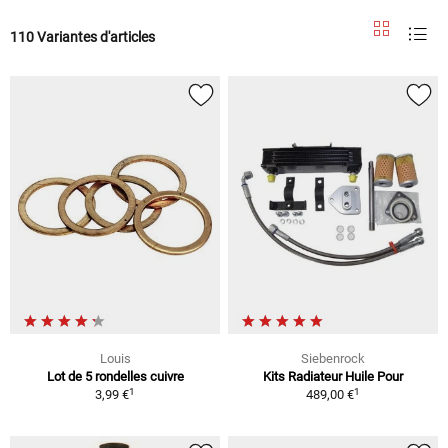
110 Variantes d'articles
Louis
Siebenrock
Lot de 5 rondelles cuivre
Kits Radiateur Huile Pour
1
1
3,99 €
489,00 €