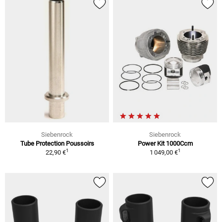
Siebenrock
Siebenrock
Tube Protection Poussoirs
Power Kit 1000Ccm
1
1
22,90 €
1 049,00 €