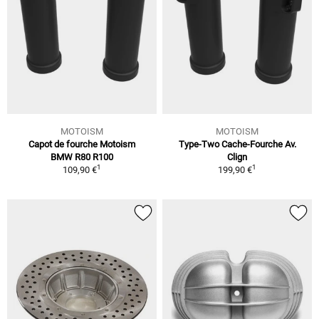
MOTOISM
MOTOISM
Capot de fourche Motoism
Type-Two Cache-Fourche Av.
BMW R80 R100
Clign
1
1
109,90 €
199,90 €