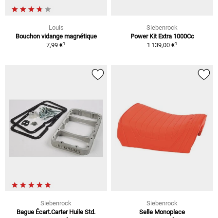
Louis
Siebenrock
Bouchon vidange magnétique
Power Kit Extra 1000Cc
1
1
7,99 €
1 139,00 €
Siebenrock
Siebenrock
Bague Écart.Carter Huile Std.
Selle Monoplace