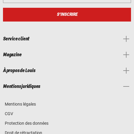
S'INSCRIRE
Service client
Magazine
À propos de Louis
Mentions juridiques
Mentions légales
CGV
Protection des données
Droit de rétractation