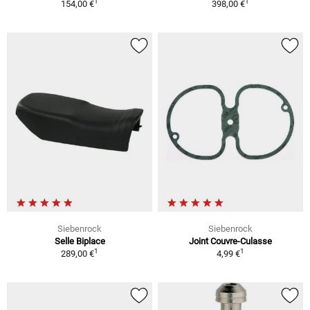
1
1
154,00 €
398,00 €
Siebenrock
Siebenrock
Selle Biplace
Joint Couvre-Culasse
1
1
289,00 €
4,99 €